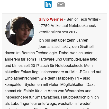
Silvio Werner
- Senior Tech Writer
-
17750 Artikel auf Notebookcheck
veröffentlicht
seit 2017
Ich bin seit über zehn Jahren
journalistisch aktiv, den Großteil
davon im Bereich Technologie. Dabei war ich unter
anderem für Tom's Hardware und ComputerBase tätig
und bin es seit 2017 auch für Notebookcheck. Mein
aktueller Fokus liegt insbesondere auf Mini-PCs und auf
Einplatinenrechnern wie dem Raspberry Pi – also
kompakten Systemen mit vielen Möglichkeiten. Dazu
kommt ein Faible für alle Arten von Wearables und
insbesondere für Smartwatches. Hauptberuflich bin ich
als Laboringenieur unterwegs, weshalb mir weder