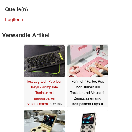
Quelle(n)
Logitech
Verwandte Artikel
Test Logitech Pop Icon
Für mehr Farbe: Pop
Keys - Kompakte
Icon starten als
Tastatur mit
Tastatur und Maus mit
anpassbaren
Zusatztasten und
Aktionstasten
kompaktem Layout
05.12.2024
10.10.2024