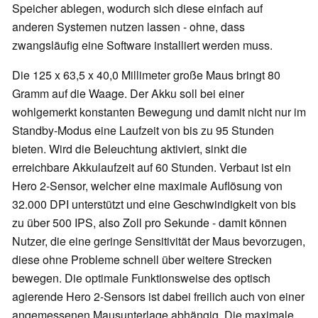
Speicher ablegen, wodurch sich diese einfach auf
anderen Systemen nutzen lassen - ohne, dass
zwangsläufig eine Software installiert werden muss.
Die 125 x 63,5 x 40,0 Millimeter große Maus bringt 80
Gramm auf die Waage. Der Akku soll bei einer
wohlgemerkt konstanten Bewegung und damit nicht nur im
Standby-Modus eine Laufzeit von bis zu 95 Stunden
bieten. Wird die Beleuchtung aktiviert, sinkt die
erreichbare Akkulaufzeit auf 60 Stunden. Verbaut ist ein
Hero 2-Sensor, welcher eine maximale Auflösung von
32.000 DPI unterstützt und eine Geschwindigkeit von bis
zu über 500 IPS, also Zoll pro Sekunde - damit können
Nutzer, die eine geringe Sensitivität der Maus bevorzugen,
diese ohne Probleme schnell über weitere Strecken
bewegen. Die optimale Funktionsweise des optisch
agierende Hero 2-Sensors ist dabei freilich auch von einer
angemessenen Mausunterlage abhängig. Die maximale