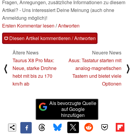
Fragen, Anregungen, zusätzliche Informationen zu diesem
Artikel? - Uns interessiert Deine Meinung (auch ohne
Anmeldung möglich)!
Ersten Kommentar lesen
/
Antworten
Diesen Artikel kommentieren / Antworten
Ältere News
Neuere News
Taurus X8 Pro Max:
Asus: Tastatur starten mit
⟨
⟩
Neue, starke Drohne
analog-magnetischen
hebt mit bis zu 170
Tastern und bietet viele
km/h ab
Optionen
Als bevorzugte Quelle
auf Google
hinzufügen