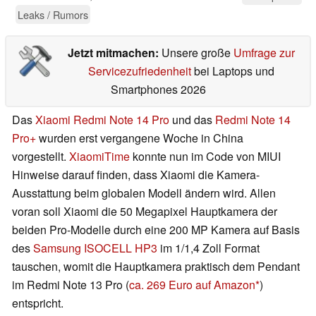
Leaks / Rumors
Jetzt mitmachen:
Unsere große
Umfrage zur
Servicezufriedenheit
bei Laptops und
Smartphones 2026
Das
Xiaomi Redmi Note 14 Pro
und das
Redmi Note 14
Pro+
wurden erst vergangene Woche in China
vorgestellt.
XiaomiTime
konnte nun im Code von MIUI
Hinweise darauf finden, dass Xiaomi die Kamera-
Ausstattung beim globalen Modell ändern wird. Allen
voran soll Xiaomi die 50 Megapixel Hauptkamera der
beiden Pro-Modelle durch eine 200 MP Kamera auf Basis
des
Samsung ISOCELL HP3
im 1/1,4 Zoll Format
tauschen, womit die Hauptkamera praktisch dem Pendant
im Redmi Note 13 Pro (
ca. 269 Euro auf Amazon
)
entspricht.