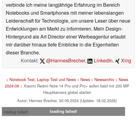
verbinde ich meine langjährige Erfahrung im Bereich
Notebooks und Smartphones mit meiner lebenslangen
Leidenschaft für Technologie, um unsere Leser über neue
Entwicklungen am Markt zu informieren. Mein Design-
Hintergrund als Art Director einer Werbeagentur erlaubt
mir darüber hinaus tiefe Einblicke in die Eigenheiten
dieser Branche.
Kontakt:
@HannesBrecher
,
LinkedIn
,
Xing
>
Notebook Test, Laptop Test und News
>
News
>
Newsarchiv
>
News
2024-09
> Xiaomi Redmi Note 14 Pro und Pro+ sollen bald mit 200 MP
Hauptkamera global starten
Autor: Hannes Brecher, 30.09.2024 (Update: 18.02.2026)
loading failed!
loading failed!