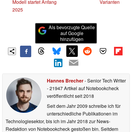
Modell startet Anfang
Varianten
2025
Als bevorzugte Quelle
auf Google
hinzufügen
Hannes Brecher
- Senior Tech Writer
- 21947 Artikel auf Notebookcheck
veröffentlicht
seit 2018
Seit dem Jahr 2009 schreibe ich für
unterschiedliche Publikationen im
Technologiesektor, bis ich im Jahr 2018 zur News-
Redaktion von Notebookcheck gestoßen bin. Seitdem