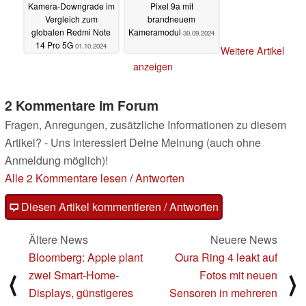
Kamera-Downgrade im
Pixel 9a mit
Vergleich zum
brandneuem
globalen Redmi Note
Kameramodul
30.09.2024
14 Pro 5G
01.10.2024
Weitere Artikel
anzeigen
2 Kommentare im Forum
Fragen, Anregungen, zusätzliche Informationen zu diesem
Artikel? - Uns interessiert Deine Meinung (auch ohne
Anmeldung möglich)!
Alle 2 Kommentare lesen
/
Antworten
Diesen Artikel kommentieren / Antworten
Ältere News
Neuere News
Bloomberg: Apple plant
Oura Ring 4 leakt auf
zwei Smart-Home-
Fotos mit neuen
⟨
⟩
Displays, günstigeres
Sensoren in mehreren