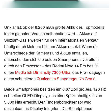
Unklar ist, ob der 6.200 mAh große Akku des Topmodells
in der globalen Version beibehalten wird – Akkus auf
Silizium-Basis werden für den internationalen Verkauf
häufig durch kleinere Lithium-Akkus ersetzt. Wenn die
Unterschiede der Kameras und Akkus entfallen,
unterscheiden sich die beiden Smartphones vor allem
durch den Prozessor – das Redmi Note 14 Pro besitzt
einen
MediaTek Dimensity 7300-Ultra
, das Pro+ dagegen
einen schnelleren
Qualcomm Snapdragon 7s Gen 3
.
Beide Smartphones besitzen ein 6,67 Zoll großes, 120 Hz
schnelles OLED-Display, das eine Spitzenhelligkeit von
3.000 Nits erreicht. Der Fingerabdrucksensor wird
unsichtbar ins Display integriert. Die Smartphones