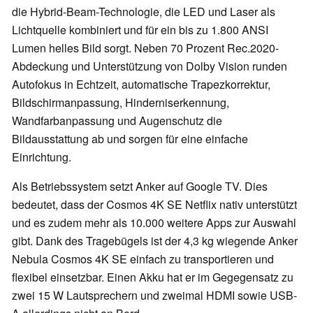
die Hybrid-Beam-Technologie, die LED und Laser als
Lichtquelle kombiniert und für ein bis zu 1.800 ANSI
Lumen helles Bild sorgt. Neben 70 Prozent Rec.2020-
Abdeckung und Unterstützung von Dolby Vision runden
Autofokus in Echtzeit, automatische Trapezkorrektur,
Bildschirmanpassung, Hinderniserkennung,
Wandfarbanpassung und Augenschutz die
Bildausstattung ab und sorgen für eine einfache
Einrichtung.
Als Betriebssystem setzt Anker auf Google TV. Dies
bedeutet, dass der Cosmos 4K SE Netflix nativ unterstützt
und es zudem mehr als 10.000 weitere Apps zur Auswahl
gibt. Dank des Tragebügels ist der 4,3 kg wiegende Anker
Nebula Cosmos 4K SE einfach zu transportieren und
flexibel einsetzbar. Einen Akku hat er im Gegegensatz zu
zwei 15 W Lautsprechern und zweimal HDMI sowie USB-