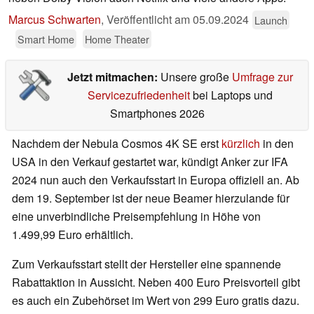
Marcus Schwarten
,
Veröffentlicht am
05.09.2024
Launch
Smart Home
Home Theater
Jetzt mitmachen:
Unsere große
Umfrage zur
Servicezufriedenheit
bei Laptops und
Smartphones 2026
Nachdem der Nebula Cosmos 4K SE erst
kürzlich
in den
USA in den Verkauf gestartet war, kündigt Anker zur IFA
2024 nun auch den Verkaufsstart in Europa offiziell an. Ab
dem 19. September ist der neue Beamer hierzulande für
eine unverbindliche Preisempfehlung in Höhe von
1.499,99 Euro erhältlich.
Zum Verkaufsstart stellt der Hersteller eine spannende
Rabattaktion in Aussicht. Neben 400 Euro Preisvorteil gibt
es auch ein Zubehörset im Wert von 299 Euro gratis dazu.