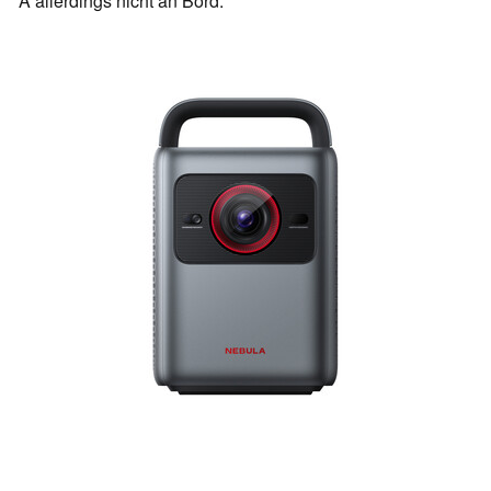
A allerdings nicht an Bord.