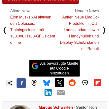
Ältere News
Neuere News
Elon Musks xAI aktiviert
Anker: Neue MagGo-
den Colossus:
Produkte mit Qi2-
⟨
⟩
Trainingscluster mit
Ladestandard sowie
100.000 H100-GPUs geht
Handyhüllen und
online
Display-Schutz starten
mit Rabatt
Als bevorzugte Quelle
auf Google
hinzufügen
Marcus Schwarten
- Senior Tech