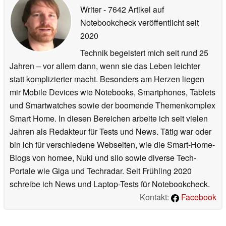
Writer
- 7642 Artikel auf
Notebookcheck veröffentlicht
seit
2020
Technik begeistert mich seit rund 25
Jahren – vor allem dann, wenn sie das Leben leichter
statt komplizierter macht. Besonders am Herzen liegen
mir Mobile Devices wie Notebooks, Smartphones, Tablets
und Smartwatches sowie der boomende Themenkomplex
Smart Home. In diesen Bereichen arbeite ich seit vielen
Jahren als Redakteur für Tests und News. Tätig war oder
bin ich für verschiedene Webseiten, wie die Smart-Home-
Blogs von homee, Nuki und siio sowie diverse Tech-
Portale wie Giga und Techradar. Seit Frühling 2020
schreibe ich News und Laptop-Tests für Notebookcheck.
Kontakt:
Facebook