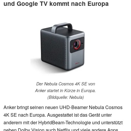
und Google TV kommt nach Europa
Der Nebula Cosmos 4K SE von
Anker startet in Kürze in Europa.
(Bildquelle: Nebula)
Anker bringt seinen neuen UHD-Beamer Nebula Cosmos
4K SE nach Europa. Ausgestattet ist das Gerät unter
anderem mit der HybridBeam-Technologie und unterstützt
neben Dolby Vision auch Netflix und viele andere Apps.