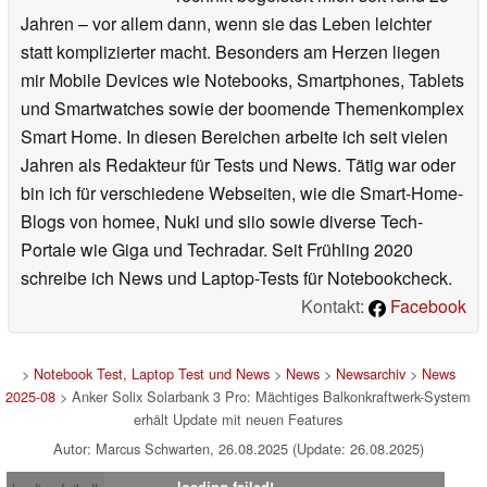
Jahren – vor allem dann, wenn sie das Leben leichter
statt komplizierter macht. Besonders am Herzen liegen
mir Mobile Devices wie Notebooks, Smartphones, Tablets
und Smartwatches sowie der boomende Themenkomplex
Smart Home. In diesen Bereichen arbeite ich seit vielen
Jahren als Redakteur für Tests und News. Tätig war oder
bin ich für verschiedene Webseiten, wie die Smart-Home-
Blogs von homee, Nuki und siio sowie diverse Tech-
Portale wie Giga und Techradar. Seit Frühling 2020
schreibe ich News und Laptop-Tests für Notebookcheck.
Kontakt:
Facebook
>
Notebook Test, Laptop Test und News
>
News
>
Newsarchiv
>
News
2025-08
> Anker Solix Solarbank 3 Pro: Mächtiges Balkonkraftwerk-System
erhält Update mit neuen Features
Autor: Marcus Schwarten, 26.08.2025 (Update: 26.08.2025)
loading failed!