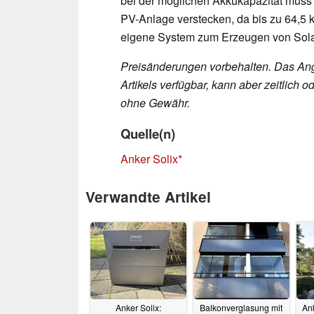
bei der möglichen Akkukapazität muss 
PV-Anlage verstecken, da bis zu 64,5 
eigene System zum Erzeugen von Sol
Preisänderungen vorbehalten. Das Ang
Artikels verfügbar, kann aber zeitlic
ohne Gewähr.
Quelle(n)
Anker Solix
Verwandte Artikel
Anker Solix:
Balkonverglasung mit
Ank