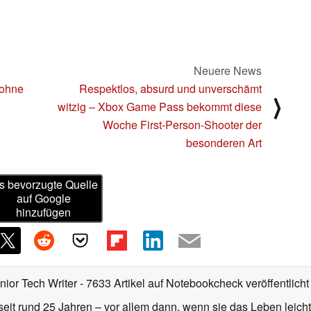
Neuere News
 ohne
Respektlos, absurd und unverschämt
⟩
witzig – Xbox Game Pass bekommt diese
Woche First-Person-Shooter der
besonderen Art
s bevorzugte Quelle
auf Google
hinzufügen
nior Tech Writer
- 7633 Artikel auf Notebookcheck veröffentlicht
seit rund 25 Jahren – vor allem dann, wenn sie das Leben leicht