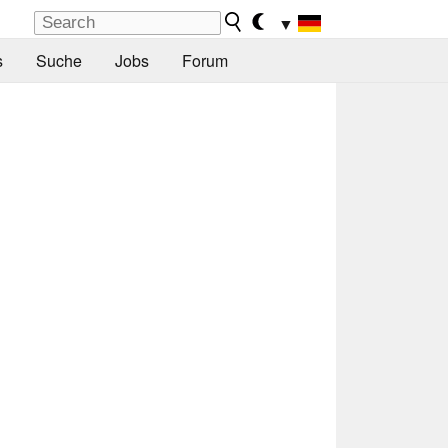
▼
s
Suche
Jobs
Forum