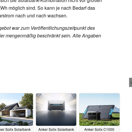
sich die Solarbank-Kombination nicht vor großen
kWh möglich sind. So kann je nach Bedarf das
arstrom nach und nach wachsen.
ebot war zum Veröffentlichungszeitpunkt des
h oder mengenmäßig beschränkt sein. Alle Angaben
er Solix Solarbank
Anker Solix Solarbank
Anker Solix C1000