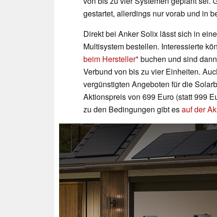
von bis zu vier Systemen geplant sei. 
gestartet, allerdings nur vorab und in 
Direkt bei Anker Solix lässt sich in ei
Multisystem bestellen. Interessierte k
beim Hersteller
buchen und sind dann 
Verbund von bis zu vier Einheiten. Auc
vergünstigten Angeboten für die Solar
Aktionspreis von 699 Euro (statt 999 
zu den Bedingungen gibt es
auf der Ak