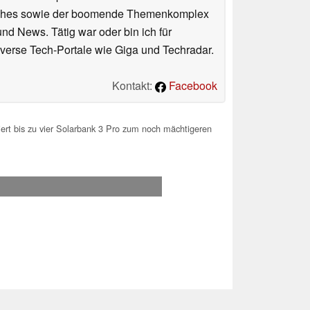
atches sowie der boomende Themenkomplex
und News. Tätig war oder bin ich für
verse Tech-Portale wie Giga und Techradar.
Kontakt:
Facebook
niert bis zu vier Solarbank 3 Pro zum noch mächtigeren
.2026 07:15