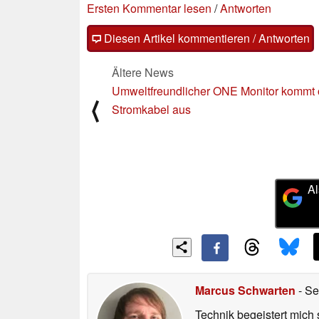
Ersten Kommentar lesen
/
Antworten
Diesen Artikel kommentieren / Antworten
Ältere News
Umweltfreundlicher ONE Monitor kommt
⟨
Stromkabel aus
Al
Marcus Schwarten
- Se
Technik begeistert mich 