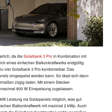
erlich, da die
Solarbank 3 Pro
in Kombination mit
ch eines einfachen Balkonkraftwerks endgültig
zu vier Solarbank 3 Pro kombinierbar. Das
snetz eingespeist werden kann. So lässt sich dann
rmaßen zügig laden. Mit einem Stecker-
 maximal 800 W Einspeisung zugelassen.
 kW Leistung via Solarpanels möglich, was gut
infachen Balkonkraftwerk mit maximal 2 kWp. Auch