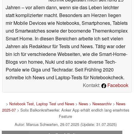
Jahren – vor allem dann, wenn sie das Leben leichter
statt komplizierter macht. Besonders am Herzen liegen
mir Mobile Devices wie Notebooks, Smartphones, Tablets
und Smartwatches sowie der boomende Themenkomplex
Smart Home. In diesen Bereichen arbeite ich seit vielen
Jahren als Redakteur für Tests und News. Tätig war oder
bin ich für verschiedene Webseiten, wie die Smart-Home-
Blogs von homee, Nuki und siio sowie diverse Tech-
Portale wie Giga und Techradar. Seit Frühling 2020
schreibe ich News und Laptop-Tests für Notebookcheck.
Kontakt:
Facebook
>
Notebook Test, Laptop Test und News
>
News
>
Newsarchiv
>
News
2025-07
> Solix Balkonkraftwerke: Anker App erhält endlich lang ersehntes
Feature
Autor: Marcus Schwarten, 29.07.2025 (Update: 31.07.2025)