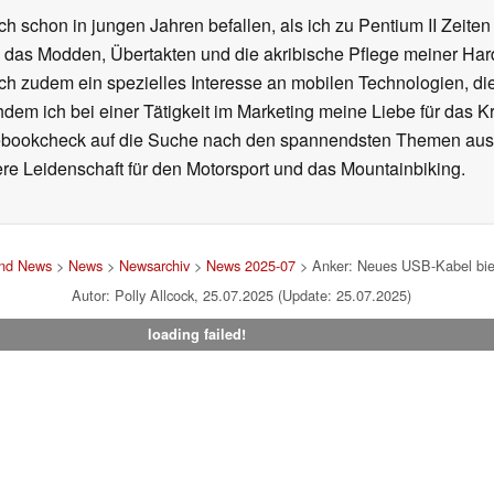
ch schon in jungen Jahren befallen, als ich zu Pentium II Zeite
h das Modden, Übertakten und die akribische Pflege meiner Ha
ich zudem ein spezielles Interesse an mobilen Technologien, di
hdem ich bei einer Tätigkeit im Marketing meine Liebe für das 
ebookcheck auf die Suche nach den spannendsten Themen aus d
e Leidenschaft für den Motorsport und das Mountainbiking.
und News
>
News
>
Newsarchiv
>
News 2025-07
> Anker: Neues USB-Kabel bie
Autor: Polly Allcock, 25.07.2025 (Update: 25.07.2025)
loading failed!