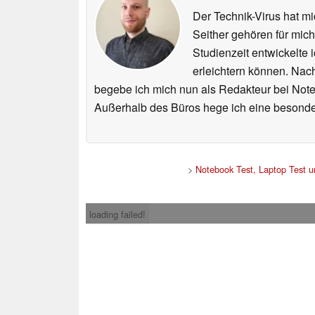
Der Technik-Virus hat mi
Seither gehören für mic
Studienzeit entwickelte 
erleichtern können. Nac
begebe ich mich nun als Redakteur bei Not
Außerhalb des Büros hege ich eine besonder
>
Notebook Test, Laptop Test 
loading failed!