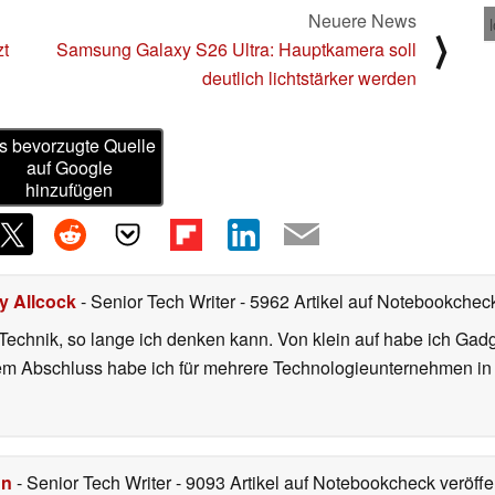
Neuere News
⟩
zt
Samsung Galaxy S26 Ultra: Hauptkamera soll
deutlich lichtstärker werden
s bevorzugte Quelle
auf Google
hinzufügen
ly Allcock
- Senior Tech Writer
- 5962 Artikel auf Notebookcheck
r Technik, so lange ich denken kann. Von klein auf habe ich Gad
nem Abschluss habe ich für mehrere Technologieunternehmen i
hn
- Senior Tech Writer
- 9093 Artikel auf Notebookcheck veröffen