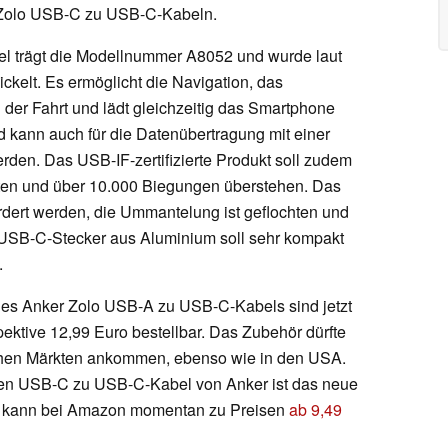
 Zolo USB-C zu USB-C-Kabeln.
 trägt die Modellnummer A8052 und wurde laut
ickelt. Es ermöglicht die Navigation, das
der Fahrt und lädt gleichzeitig das Smartphone
nd kann auch für die Datenübertragung mit einer
rden. Das USB-IF-zertifizierte Produkt soll zudem
lten und über 10.000 Biegungen überstehen. Das
dert werden, die Ummantelung ist geflochten und
er USB-C-Stecker aus Aluminium soll sehr kompakt
.
 des Anker Zolo USB-A zu USB-C-Kabels sind jetzt
ektive 12,99 Euro bestellbar. Das Zubehör dürfte
hen Märkten ankommen, ebenso wie in den USA.
nen USB-C zu USB-C-Kabel von Anker ist das neue
es kann bei Amazon momentan zu Preisen
ab 9,49