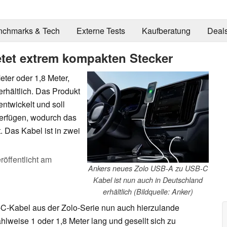
nchmarks & Tech
Externe Tests
Kaufberatung
Deal
tet extrem kompakten Stecker
er oder 1,8 Meter,
erhältlich. Das Produkt
ntwickelt und soll
erfügen, wodurch das
. Das Kabel ist in zwei
röffentlicht am
Ankers neues Zolo USB-A zu USB-C
Kabel ist nun auch in Deutschland
erhältlich (Bildquelle: Anker)
C-Kabel aus der Zolo-Serie nun auch hierzulande
lweise 1 oder 1,8 Meter lang und gesellt sich zu