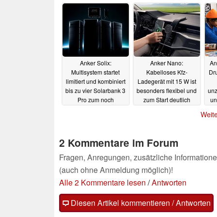
Anker Solix:
Anker Nano:
An
Multisystem startet
Kabelloses Kfz-
Dr
limitiert und kombiniert
Ladegerät mit 15 W ist
bis zu vier Solarbank 3
besonders flexibel und
unz
Pro zum noch
zum Start deutlich
un
mächtigeren PV-
günstiger
11.07.2025
Weite
System
14.07.2025
2 Kommentare im Forum
Fragen, Anregungen, zusätzliche Informatione
(auch ohne Anmeldung möglich)!
Alle 2 Kommentare lesen
/
Antworten
Diesen Artikel kommentieren / Antworten