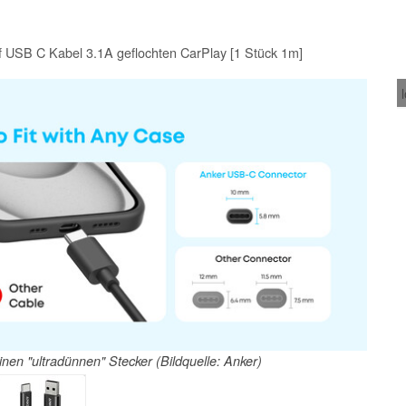
 USB C Kabel 3.1A geflochten CarPlay [1 Stück 1m]
en "ultradünnen" Stecker (Bildquelle: Anker)