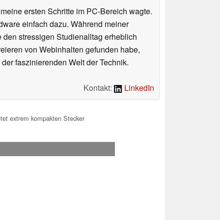
n meine ersten Schritte im PC-Bereich wagte.
rdware einfach dazu. Während meiner
e den stressigen Studienalltag erheblich
Kreieren von Webinhalten gefunden habe,
er faszinierenden Welt der Technik.
Kontakt:
LinkedIn
tet extrem kompakten Stecker