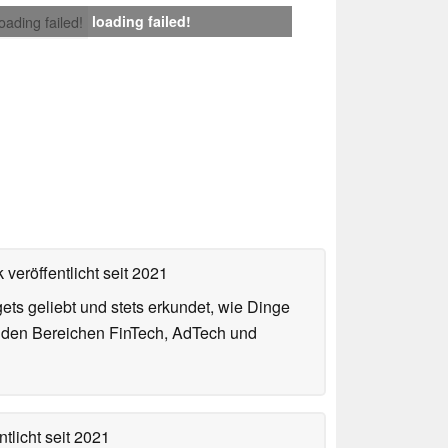
loading failed!
loading failed!
 veröffentlicht
seit 2021
gets geliebt und stets erkundet, wie Dinge
n den Bereichen FinTech, AdTech und
tlicht
seit 2021