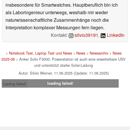
insbesondere für Smartwatches. Hauptberuflich bin ich
als Laboringenieur unterwegs, weshalb mir weder
naturwissenschaftliche Zusammenhänge noch die
Interpretation komplexer Messungen fern liegen.
Kontakt:
silvio39191
,
LinkedIn
>
Notebook Test, Laptop Test und News
>
News
>
Newsarchiv
>
News
2025-06
> Anker Solix F3000: Powerstation ist auch eine erweiterbare USV
und unterstützt starke Solar-Ladung
Autor: Silvio Werner, 11.06.2025 (Update: 11.06.2025)
loading failed!
loading failed!