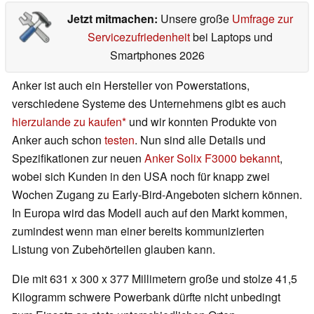
Jetzt mitmachen:
Unsere große
Umfrage zur
Servicezufriedenheit
bei Laptops und
Smartphones 2026
Anker ist auch ein Hersteller von Powerstations,
verschiedene Systeme des Unternehmens gibt es auch
hierzulande zu kaufen
und wir konnten Produkte von
Anker auch schon
testen
. Nun sind alle Details und
Spezifikationen zur neuen
Anker Solix F3000 bekannt
,
wobei sich Kunden in den USA noch für knapp zwei
Wochen Zugang zu Early-Bird-Angeboten sichern können.
In Europa wird das Modell auch auf den Markt kommen,
zumindest wenn man einer bereits kommunizierten
Listung von Zubehörteilen glauben kann.
Die mit 631 x 300 x 377 Millimetern große und stolze 41,5
Kilogramm schwere Powerbank dürfte nicht unbedingt