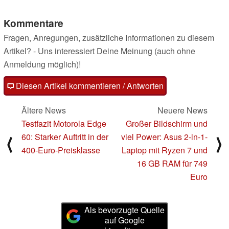
Kommentare
Fragen, Anregungen, zusätzliche Informationen zu diesem
Artikel? - Uns interessiert Deine Meinung (auch ohne
Anmeldung möglich)!
Diesen Artikel kommentieren / Antworten
Ältere News
Neuere News
Testfazit Motorola Edge
Großer Bildschirm und
60: Starker Auftritt in der
viel Power: Asus 2-in-1-
⟨
⟩
400-Euro-Preisklasse
Laptop mit Ryzen 7 und
16 GB RAM für 749
Euro
Als bevorzugte Quelle
auf Google