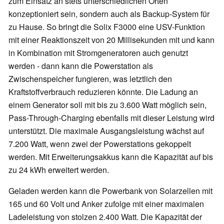
zum Einsatz an stets unterschiedlichen Orten
konzeptioniert sein, sondern auch als Backup-System für
zu Hause. So bringt die Solix F3000 eine USV-Funktion
mit einer Reaktionszeit von 20 Millisekunden mit und kann
in Kombination mit Stromgeneratoren auch genutzt
werden - dann kann die Powerstation als
Zwischenspeicher fungieren, was letztlich den
Kraftstoffverbrauch reduzieren könnte. Die Ladung an
einem Generator soll mit bis zu 3.600 Watt möglich sein,
Pass-Through-Charging ebenfalls mit dieser Leistung wird
unterstützt. Die maximale Ausgangsleistung wächst auf
7.200 Watt, wenn zwei der Powerstations gekoppelt
werden. Mit Erweiterungsakkus kann die Kapazität auf bis
zu 24 kWh erweitert werden.
Geladen werden kann die Powerbank von Solarzellen mit
165 und 60 Volt und Anker zufolge mit einer maximalen
Ladeleistung von stolzen 2.400 Watt. Die Kapazität der