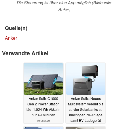
Die Steuerung ist über eine App möglich (Bildquelle:
Anker)
Quelle(n)
Anker
Verwandte Artikel
Anker Solix C1000
Anker Solix: Neues
Gen 2 Power Station
Multisystem vereint bis
lädt 1.024 Wh Akku in
zu vier Solarbanks zu
nur 49 Minuten
mächtiger PV-Anlage
samt EV-Ladegerät
19.08.2025
12.08.2025