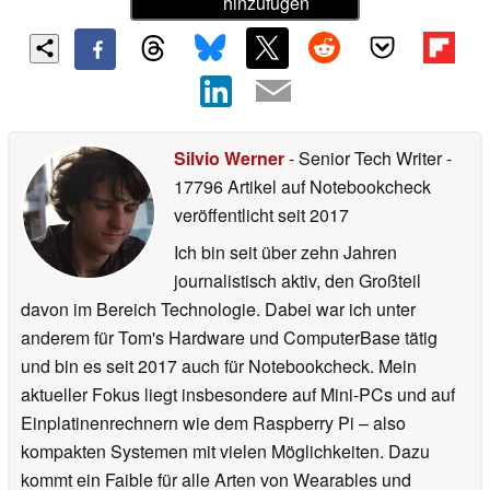
hinzufügen
Silvio Werner
- Senior Tech Writer
-
17796 Artikel auf Notebookcheck
veröffentlicht
seit 2017
Ich bin seit über zehn Jahren
journalistisch aktiv, den Großteil
davon im Bereich Technologie. Dabei war ich unter
anderem für Tom's Hardware und ComputerBase tätig
und bin es seit 2017 auch für Notebookcheck. Mein
aktueller Fokus liegt insbesondere auf Mini-PCs und auf
Einplatinenrechnern wie dem Raspberry Pi – also
kompakten Systemen mit vielen Möglichkeiten. Dazu
kommt ein Faible für alle Arten von Wearables und