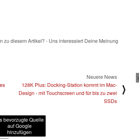
25.08.2025
n zu diesem Artikel? - Uns interessiert Deine Meinung
Neuere News
ues
128K Plus: Docking-Station kommt im Mac-
⟩
Design - mit Touchscreen und für bis zu zwei
SSDs
s bevorzugte Quelle
auf Google
hinzufügen