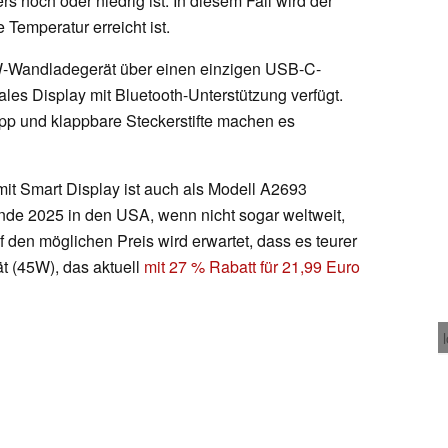
hoch oder niedrig ist. In diesem Fall wird der
 Temperatur erreicht ist.
W-Wandladegerät über einen einzigen USB-C-
les Display mit Bluetooth-Unterstützung verfügt.
App und klappbare Steckerstifte machen es
t Smart Display ist auch als Modell A2693
Ende 2025 in den USA, wenn nicht sogar weltweit,
 den möglichen Preis wird erwartet, dass es teurer
t (45W), das aktuell
mit 27 % Rabatt für 21,99 Euro