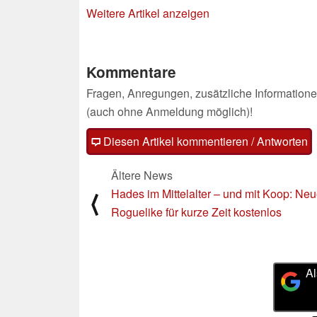
26.08.2025
Weitere Artikel anzeigen
Kommentare
Fragen, Anregungen, zusätzliche Informatione
(auch ohne Anmeldung möglich)!
Diesen Artikel kommentieren / Antworten
Ältere News
Hades im Mittelalter – und mit Koop: Ne
⟨
Roguelike für kurze Zeit kostenlos
Al