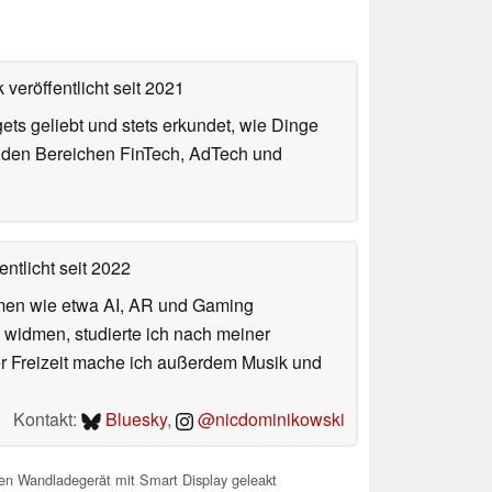
 veröffentlicht
seit 2021
gets geliebt und stets erkundet, wie Dinge
n den Bereichen FinTech, AdTech und
entlicht
seit 2022
hemen wie etwa AI, AR und Gaming
 widmen, studierte ich nach meiner
er Freizeit mache ich außerdem Musik und
Kontakt:
Bluesky
,
@nicdominikowski
n Wandladegerät mit Smart Display geleakt