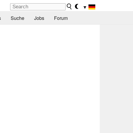
▼
s
Suche
Jobs
Forum