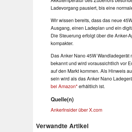
Akkutemperatur des Zubehörs besonders 
Ladevorgang pausiert, bis eine normale
Wir wissen bereits, dass das neue 45
Ausgang, einen Ladeplan und ein digita
Die Steuerung erfolgt über die Anker-
kompakter.
Das Anker Nano 45W Wandladegerät mi
bekannt und wird voraussichtlich vor 
auf den Markt kommen. Als Hinweis auf
sein wird als das Anker Nano Ladegerä
bei Amazon
erhältlich ist.
Quelle(n)
AnkerInsider über X.com
Verwandte Artikel