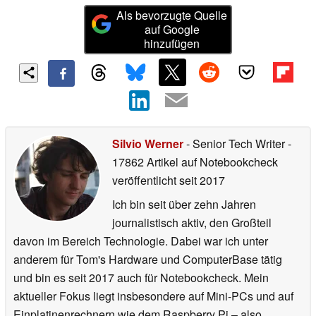
Als bevorzugte Quelle
auf Google
hinzufügen
Silvio Werner
- Senior Tech Writer
-
17862 Artikel auf Notebookcheck
veröffentlicht
seit 2017
Ich bin seit über zehn Jahren
journalistisch aktiv, den Großteil
davon im Bereich Technologie. Dabei war ich unter
anderem für Tom's Hardware und ComputerBase tätig
und bin es seit 2017 auch für Notebookcheck. Mein
aktueller Fokus liegt insbesondere auf Mini-PCs und auf
Einplatinenrechnern wie dem Raspberry Pi – also