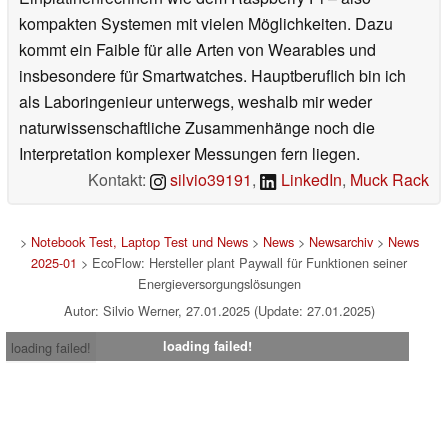
kompakten Systemen mit vielen Möglichkeiten. Dazu
kommt ein Faible für alle Arten von Wearables und
insbesondere für Smartwatches. Hauptberuflich bin ich
als Laboringenieur unterwegs, weshalb mir weder
naturwissenschaftliche Zusammenhänge noch die
Interpretation komplexer Messungen fern liegen.
Kontakt:
silvio39191
,
LinkedIn
,
Muck Rack
>
Notebook Test, Laptop Test und News
>
News
>
Newsarchiv
>
News
2025-01
> EcoFlow: Hersteller plant Paywall für Funktionen seiner
Energieversorgungslösungen
Autor: Silvio Werner, 27.01.2025 (Update: 27.01.2025)
loading failed!
loading failed!