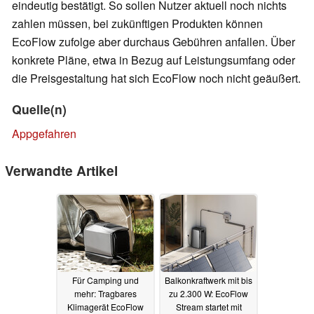
eindeutig bestätigt. So sollen Nutzer aktuell noch nichts
zahlen müssen, bei zukünftigen Produkten können
EcoFlow zufolge aber durchaus Gebühren anfallen. Über
konkrete Pläne, etwa in Bezug auf Leistungsumfang oder
die Preisgestaltung hat sich EcoFlow noch nicht geäußert.
Quelle(n)
Appgefahren
Verwandte Artikel
Für Camping und
Balkonkraftwerk mit bis
mehr: Tragbares
zu 2.300 W: EcoFlow
Klimagerät EcoFlow
Stream startet mit