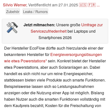
Silvio Werner
,
Veröffentlicht am
27.01.2025
🇺🇸
🇫🇷
...
Zubehör
Leaks / Rumors
Jetzt mitmachen:
Unsere große
Umfrage zur
Servicezufriedenheit
bei Laptops und
Smartphones 2026
Der Hersteller EcoFlow dürfte auch hierzulande einer der
bekannteren Hersteller für
Energieversorgungslösungen
wie etwa Powerstations
sein. Konkret bietet der Hersteller
etwa Powerstations, aber auch Solaranlagen an. Dabei
handelt es sich nicht nur um reine Energiespeicher,
stattdessen bieten viele Produkte auch smarte Funktionen.
Beispielsweise lassen sich so Leistungsaufnahmen
anzeigen oder die Nutzung einer App ist möglich. Bislang
haben Nutzer auch die smarten Funktionen vollständig mit
dem Kaufpreis bezahlt, Kosten für die Freischaltung von