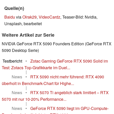
Quelle(n)
Baidu
via
Olrak29
,
VideoCardz
, Teaser-Bild: Nvidia,
Unsplash, bearbeitet
Weitere Artikel zur Serie
NVIDIA GeForce RTX 5090 Founders Edition (GeForce RTX
5090 Desktop Serie)
Testbericht
•
Zotac Gaming GeForce RTX 5090 Solid im
Test: Zotacs Top-Grafikkarte im Duel...
|
News
•
RTX 5090 nicht mehr führend: RTX 4090
überholt in Benchmark-Chart für Highe...
|
News
•
RTX 5070 Ti angeblich stark limitiert – RTX
5070 mit nur 10-20% Performance...
|
News
•
GeForce RTX 5090 liegt im GPU-Compute-