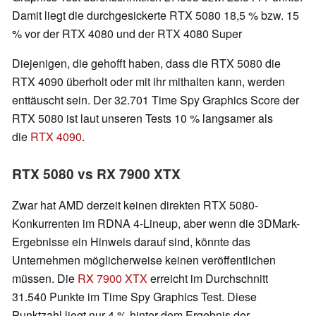
Damit liegt die durchgesickerte RTX 5080 18,5 % bzw. 15
% vor der RTX 4080 und der RTX 4080 Super
Diejenigen, die gehofft haben, dass die RTX 5080 die
RTX 4090 überholt oder mit ihr mithalten kann, werden
enttäuscht sein. Der 32.701 Time Spy Graphics Score der
RTX 5080 ist laut unseren Tests 10 % langsamer als
die
RTX 4090
.
RTX 5080 vs RX 7900 XTX
Zwar hat AMD derzeit keinen direkten RTX 5080-
Konkurrenten im RDNA 4-Lineup, aber wenn die 3DMark-
Ergebnisse ein Hinweis darauf sind, könnte das
Unternehmen möglicherweise keinen veröffentlichen
müssen. Die
RX 7900 XTX
erreicht im Durchschnitt
31.540 Punkte im Time Spy Graphics Test. Diese
Punktzahl liegt nur 4 % hinter dem Ergebnis der