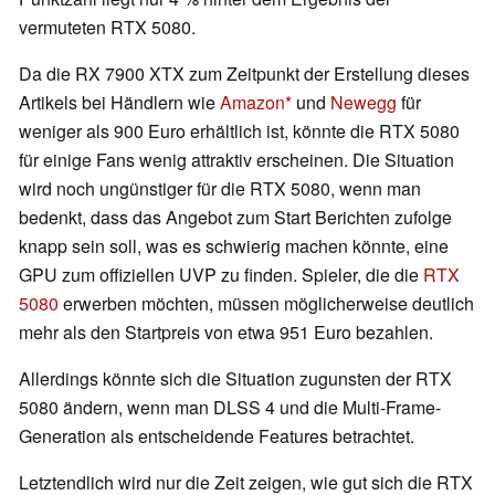
vermuteten RTX 5080.
Da die RX 7900 XTX zum Zeitpunkt der Erstellung dieses
Artikels bei Händlern wie
Amazon
und
Newegg
für
weniger als 900 Euro erhältlich ist, könnte die RTX 5080
für einige Fans wenig attraktiv erscheinen. Die Situation
wird noch ungünstiger für die RTX 5080, wenn man
bedenkt, dass das Angebot zum Start Berichten zufolge
knapp sein soll, was es schwierig machen könnte, eine
GPU zum offiziellen UVP zu finden. Spieler, die die
RTX
5080
erwerben möchten, müssen möglicherweise deutlich
mehr als den Startpreis von etwa 951 Euro bezahlen.
Allerdings könnte sich die Situation zugunsten der RTX
5080 ändern, wenn man DLSS 4 und die Multi-Frame-
Generation als entscheidende Features betrachtet.
Letztendlich wird nur die Zeit zeigen, wie gut sich die RTX