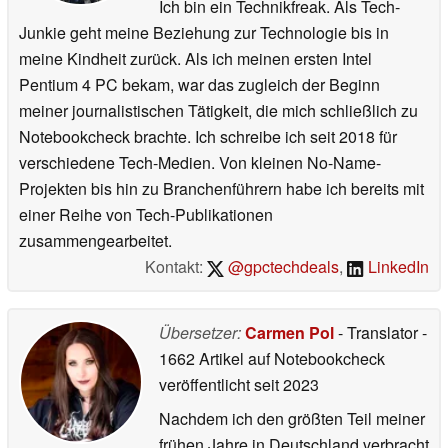
Ich bin ein Technikfreak. Als Tech-
Junkie geht meine Beziehung zur Technologie bis in
meine Kindheit zurück. Als ich meinen ersten Intel
Pentium 4 PC bekam, war das zugleich der Beginn
meiner journalistischen Tätigkeit, die mich schließlich zu
Notebookcheck brachte. Ich schreibe ich seit 2018 für
verschiedene Tech-Medien. Von kleinen No-Name-
Projekten bis hin zu Branchenführern habe ich bereits mit
einer Reihe von Tech-Publikationen
zusammengearbeitet.
Kontakt:
@gpctechdeals
,
LinkedIn
Übersetzer:
Carmen Pol
- Translator
-
1662 Artikel auf Notebookcheck
veröffentlicht
seit 2023
Nachdem ich den größten Teil meiner
frühen Jahre in Deutschland verbracht