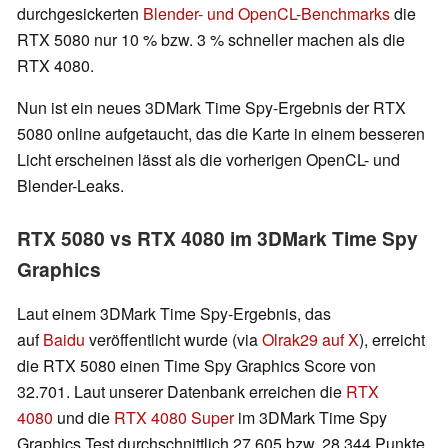
durchgesickerten
Blender- und OpenCL-Benchmarks
die
RTX 5080 nur 10 % bzw. 3 % schneller machen als die
RTX 4080.
Nun ist ein neues 3DMark Time Spy-Ergebnis der RTX
5080 online aufgetaucht, das die Karte in einem besseren
Licht erscheinen lässt als die vorherigen OpenCL- und
Blender-Leaks.
RTX 5080 vs RTX 4080 im 3DMark Time Spy
Graphics
Laut einem 3DMark Time Spy-Ergebnis, das
auf
Baidu
veröffentlicht wurde (via
Olrak29 auf X
), erreicht
die RTX 5080 einen Time Spy Graphics Score von
32.701. Laut unserer Datenbank erreichen die
RTX
4080
und die
RTX 4080 Super
im 3DMark Time Spy
Graphics Test durchschnittlich 27.605 bzw. 28.344 Punkte.