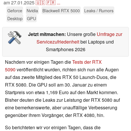
am
27.01.2025
🇺🇸
🇫🇷
...
Geforce
Nvidia
Blackwell RTX 5000
Leaks / Rumors
Desktop
GPU
Jetzt mitmachen:
Unsere große
Umfrage zur
Servicezufriedenheit
bei Laptops und
Smartphones 2026
Nachdem vor einigen Tagen die
Tests der RTX
5090
veröffentlicht wurden, richten sich nun alle Augen
auf das zweite Mitglied des RTX 50 Launch-Duos, die
RTX 5080. Die GPU soll am 30. Januar zu einem
Startpreis von etwa 1,169 Euro auf den Markt kommen.
Bisher deuten die Leaks zur Leistung der RTX 5080 auf
eine bemerkenswerte, aber unauffällige Verbesserung
gegenüber ihrem Vorgänger, der RTX 4080, hin.
So berichteten wir vor einigen Tagen, dass die