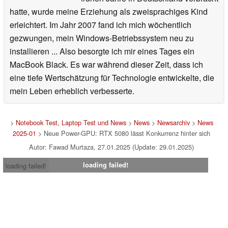
hatte, wurde meine Erziehung als zweisprachiges Kind
erleichtert. Im Jahr 2007 fand ich mich wöchentlich
gezwungen, mein Windows-Betriebssystem neu zu
installieren ... Also besorgte ich mir eines Tages ein
MacBook Black. Es war während dieser Zeit, dass ich
eine tiefe Wertschätzung für Technologie entwickelte, die
mein Leben erheblich verbesserte.
>
Notebook Test, Laptop Test und News
>
News
>
Newsarchiv
>
News
2025-01
> Neue Power-GPU: RTX 5080 lässt Konkurrenz hinter sich
Autor: Fawad Murtaza, 27.01.2025 (Update: 29.01.2025)
loading failed!
loading failed!