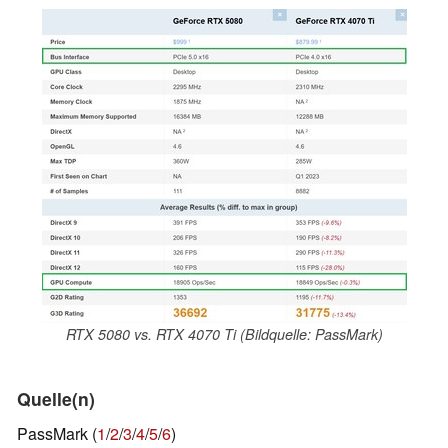
RTX 5080 vs. RTX 4070 Ti (Bildquelle: PassMark)
Quelle(n)
PassMark (
1
/
2
/
3
/
4
/
5
/
6
)