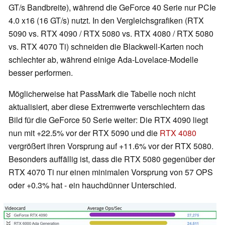
GT/s Bandbreite), während die GeForce 40 Serie nur PCIe
4.0 x16 (16 GT/s) nutzt. In den Vergleichsgrafiken (RTX
5090 vs. RTX 4090 / RTX 5080 vs. RTX 4080 / RTX 5080
vs. RTX 4070 Ti) schneiden die Blackwell-Karten noch
schlechter ab, während einige Ada-Lovelace-Modelle
besser performen.
Möglicherweise hat PassMark die Tabelle noch nicht
aktualisiert, aber diese Extremwerte verschlechtern das
Bild für die GeForce 50 Serie weiter: Die RTX 4090 liegt
nun mit +22.5% vor der RTX 5090 und die
RTX 4080
vergrößert ihren Vorsprung auf +11.6% vor der RTX 5080.
Besonders auffällig ist, dass die RTX 5080 gegenüber der
RTX 4070 Ti nur einen minimalen Vorsprung von 57 OPS
oder +0.3% hat - ein hauchdünner Unterschied.