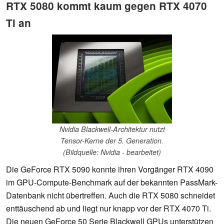
RTX 5080 kommt kaum gegen RTX 4070
Ti an
Nvidia Blackwell-Architektur nutzt
Tensor-Kerne der 5. Generation.
(Bildquelle: Nvidia - bearbeitet)
Die GeForce RTX 5090 konnte ihren Vorgänger RTX 4090
im GPU-Compute-Benchmark auf der bekannten PassMark-
Datenbank nicht übertreffen. Auch die RTX 5080 schneidet
enttäuschend ab und liegt nur knapp vor der RTX 4070 Ti.
Die neuen GeForce 50 Serie Blackwell GPUs unterstützen