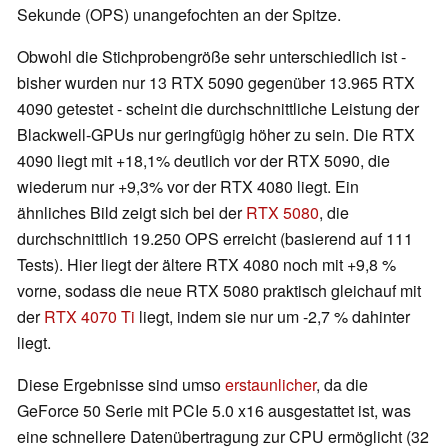
Sekunde (OPS) unangefochten an der Spitze.
Obwohl die Stichprobengröße sehr unterschiedlich ist -
bisher wurden nur 13 RTX 5090 gegenüber 13.965 RTX
4090 getestet - scheint die durchschnittliche Leistung der
Blackwell-GPUs nur geringfügig höher zu sein. Die RTX
4090 liegt mit +18,1% deutlich vor der RTX 5090, die
wiederum nur +9,3% vor der RTX 4080 liegt. Ein
ähnliches Bild zeigt sich bei der
RTX 5080
, die
durchschnittlich 19.250 OPS erreicht (basierend auf 111
Tests). Hier liegt der ältere RTX 4080 noch mit +9,8 %
vorne, sodass die neue RTX 5080 praktisch gleichauf mit
der
RTX 4070 Ti
liegt, indem sie nur um -2,7 % dahinter
liegt.
Diese Ergebnisse sind umso
erstaunlicher
, da die
GeForce 50 Serie mit PCIe 5.0 x16 ausgestattet ist, was
eine schnellere Datenübertragung zur CPU ermöglicht (32