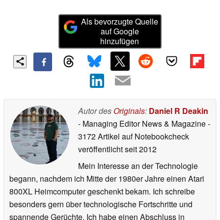
Als bevorzugte Quelle
auf Google
hinzufügen
Autor des
Originals
:
Daniel R Deakin
- Managing Editor News & Magazine
-
3172 Artikel auf Notebookcheck
veröffentlicht
seit 2012
Mein Interesse an der Technologie
begann, nachdem ich Mitte der 1980er Jahre einen Atari
800XL Heimcomputer geschenkt bekam. Ich schreibe
besonders gern über technologische Fortschritte und
spannende Gerüchte. Ich habe einen Abschluss in