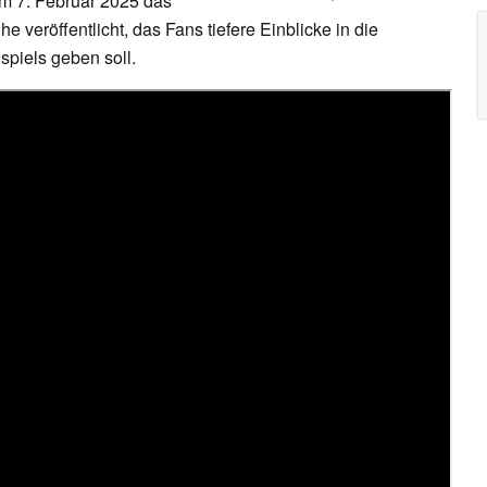
am 7. Februar 2025 das
e veröffentlicht, das Fans tiefere Einblicke in die
piels geben soll.