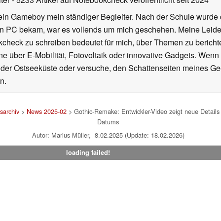
ein Gameboy mein ständiger Begleiter. Nach der Schule wurde d
en PC bekam, war es vollends um mich geschehen. Meine Leiden
kcheck zu schreiben bedeutet für mich, über Themen zu berichte
 über E-Mobilität, Fotovoltaik oder innovative Gadgets. Wenn 
 der Ostseeküste oder versuche, den Schattenseiten meines Ge
n.
sarchiv
>
News 2025-02
> Gothic-Remake: Entwickler-Video zeigt neue Details 
Datums
Autor: Marius Müller, 8.02.2025 (Update: 18.02.2026)
loading failed!