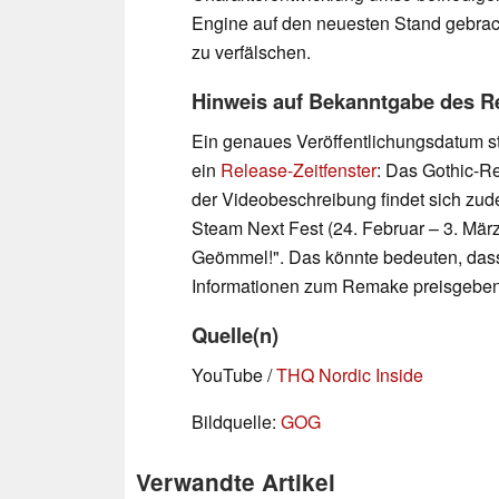
Engine auf den neuesten Stand gebrach
zu verfälschen.
Hinweis auf Bekanntgabe des R
Ein genaues Veröffentlichungsdatum steh
ein
Release-Zeitfenster
: Das Gothic-Re
der Videobeschreibung findet sich zud
Steam Next Fest (24. Februar – 3. März
Geömmel!". Das könnte bedeuten, dass 
Informationen zum Remake preisgeben
Quelle(n)
YouTube /
THQ Nordic Inside
Bildquelle:
GOG
Verwandte Artikel