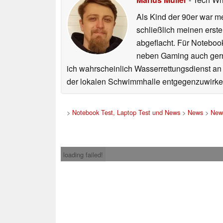
Als Kind der 90er war m
schließlich meinen erst
abgeflacht. Für Noteboo
neben Gaming auch gerne
ich wahrscheinlich Wasserrettungsdienst an
der lokalen Schwimmhalle entgegenzuwirke
>
Notebook Test, Laptop Test und News
>
News
>
New
loading failed!