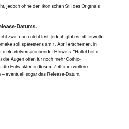
t, jedoch ohne den ikonischen Stil des Originals
elease-Datums.
t zwar noch nicht fest, jedoch gibt es mittlerweile
make soll spätestens am 1. April erscheinen. In
em ein vielversprechender Hinweis: "Haltet beim
) die Augen offen für noch mehr Gothic-
die Entwickler in diesem Zeitraum weitere
 – eventuell sogar das Release-Datum.