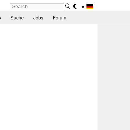
▼
s
Suche
Jobs
Forum