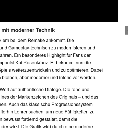
r mit moderner Technik
cklern bei dem Remake ankommt. Die
h und Gameplay-technisch zu modernisieren und
ahren. Ein besonderes Highlight für Fans der
omponist Kai Rosenkranz. Er bekommt nun die
Spiels weiterzuentwickeln und zu optimieren. Dabei
n bleiben, aber moderner und intensiver werden.
 Wert auf authentische Dialoge. Die rohe und
nes der Markenzeichen des Originals – und das
ehen. Auch das klassische Progressionssystem
eiterhin Lehrer suchen, um neue Fähigkeiten zu
 bewusst fordernd gestaltet, damit die
der wirkt. Die Grafik wird durch eine moderne