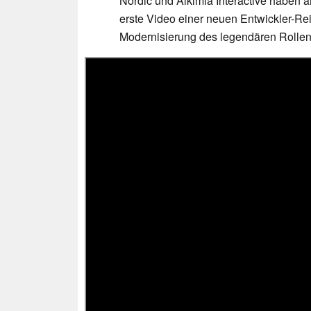
Nordic und Alkimia Interactive haben 
erste Video einer neuen Entwickler-Reih
Modernisierung des legendären Rollens