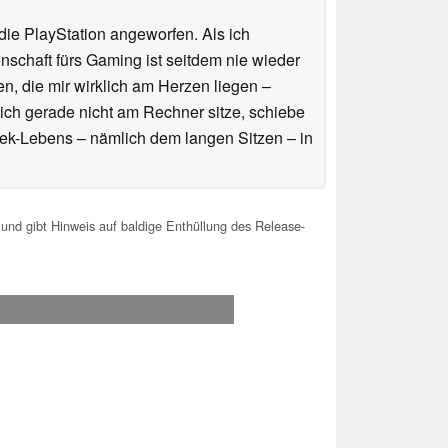
ie PlayStation angeworfen. Als ich
schaft fürs Gaming ist seitdem nie wieder
n, die mir wirklich am Herzen liegen –
ich gerade nicht am Rechner sitze, schiebe
ek-Lebens – nämlich dem langen Sitzen – in
und gibt Hinweis auf baldige Enthüllung des Release-