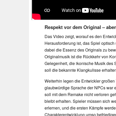
Respekt vor dem Original – abe
Das Video zeigt, worauf es den Entwi
Herausforderung ist, das Spiel optisc
dabei die Essenz des Originals zu bew
Originalmusik ist die Rückkehr von K
Gelegenheit, die ikonische Musik des 
soll die bekannte Klangkulisse erhalte
Weiterhin legen die Entwickler großen
glaubwürdige Sprache der NPCs war ei
soll mit dem Remake nicht verloren g
bleibt erhalten. Spieler müssen sich w
erlernen, und die ersten Kämpfe werden
Charakterentwicklung umso befriedigen