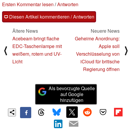
Ersten Kommentar lesen
/
Antworten
Diesen Artikel kommentieren / Antworten
Ältere News
Neuere News
Acebeam bringt flache
Geheime Anordnung:
EDC-Taschenlampe mit
Apple soll
⟨
⟩
weißem, rotem und UV-
Verschlüsselung von
Licht
iCloud für britische
Regierung öffnen
Als bevorzugte Quelle
auf Google
hinzufügen