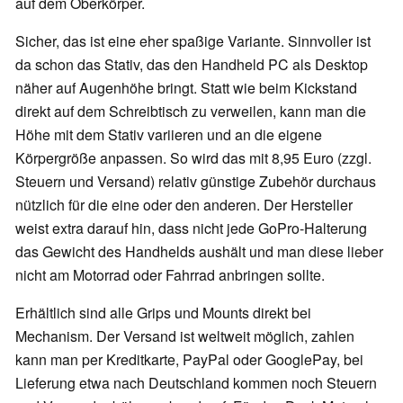
auf dem Oberkörper.
Sicher, das ist eine eher spaßige Variante. Sinnvoller ist
da schon das Stativ, das den Handheld PC als Desktop
näher auf Augenhöhe bringt. Statt wie beim Kickstand
direkt auf dem Schreibtisch zu verweilen, kann man die
Höhe mit dem Stativ variieren und an die eigene
Körpergröße anpassen. So wird das mit 8,95 Euro (zzgl.
Steuern und Versand) relativ günstige Zubehör durchaus
nützlich für die eine oder den anderen. Der Hersteller
weist extra darauf hin, dass nicht jede GoPro-Halterung
das Gewicht des Handhelds aushält und man diese lieber
nicht am Motorrad oder Fahrrad anbringen sollte.
Erhältlich sind alle Grips und Mounts direkt bei
Mechanism. Der Versand ist weltweit möglich, zahlen
kann man per Kreditkarte, PayPal oder GooglePay, bei
Lieferung etwa nach Deutschland kommen noch Steuern