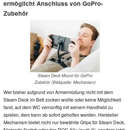
ermöglicht Anschluss von GoPro-
Zubehör
Steam Deck Mount für GoPro
Zubehör (Bildquelle: Mechanism)
Wer bisher aufgrund von Armermüdung nicht mit dem
Steam Deck im Bett zocken wollte oder keine Möglichkeit
fand, auf dem WC vernünftig mit seinem Handheld zu
spielen, dem kann ab sofort geholfen werden. Hersteller
Mechanism bietet nicht nur bewährte Grips für Steam Deck,
Nintendo Switch oder das ROG Ally (auch X), sondern jetzt