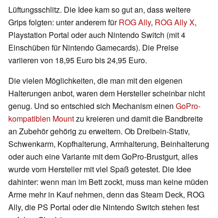
Lüftungsschlitz. Die Idee kam so gut an, dass weitere
Grips folgten: unter anderem für
ROG Ally
,
ROG Ally X
,
Playstation Portal oder auch Nintendo Switch (mit 4
Einschüben für Nintendo Gamecards). Die Preise
variieren von 18,95 Euro bis 24,95 Euro.
Die vielen Möglichkeiten, die man mit den eigenen
Halterungen anbot, waren dem Hersteller scheinbar nicht
genug. Und so entschied sich Mechanism einen
GoPro-
kompatiblen Mount
zu kreieren und damit die Bandbreite
an Zubehör gehörig zu erweitern. Ob Dreibein-Stativ,
Schwenkarm, Kopfhalterung, Armhalterung, Beinhalterung
oder auch eine Variante mit dem GoPro-Brustgurt, alles
wurde vom Hersteller mit viel Spaß getestet. Die Idee
dahinter: wenn man im Bett zockt, muss man keine müden
Arme mehr in Kauf nehmen, denn das Steam Deck, ROG
Ally, die PS Portal oder die Nintendo Switch stehen fest