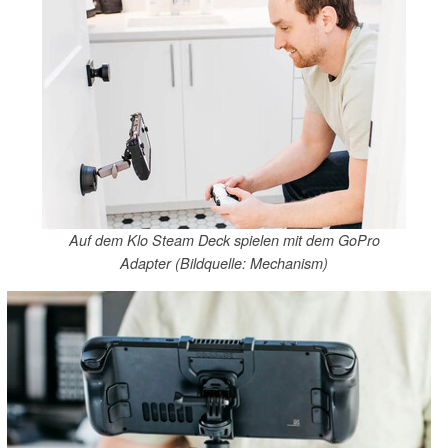
Auf dem Klo Steam Deck spielen mit dem GoPro
Adapter (Bildquelle: Mechanism)