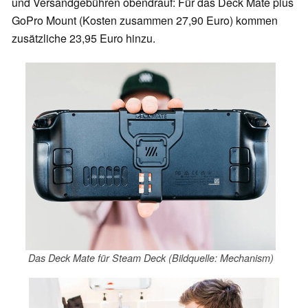
und Versandgebühren obendrauf: Für das Deck Mate plus
GoPro Mount (Kosten zusammen 27,90 Euro) kommen
zusätzliche 23,95 Euro hinzu.
Das Deck Mate für Steam Deck (Bildquelle: Mechanism)