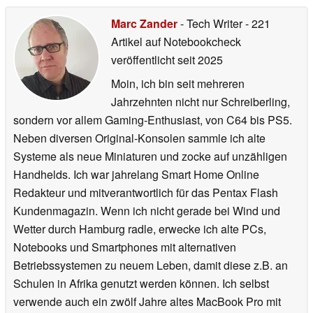
Marc Zander
- Tech Writer
- 221
Artikel auf Notebookcheck
veröffentlicht
seit 2025
Moin, ich bin seit mehreren
Jahrzehnten nicht nur Schreiberling,
sondern vor allem Gaming-Enthusiast, von C64 bis PS5.
Neben diversen Original-Konsolen sammle ich alte
Systeme als neue Miniaturen und zocke auf unzähligen
Handhelds. Ich war jahrelang Smart Home Online
Redakteur und mitverantwortlich für das Pentax Flash
Kundenmagazin. Wenn ich nicht gerade bei Wind und
Wetter durch Hamburg radle, erwecke ich alte PCs,
Notebooks und Smartphones mit alternativen
Betriebssystemen zu neuem Leben, damit diese z.B. an
Schulen in Afrika genutzt werden können. Ich selbst
verwende auch ein zwölf Jahre altes MacBook Pro mit