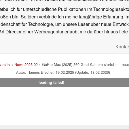
ibe ich für unterschiedliche Publikationen im Technologiesekt
oßen bin. Seitdem verbinde ich meine langjährige Erfahrung 
denschaft für Technologie, um unsere Leser über neue Entwick
rt Director einer Werbeagentur erlaubt mir darüber hinaus tiefe 
Kontak
archiv
>
News 2025-02
> GoPro Max (2025) 360-Grad-Kamera startet mit neu
Autor: Hannes Brecher, 19.02.2025 (Update: 18.02.2026)
loading failed!