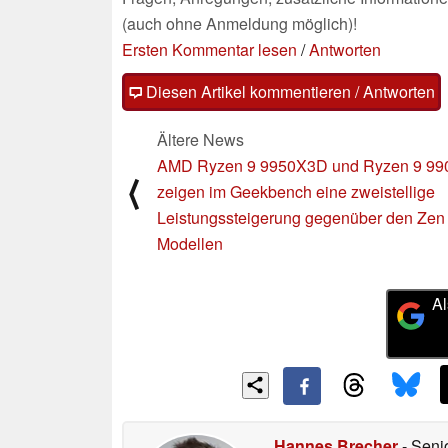
(auch ohne Anmeldung möglich)!
Ersten Kommentar lesen
/
Antworten
Diesen Artikel kommentieren / Antworten
Ältere News
AMD Ryzen 9 9950X3D und Ryzen 9 9
⟨
zeigen im Geekbench eine zweistellige
Leistungssteigerung gegenüber den Zen 
Modellen
Al
Hannes Brecher
- Seni