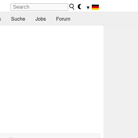
▼
s
Suche
Jobs
Forum