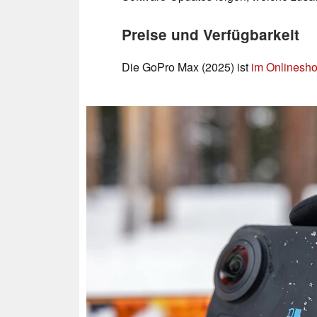
Preise und Verfügbarkeit
Die GoPro Max (2025) ist
im Onlinesh