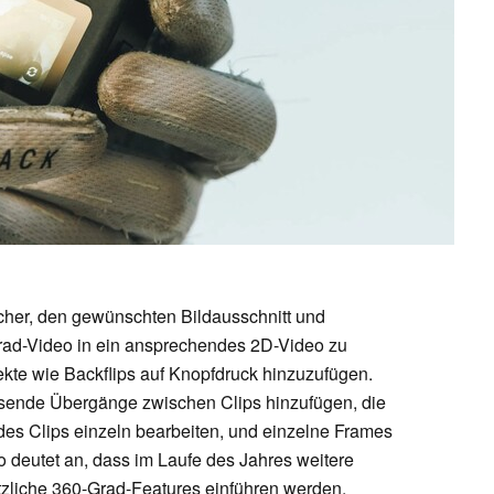
cher, den gewünschten Bildausschnitt und
rad-Video in ein ansprechendes 2D-Video zu
kte wie Backflips auf Knopfdruck hinzuzufügen.
sende Übergänge zwischen Clips hinzufügen, die
jedes Clips einzeln bearbeiten, und einzelne Frames
o deutet an, dass im Laufe des Jahres weitere
tzliche 360-Grad-Features einführen werden.