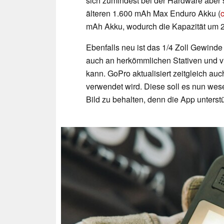
sich zumindest bei der Hardware aber s
älteren 1.600 mAh Max Enduro Akku (
mAh Akku, wodurch die Kapazität um 22
Ebenfalls neu ist das 1/4 Zoll Gewind
auch an herkömmlichen Stativen und vi
kann. GoPro aktualisiert zeitgleich au
verwendet wird. Diese soll es nun wese
Bild zu behalten, denn die App unterstü