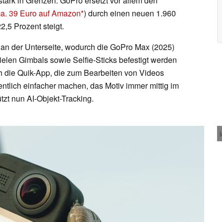
tark in Grenzen. GoPro ersetzt vor allem den
ca. 39 Euro auf Amazon
) durch einen neuen 1.960
,5 Prozent steigt.
e an der Unterseite, wodurch die GoPro Max (2025)
elen Gimbals sowie Selfie-Sticks befestigt werden
ch die Quik-App, die zum Bearbeiten von Videos
ntlich einfacher machen, das Motiv immer mittig im
tzt nun AI-Objekt-Tracking.