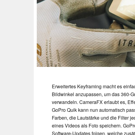
Erweitertes Keyframing macht es einfa
Bildwinkel anzupassen, um das 360-G
verwandeln. CameraFX erlaubt es, Effe
GoPro Quik kann nun automatisch pas
Farben, die Lautstärke und die Filter 
eines Videos als Foto speichern. GoPr
Software-Updates folgen, welche zusä