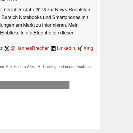
or, bis ich im Jahr 2018 zur News-Redaktion
im Bereich Notebooks und Smartphones mit
lungen am Markt zu informieren. Mein
Einblicke in die Eigenheiten dieser
t:
@HannesBrecher
,
LinkedIn
,
Xing
em Max Enduro Akku, AI-Tracking und neuen Features