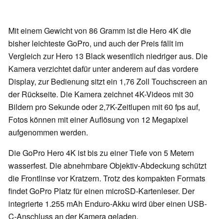
Mit einem Gewicht von 86 Gramm ist die Hero 4K die
bisher leichteste GoPro, und auch der Preis fällt im
Vergleich zur Hero 13 Black wesentlich niedriger aus. Die
Kamera verzichtet dafür unter anderem auf das vordere
Display, zur Bedienung sitzt ein 1,76 Zoll Touchscreen an
der Rückseite. Die Kamera zeichnet 4K-Videos mit 30
Bildern pro Sekunde oder 2,7K-Zeitlupen mit 60 fps auf,
Fotos können mit einer Auflösung von 12 Megapixel
aufgenommen werden.
Die GoPro Hero 4K ist bis zu einer Tiefe von 5 Metern
wasserfest. Die abnehmbare Objektiv-Abdeckung schützt
die Frontlinse vor Kratzern. Trotz des kompakten Formats
findet GoPro Platz für einen microSD-Kartenleser. Der
integrierte 1.255 mAh Enduro-Akku wird über einen USB-
C-Anschluss an der Kamera geladen.