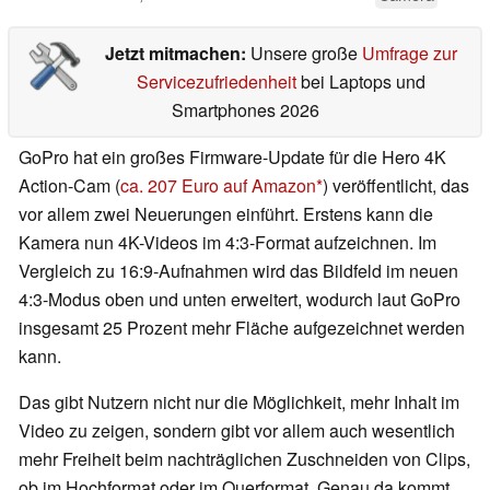
Jetzt mitmachen:
Unsere große
Umfrage zur
Servicezufriedenheit
bei Laptops und
Smartphones 2026
GoPro hat ein großes Firmware-Update für die Hero 4K
Action-Cam (
ca. 207 Euro auf Amazon
) veröffentlicht, das
vor allem zwei Neuerungen einführt. Erstens kann die
Kamera nun 4K-Videos im 4:3-Format aufzeichnen. Im
Vergleich zu 16:9-Aufnahmen wird das Bildfeld im neuen
4:3-Modus oben und unten erweitert, wodurch laut GoPro
insgesamt 25 Prozent mehr Fläche aufgezeichnet werden
kann.
Das gibt Nutzern nicht nur die Möglichkeit, mehr Inhalt im
Video zu zeigen, sondern gibt vor allem auch wesentlich
mehr Freiheit beim nachträglichen Zuschneiden von Clips,
ob im Hochformat oder im Querformat. Genau da kommt