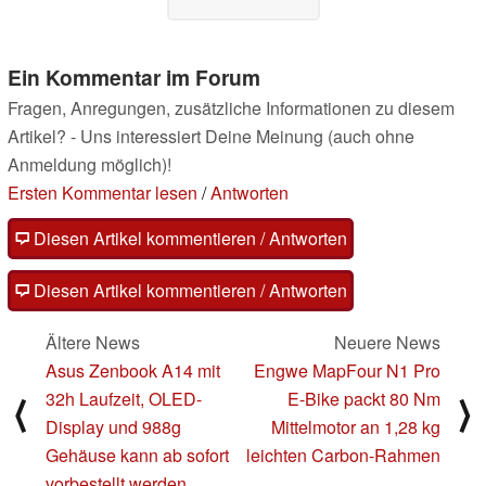
Ein Kommentar im Forum
Fragen, Anregungen, zusätzliche Informationen zu diesem
Artikel? - Uns interessiert Deine Meinung (auch ohne
Anmeldung möglich)!
Ersten Kommentar lesen
/
Antworten
Diesen Artikel kommentieren / Antworten
Diesen Artikel kommentieren / Antworten
Ältere News
Neuere News
Asus Zenbook A14 mit
Engwe MapFour N1 Pro
32h Laufzeit, OLED-
E-Bike packt 80 Nm
⟨
⟩
Display und 988g
Mittelmotor an 1,28 kg
Gehäuse kann ab sofort
leichten Carbon-Rahmen
vorbestellt werden