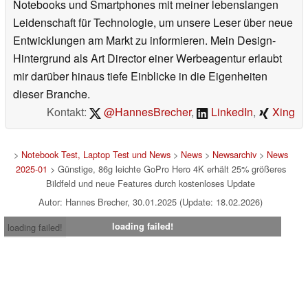
Notebooks und Smartphones mit meiner lebenslangen
Leidenschaft für Technologie, um unsere Leser über neue
Entwicklungen am Markt zu informieren. Mein Design-
Hintergrund als Art Director einer Werbeagentur erlaubt
mir darüber hinaus tiefe Einblicke in die Eigenheiten
dieser Branche.
Kontakt:
@HannesBrecher
,
LinkedIn
,
Xing
>
Notebook Test, Laptop Test und News
>
News
>
Newsarchiv
>
News
2025-01
> Günstige, 86g leichte GoPro Hero 4K erhält 25% größeres
Bildfeld und neue Features durch kostenloses Update
Autor: Hannes Brecher, 30.01.2025 (Update: 18.02.2026)
loading failed!
loading failed!