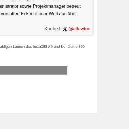
ministrator sowie Projektmanager betreut
 von allen Ecken dieser Welt aus über
Kontakt:
@alfawien
baldigen Launch des Insta360 X5 und DJI Osmo 360
.2026 12:32
 Ihre Unterstützung!.