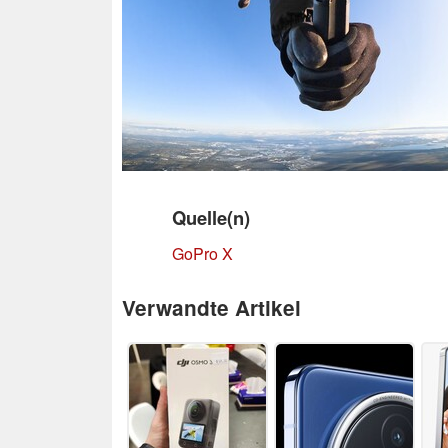
Quelle(n)
GoPro X
Verwandte Artikel