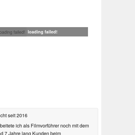
loading failed!
loading failed!
icht
seit 2016
eitete ich als Filmvorführer noch mit dem
und 7 Jahre lang Kunden beim