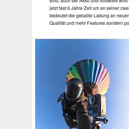
sind, auch bei Akku und Software wird
jetzt fast 6 Jahre Zeit um an seiner z
bedeutet die geballte Ladung an neuen
Qualität und mehr Features sondern po