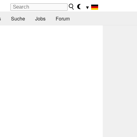
▼
s
Suche
Jobs
Forum