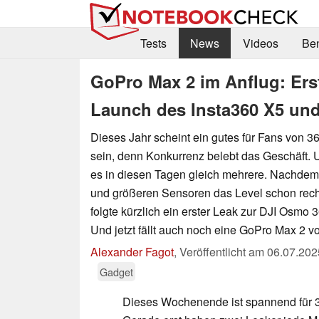
Tests
News
Videos
Be
GoPro Max 2 im Anflug: Ers
Launch des Insta360 X5 un
Dieses Jahr scheint ein gutes für Fans von 
sein, denn Konkurrenz belebt das Geschäft. 
es in diesen Tagen gleich mehrere. Nachdem 
und größeren Sensoren das Level schon recht
folgte kürzlich ein erster Leak zur DJI Osmo 3
Und jetzt fällt auch noch eine GoPro Max 2 
Alexander Fagot
,
Veröffentlicht am
06.07.202
Gadget
Dieses Wochenende ist spannend für 