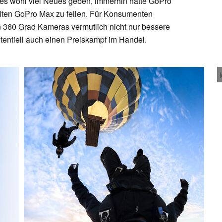
 es wohl viel Neues geben, immerhin hatte GoPro
weiten GoPro Max zu feilen. Für Konsumenten
 360 Grad Kameras vermutlich nicht nur bessere
tentiell auch einen Preiskampf im Handel.