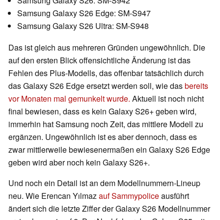
Samsung Galaxy S26: SM-S942
Samsung Galaxy S26 Edge: SM-S947
Samsung Galaxy S26 Ultra: SM-S948
Das ist gleich aus mehreren Gründen ungewöhnlich. Die
auf den ersten Blick offensichtliche Änderung ist das
Fehlen des Plus-Modells, das offenbar tatsächlich durch
das Galaxy S26 Edge ersetzt werden soll, wie das
bereits
vor Monaten mal gemunkelt wurde.
Aktuell ist noch nicht
final bewiesen, dass es kein Galaxy S26+ geben wird,
immerhin hat Samsung noch Zeit, das mittlere Modell zu
ergänzen. Ungewöhnlich ist es aber dennoch, dass es
zwar mittlerweile bewiesenermaßen ein Galaxy S26 Edge
geben wird aber noch kein Galaxy S26+.
Und noch ein Detail ist an dem Modellnummern-Lineup
neu. Wie Erencan Yılmaz
auf Sammypolice
ausführt
ändert sich die letzte Ziffer der Galaxy S26 Modellnummer