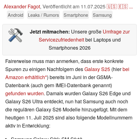
Alexander Fagot
,
Veröffentlicht am
11.07.2025
🇺🇸
🇪🇸
...
Android
Leaks / Rumors
Smartphone
Samsung
Jetzt mitmachen:
Unsere große
Umfrage zur
Servicezufriedenheit
bei Laptops und
Smartphones 2026
Fairerweise muss man anmerken, dass erste konkrete
Spuren zu einigen Nachfolgern des
Galaxy S25
(hier
bei
Amazon erhältlich
) bereits im Juni in der GSMA-
Datenbank (auch gern IMEI-Datenbank genannt)
gefunden wurden
. Damals wurden Galaxy S26 Edge und
Galaxy S26 Ultra entdeckt, nun hat Samsung auch noch
die regulären Galaxy S26 Modelle hinzugefügt. Mit dem
heutigen 11. Juli 2025 sind also folgende Modellnummern
aktiv in Entwicklung: