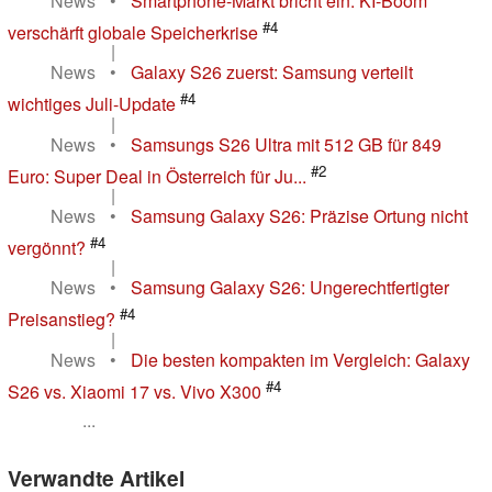
News
•
Smartphone-Markt bricht ein: KI-Boom
#4
verschärft globale Speicherkrise
|
News
•
Galaxy S26 zuerst: Samsung verteilt
#4
wichtiges Juli-Update
|
News
•
Samsungs S26 Ultra mit 512 GB für 849
#2
Euro: Super Deal in Österreich für Ju...
|
News
•
Samsung Galaxy S26: Präzise Ortung nicht
#4
vergönnt?
|
News
•
Samsung Galaxy S26: Ungerechtfertigter
#4
Preisanstieg?
|
News
•
Die besten kompakten im Vergleich: Galaxy
#4
S26 vs. Xiaomi 17 vs. Vivo X300
...
Verwandte Artikel