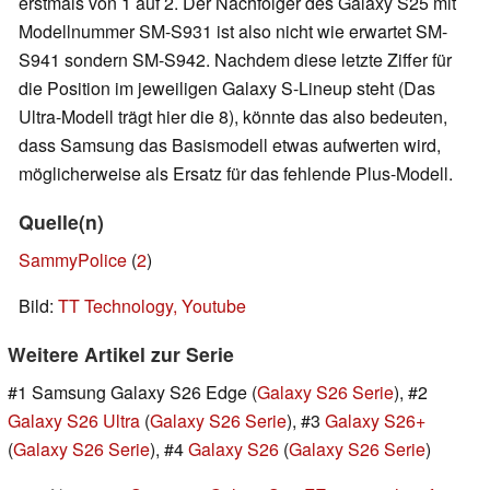
erstmals von 1 auf 2. Der Nachfolger des Galaxy S25 mit
Modellnummer SM-S931 ist also nicht wie erwartet SM-
S941 sondern SM-S942. Nachdem diese letzte Ziffer für
die Position im jeweiligen Galaxy S-Lineup steht (Das
Ultra-Modell trägt hier die 8), könnte das also bedeuten,
dass Samsung das Basismodell etwas aufwerten wird,
möglicherweise als Ersatz für das fehlende Plus-Modell.
Quelle(n)
SammyPolice
(
2
)
Bild:
TT Technology, Youtube
Weitere Artikel zur Serie
#1 Samsung Galaxy S26 Edge (
Galaxy S26 Serie
), #2
Galaxy S26 Ultra
(
Galaxy S26 Serie
), #3
Galaxy S26+
(
Galaxy S26 Serie
), #4
Galaxy S26
(
Galaxy S26 Serie
)