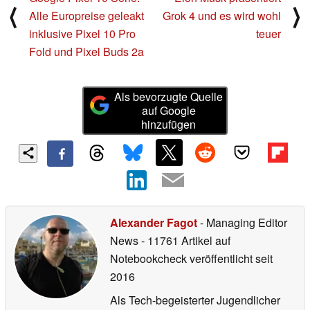
⟨
⟩
Alle Europreise geleakt
Grok 4 und es wird wohl
inklusive Pixel 10 Pro
teuer
Fold und Pixel Buds 2a
Als bevorzugte Quelle
auf Google
hinzufügen
Alexander Fagot
- Managing Editor
News
- 11761 Artikel auf
Notebookcheck veröffentlicht
seit
2016
Als Tech-begeisterter Jugendlicher