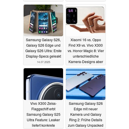
15.07.2025
Samsung Galaxy S26,
Xiaomi 16 vs. Oppo
Galaxy S26 Edge und
Find X9 vs. Vivo X300
Galaxy S26 Ultra: Erste
vs. Honor Magic 8: Vier
Display-Specs geleakt
unterschiedliche
Kamera-Designs aber
14.07.2025
eine Gemeinsamkeit
14.07.2025
Vivo X300 Zeiss-
Samsung Galaxy S26
Flaggschiff erbt
Edge mit neuer
Samsung Galaxy S25
Kamera und Galaxy
Ultra Feature: Leaker
Ring 2: Frühe Details
liefert konkrete
zum Galaxy Unpacked