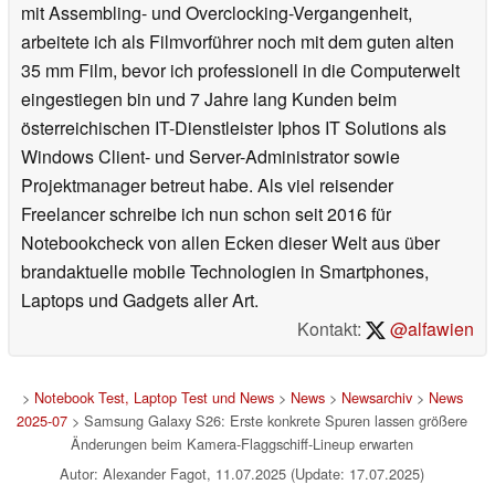
mit Assembling- und Overclocking-Vergangenheit,
arbeitete ich als Filmvorführer noch mit dem guten alten
35 mm Film, bevor ich professionell in die Computerwelt
eingestiegen bin und 7 Jahre lang Kunden beim
österreichischen IT-Dienstleister Iphos IT Solutions als
Windows Client- und Server-Administrator sowie
Projektmanager betreut habe. Als viel reisender
Freelancer schreibe ich nun schon seit 2016 für
Notebookcheck von allen Ecken dieser Welt aus über
brandaktuelle mobile Technologien in Smartphones,
Laptops und Gadgets aller Art.
Kontakt:
@alfawien
>
Notebook Test, Laptop Test und News
>
News
>
Newsarchiv
>
News
2025-07
> Samsung Galaxy S26: Erste konkrete Spuren lassen größere
Änderungen beim Kamera-Flaggschiff-Lineup erwarten
Autor: Alexander Fagot, 11.07.2025 (Update: 17.07.2025)