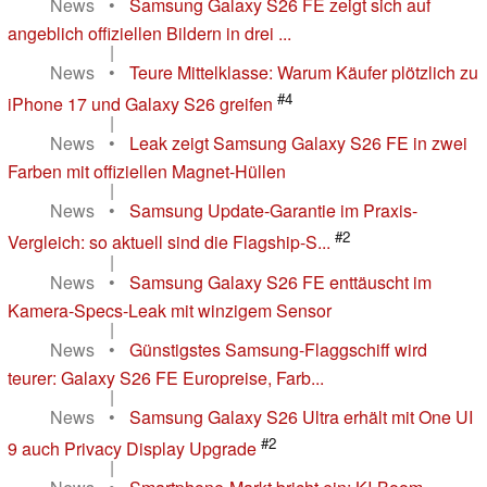
News
•
Samsung Galaxy S26 FE zeigt sich auf
angeblich offiziellen Bildern in drei ...
|
News
•
Teure Mittelklasse: Warum Käufer plötzlich zu
#4
iPhone 17 und Galaxy S26 greifen
|
News
•
Leak zeigt Samsung Galaxy S26 FE in zwei
Farben mit offiziellen Magnet-Hüllen
|
News
•
Samsung Update-Garantie im Praxis-
#2
Vergleich: so aktuell sind die Flagship-S...
|
News
•
Samsung Galaxy S26 FE enttäuscht im
Kamera-Specs-Leak mit winzigem Sensor
|
News
•
Günstigstes Samsung-Flaggschiff wird
teurer: Galaxy S26 FE Europreise, Farb...
|
News
•
Samsung Galaxy S26 Ultra erhält mit One UI
#2
9 auch Privacy Display Upgrade
|