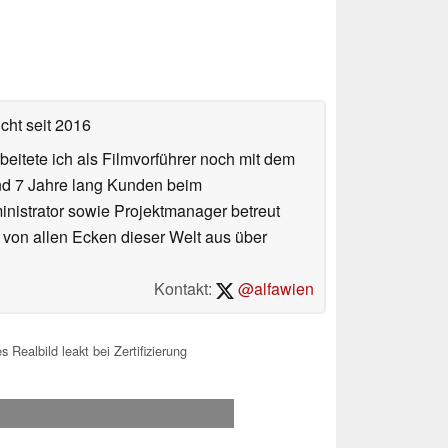
icht
seit 2016
eitete ich als Filmvorführer noch mit dem
und 7 Jahre lang Kunden beim
ministrator sowie Projektmanager betreut
 von allen Ecken dieser Welt aus über
Kontakt:
@alfawien
ealbild leakt bei Zertifizierung