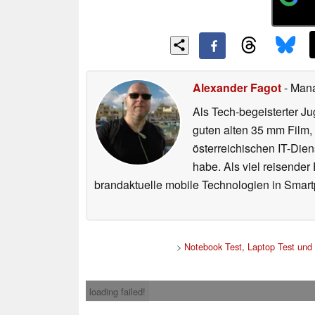
Alexander Fagot
- Man
Als Tech-begeisterter Ju
guten alten 35 mm Film,
österreichischen IT-Dien
habe. Als viel reisender
brandaktuelle mobile Technologien in Smart
>
Notebook Test, Laptop Test und
loading failed!