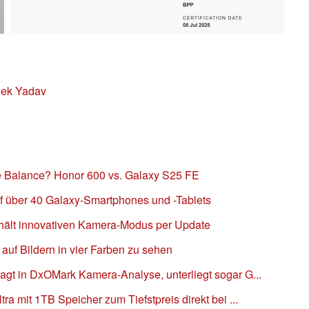
hek Yadav
e Balance? Honor 600 vs. Galaxy S25 FE
f über 40 Galaxy-Smartphones und -Tablets
hält innovativen Kamera-Modus per Update
auf Bildern in vier Farben zu sehen
t in DxOMark Kamera-Analyse, unterliegt sogar G...
a mit 1TB Speicher zum Tiefstpreis direkt bei ...