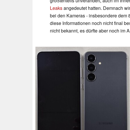
größtenteils unverändert, auch im Inn
Leaks
angedeutet hatten. Demnach wir
bei den Kameras - insbesondere dem 8
diese Informationen noch nicht final be
nicht bekannt, es dürfte aber noch im 