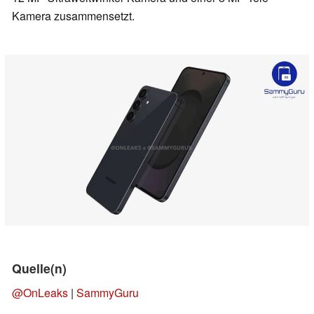
Kamera zusammensetzt.
Quelle(n)
@OnLeaks
|
SammyGuru