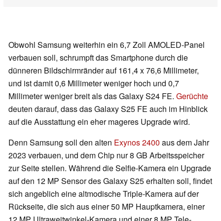
Obwohl Samsung weiterhin ein 6,7 Zoll AMOLED-Panel
verbauen soll, schrumpft das Smartphone durch die
dünneren Bildschirmränder auf 161,4 x 76,6 Millimeter,
und ist damit 0,6 Millimeter weniger hoch und 0,7
Millimeter weniger breit als das Galaxy S24 FE.
Gerüchte
deuten darauf, dass das Galaxy S25 FE auch im Hinblick
auf die Ausstattung ein eher mageres Upgrade wird.
Denn Samsung soll den alten
Exynos 2400
aus dem Jahr
2023 verbauen, und dem Chip nur 8 GB Arbeitsspeicher
zur Seite stellen. Während die Selfie-Kamera ein Upgrade
auf den 12 MP Sensor des Galaxy S25 erhalten soll, findet
sich angeblich eine altmodische Triple-Kamera auf der
Rückseite, die sich aus einer 50 MP Hauptkamera, einer
12 MP Ultraweitwinkel-Kamera und einer 8 MP Tele-