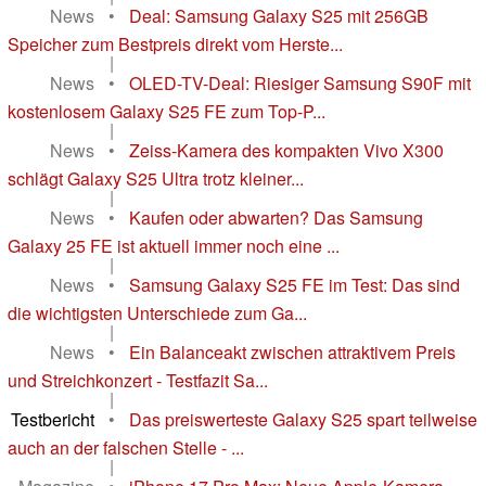
News
•
Deal: Samsung Galaxy S25 mit 256GB
Speicher zum Bestpreis direkt vom Herste...
|
News
•
OLED-TV-Deal: Riesiger Samsung S90F mit
kostenlosem Galaxy S25 FE zum Top-P...
|
News
•
Zeiss-Kamera des kompakten Vivo X300
schlägt Galaxy S25 Ultra trotz kleiner...
|
News
•
Kaufen oder abwarten? Das Samsung
Galaxy 25 FE ist aktuell immer noch eine ...
|
News
•
Samsung Galaxy S25 FE im Test: Das sind
die wichtigsten Unterschiede zum Ga...
|
News
•
Ein Balanceakt zwischen attraktivem Preis
und Streichkonzert - Testfazit Sa...
|
Testbericht
•
Das preiswerteste Galaxy S25 spart teilweise
auch an der falschen Stelle - ...
|