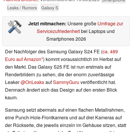
Leaks / Rumors
Galaxy S
Jetzt mitmachen:
Unsere große
Umfrage zur
Servicezufriedenheit
bei Laptops und
Smartphones 2026
Der Nachfolger des Samsung Galaxy S24 FE (
ca. 489
Euro auf Amazon
) kommt voraussichtlich im Herbst auf
den Markt. Das Galaxy S25 FE ist nun erstmals auf
Renderbildern zu sehen, die der enorm zuverlässige
Leaker
@OnLeaks
auf
SammyGuru
veröffentlicht hat.
Demnach ändert sich das Design auf den ersten Blick
kaum.
Samsung setzt abermals auf einen flachen Metallrahmen,
eine Punch-Hole-Frontkamera und auf drei Kameras auf
der Rückseite, die jeweils einzeln im Gehäuse sitzen, statt