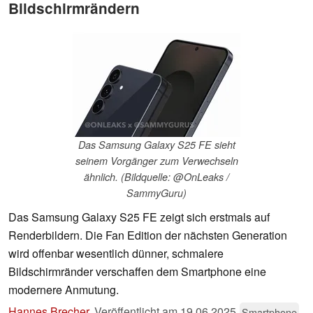
Bildschirmrändern
Das Samsung Galaxy S25 FE sieht
seinem Vorgänger zum Verwechseln
ähnlich. (Bildquelle: @OnLeaks /
SammyGuru)
Das Samsung Galaxy S25 FE zeigt sich erstmals auf
Renderbildern. Die Fan Edition der nächsten Generation
wird offenbar wesentlich dünner, schmalere
Bildschirmränder verschaffen dem Smartphone eine
modernere Anmutung.
Hannes Brecher
,
Veröffentlicht am
19.06.2025
Smartphone