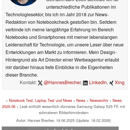
unterschiedliche Publikationen im
Technologiesektor, bis ich im Jahr 2018 zur News-
Redaktion von Notebookcheck gestoßen bin. Seitdem
verbinde ich meine langjährige Erfahrung im Bereich
Notebooks und Smartphones mit meiner lebenslangen
Leidenschaft für Technologie, um unsere Leser über neue
Entwicklungen am Markt zu informieren. Mein Design-
Hintergrund als Art Director einer Werbeagentur erlaubt
mir darüber hinaus tiefe Einblicke in die Eigenheiten
dieser Branche.
Kontakt:
@HannesBrecher
,
LinkedIn
,
Xing
>
Notebook Test, Laptop Test und News
>
News
>
Newsarchiv
>
News
2025-06
> Leak enthüllt wesentlich dünneres Samsung Galaxy S25 FE mit
schmaleren Bildschirmrändern
Autor: Hannes Brecher, 19.06.2025 (Update: 18.02.2026)