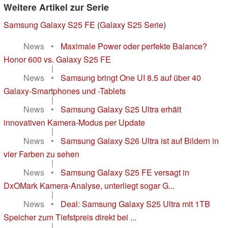
Weitere Artikel zur Serie
Samsung Galaxy S25 FE
(
Galaxy S25 Serie
)
News
•
Maximale Power oder perfekte Balance?
Honor 600 vs. Galaxy S25 FE
|
News
•
Samsung bringt One UI 8.5 auf über 40
Galaxy-Smartphones und -Tablets
|
News
•
Samsung Galaxy S25 Ultra erhält
innovativen Kamera-Modus per Update
|
News
•
Samsung Galaxy S26 Ultra ist auf Bildern in
vier Farben zu sehen
|
News
•
Samsung Galaxy S25 FE versagt in
DxOMark Kamera-Analyse, unterliegt sogar G...
|
News
•
Deal: Samsung Galaxy S25 Ultra mit 1TB
Speicher zum Tiefstpreis direkt bei ...
|