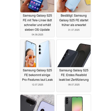
Samsung Galaxy S25
Bestätigt: Samsung
FE mit Tele-Linse lädt
Galaxy S25 FE startet
schneller und erhält
früher als erwartet
sieben OS-Update
31.07.2025
04.09.2025
Samsung Galaxy S25
Samsung Galaxy S25
FE bekommt einige
FE: Erstes Realbild
Pro-Features laut Leak
leakt bei Zertifizierung
12.07.2025
09.07.2025