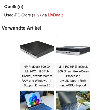
Quelle(n)
Used-PC-Store (
1
,
2
) via
MyDealz
Verwandte Artikel
HP ProDesk 600 G4
Mini-PC HP EliteDesk
Mini-PC mit CPU-
800 G4 mit Hexa-Core-
Sockel, erweiterbarem
Prozessor,
RAM und Windows-11-
erweiterbarem RAM
Support für unter 85
und eGPU-Support
Euro generalüberholt
zum Refurbished-
Sparpreis
09.07.2025
09.07.2025