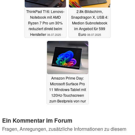
ThinkPad T16: Lenovo-
2.8k-Bildschirm,
Notebook mit AMD
Snapdragon X, USB 4:
Ryzen 7 Pro um 30%
Medion Subnotebook
reduziert direkt beim
im Angebot für 599
Hersteller
Euro
08.07.2025
08.07.2025
Amazon Prime Day:
Microsoft Surface Pro
11 Windows-Tablet mit
120Hz-Touchscreen
zum Bestpreis von nur
779 Euro
08.07.2025
Ein Kommentar im Forum
Fragen, Anregungen, zusätzliche Informationen zu diesem