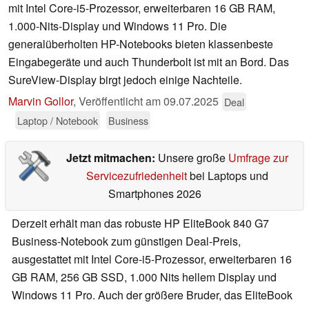
mit Intel Core-i5-Prozessor, erweiterbaren 16 GB RAM,
1.000-Nits-Display und Windows 11 Pro. Die
generalüberholten HP-Notebooks bieten klassenbeste
Eingabegeräte und auch Thunderbolt ist mit an Bord. Das
SureView-Display birgt jedoch einige Nachteile.
Marvin Gollor
,
Veröffentlicht am
09.07.2025
Deal
Laptop / Notebook
Business
Jetzt mitmachen:
Unsere große
Umfrage zur
Servicezufriedenheit
bei Laptops und
Smartphones 2026
Derzeit erhält man das robuste HP EliteBook 840 G7
Business-Notebook zum günstigen Deal-Preis,
ausgestattet mit Intel Core-i5-Prozessor, erweiterbaren 16
GB RAM, 256 GB SSD, 1.000 Nits hellem Display und
Windows 11 Pro. Auch der größere Bruder, das EliteBook