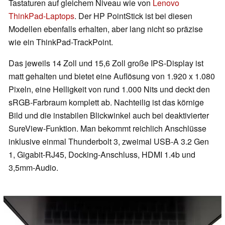
Tastaturen auf gleichem Niveau wie von
Lenovo
ThinkPad-Laptops
. Der HP PointStick ist bei diesen
Modellen ebenfalls erhalten, aber lang nicht so präzise
wie ein ThinkPad-TrackPoint.
Das jeweils 14 Zoll und 15,6 Zoll große IPS-Display ist
matt gehalten und bietet eine Auflösung von 1.920 x 1.080
Pixeln, eine Helligkeit von rund 1.000 Nits und deckt den
sRGB-Farbraum komplett ab. Nachteilig ist das körnige
Bild und die instabilen Blickwinkel auch bei deaktivierter
SureView-Funktion. Man bekommt reichlich Anschlüsse
inklusive einmal Thunderbolt 3, zweimal USB-A 3.2 Gen
1, Gigabit-RJ45, Docking-Anschluss, HDMI 1.4b und
3,5mm-Audio.