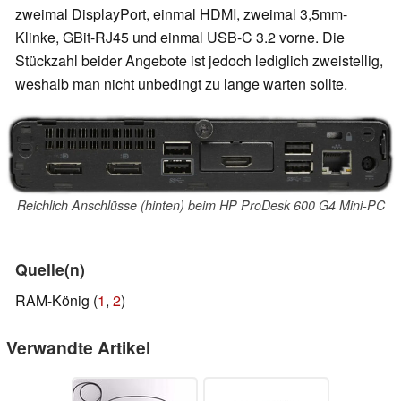
zweimal DisplayPort, einmal HDMI, zweimal 3,5mm-
Klinke, GBit-RJ45 und einmal USB-C 3.2 vorne. Die
Stückzahl beider Angebote ist jedoch lediglich zweistellig,
weshalb man nicht unbedingt zu lange warten sollte.
Reichlich Anschlüsse (hinten) beim HP ProDesk 600 G4 Mini-PC
Quelle(n)
RAM-König (
1
,
2
)
Verwandte Artikel