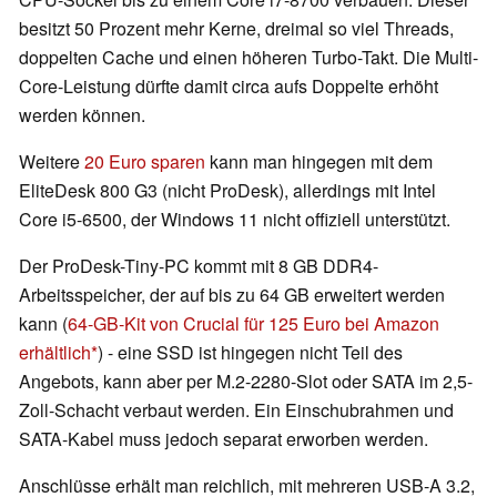
besitzt 50 Prozent mehr Kerne, dreimal so viel Threads,
doppelten Cache und einen höheren Turbo-Takt. Die Multi-
Core-Leistung dürfte damit circa aufs Doppelte erhöht
werden können.
Weitere
20 Euro sparen
kann man hingegen mit dem
EliteDesk 800 G3 (nicht ProDesk), allerdings mit Intel
Core i5-6500, der Windows 11 nicht offiziell unterstützt.
Der ProDesk-Tiny-PC kommt mit 8 GB DDR4-
Arbeitsspeicher, der auf bis zu 64 GB erweitert werden
kann (
64-GB-Kit von Crucial für 125 Euro bei Amazon
erhältlich
) - eine SSD ist hingegen nicht Teil des
Angebots, kann aber per M.2-2280-Slot oder SATA im 2,5-
Zoll-Schacht verbaut werden. Ein Einschubrahmen und
SATA-Kabel muss jedoch separat erworben werden.
Anschlüsse erhält man reichlich, mit mehreren USB-A 3.2,