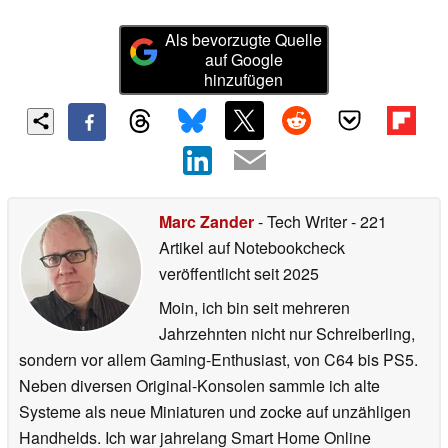
Als bevorzugte Quelle
auf Google
hinzufügen
Marc Zander
- Tech Writer
- 221
Artikel auf Notebookcheck
veröffentlicht
seit 2025
Moin, ich bin seit mehreren
Jahrzehnten nicht nur Schreiberling,
sondern vor allem Gaming-Enthusiast, von C64 bis PS5.
Neben diversen Original-Konsolen sammle ich alte
Systeme als neue Miniaturen und zocke auf unzähligen
Handhelds. Ich war jahrelang Smart Home Online