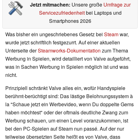
Jetzt mitmachen:
Unsere große
Umfrage zur
Servicezufriedenheit
bei Laptops und
Smartphones 2026
Was bisher ein ungeschriebenes Gesetz bei
Steam
war,
wurde jetzt schriftlich festgezurrt. Auf einer aktuellen
Unterseite der
Steamworks-Dokumentation
zum Thema
Werbung in Spielen, wird detailliert von Valve aufgeführt,
was in Sachen Werbung in Spielen möglich ist und was
nicht.
Prinzipiell schränkt Valve alles ein, wofür Handyspiele
berühmt-berüchtigt sind: Das lästige Belohnungssystem à
la "Schaue jetzt ein Werbevideo, wenn Du doppelte Gems
haben möchtest" oder der oftmals deutliche Zwang zum
Werbung schauen, um einen Level voranzukommen, ist
bei den PC-Spielen auf Steam nun passé. Auf der nur
teilweise übersetzten Seite heißt es von Valve, dass