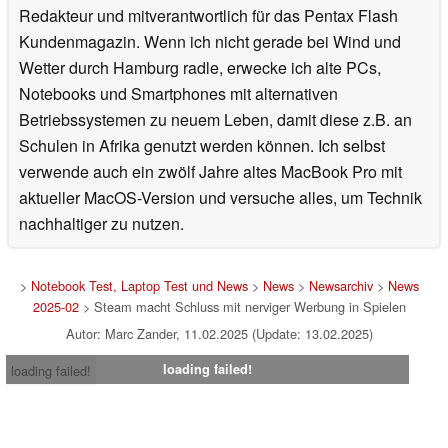
Redakteur und mitverantwortlich für das Pentax Flash
Kundenmagazin. Wenn ich nicht gerade bei Wind und
Wetter durch Hamburg radle, erwecke ich alte PCs,
Notebooks und Smartphones mit alternativen
Betriebssystemen zu neuem Leben, damit diese z.B. an
Schulen in Afrika genutzt werden können. Ich selbst
verwende auch ein zwölf Jahre altes MacBook Pro mit
aktueller MacOS-Version und versuche alles, um Technik
nachhaltiger zu nutzen.
>
Notebook Test, Laptop Test und News
>
News
>
Newsarchiv
>
News
2025-02
> Steam macht Schluss mit nerviger Werbung in Spielen
Autor: Marc Zander, 11.02.2025 (Update: 13.02.2025)
loading failed!
loading failed!