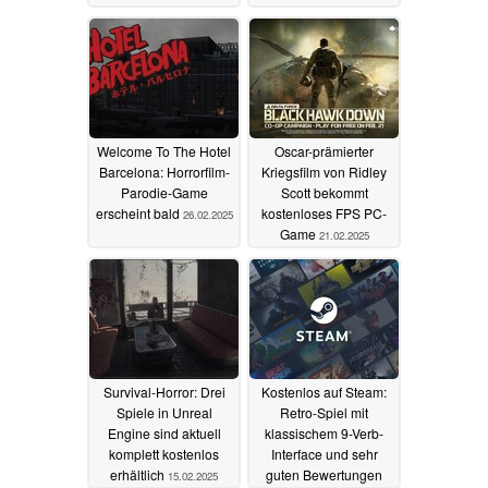
Welcome To The Hotel
Oscar-prämierter
Barcelona: Horrorfilm-
Kriegsfilm von Ridley
Parodie-Game
Scott bekommt
erscheint bald
kostenloses FPS PC-
26.02.2025
Game
21.02.2025
Survival-Horror: Drei
Kostenlos auf Steam:
Spiele in Unreal
Retro-Spiel mit
Engine sind aktuell
klassischem 9-Verb-
komplett kostenlos
Interface und sehr
erhältlich
guten Bewertungen
15.02.2025