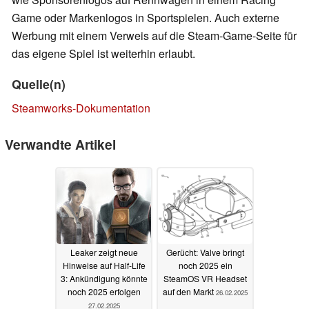
Game oder Markenlogos in Sportspielen. Auch externe
Werbung mit einem Verweis auf die Steam-Game-Seite für
das eigene Spiel ist weiterhin erlaubt.
Quelle(n)
Steamworks-Dokumentation
Verwandte Artikel
Leaker zeigt neue
Gerücht: Valve bringt
Hinweise auf Half-Life
noch 2025 ein
3: Ankündigung könnte
SteamOS VR Headset
noch 2025 erfolgen
auf den Markt
26.02.2025
27.02.2025