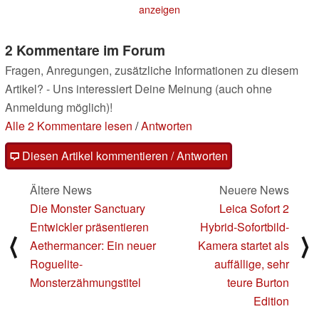
anzeigen
2 Kommentare im Forum
Fragen, Anregungen, zusätzliche Informationen zu diesem
Artikel? - Uns interessiert Deine Meinung (auch ohne
Anmeldung möglich)!
Alle 2 Kommentare lesen
/
Antworten
Diesen Artikel kommentieren / Antworten
Ältere News
Neuere News
Die Monster Sanctuary
Leica Sofort 2
Entwickler präsentieren
Hybrid-Sofortbild-
⟨
⟩
Aethermancer: Ein neuer
Kamera startet als
Roguelite-
auffällige, sehr
Monsterzähmungstitel
teure Burton
Edition