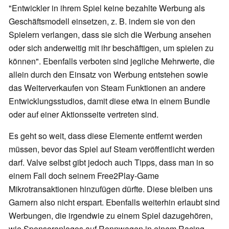
"Entwickler in ihrem Spiel keine bezahlte Werbung als
Geschäftsmodell einsetzen, z. B. indem sie von den
Spielern verlangen, dass sie sich die Werbung ansehen
oder sich anderweitig mit ihr beschäftigen, um spielen zu
können". Ebenfalls verboten sind jegliche Mehrwerte, die
allein durch den Einsatz von Werbung entstehen sowie
das Weiterverkaufen von Steam Funktionen an andere
Entwicklungsstudios, damit diese etwa in einem Bundle
oder auf einer Aktionsseite vertreten sind.
Es geht so weit, dass diese Elemente entfernt werden
müssen, bevor das Spiel auf Steam veröffentlicht werden
darf. Valve selbst gibt jedoch auch Tipps, dass man in so
einem Fall doch seinem Free2Play-Game
Mikrotransaktionen hinzufügen dürfte. Diese bleiben uns
Gamern also nicht erspart. Ebenfalls weiterhin erlaubt sind
Werbungen, die irgendwie zu einem Spiel dazugehören,
wie Sponsorenlogos auf Rennwagen in einem Racing