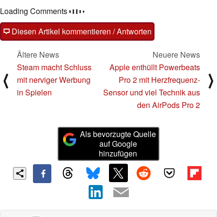
Loading Comments
Diesen Artikel kommentieren / Antworten
Ältere News
Neuere News
Steam macht Schluss
Apple enthüllt Powerbeats
⟨
⟩
mit nerviger Werbung
Pro 2 mit Herzfrequenz-
in Spielen
Sensor und viel Technik aus
den AirPods Pro 2
Als bevorzugte Quelle
auf Google
hinzufügen