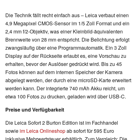
Die Technik fällt recht einfach aus – Leica verbaut einen
4,9 Megapixel CMOS-Sensor im 1/5 Zoll Format und ein
2,4 mm f/2-Objektiv, was einer Kleinbild-äquivalenten
Brennweite von 28 mm entspricht. Die Belichtung erfolgt
zwangsläufig über eine Programmautomatik. Ein 3 Zoll
Display auf der Rückseite erlaubt es, eine Vorschau zu
erhalten, bevor der Auslöser gedrückt wird. Bis zu 45
Fotos können auf dem internen Speicher der Kamera
abgelegt werden, der durch eine microSD-Karte erweitert
werden kann. Der integrierte 740 mAh Akku reicht, um
etwa 100 Fotos zu drucken, geladen wird über USB-C.
Preise und Verfügbarkeit
Die Leica Sofort 2 Burton Edition ist im Fachhandel
sowie
im Leica Onlineshop
ab sofort für 595 Euro
inklusive Mehrwertsteuer erhältlich. Zum Vergleich: Die