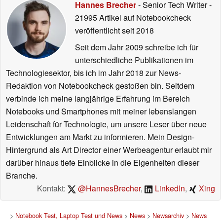
Hannes Brecher
- Senior Tech Writer
-
21995 Artikel auf Notebookcheck
veröffentlicht
seit 2018
Seit dem Jahr 2009 schreibe ich für
unterschiedliche Publikationen im
Technologiesektor, bis ich im Jahr 2018 zur News-
Redaktion von Notebookcheck gestoßen bin. Seitdem
verbinde ich meine langjährige Erfahrung im Bereich
Notebooks und Smartphones mit meiner lebenslangen
Leidenschaft für Technologie, um unsere Leser über neue
Entwicklungen am Markt zu informieren. Mein Design-
Hintergrund als Art Director einer Werbeagentur erlaubt mir
darüber hinaus tiefe Einblicke in die Eigenheiten dieser
Branche.
Kontakt:
@HannesBrecher
,
LinkedIn
,
Xing
>
Notebook Test, Laptop Test und News
>
News
>
Newsarchiv
>
News