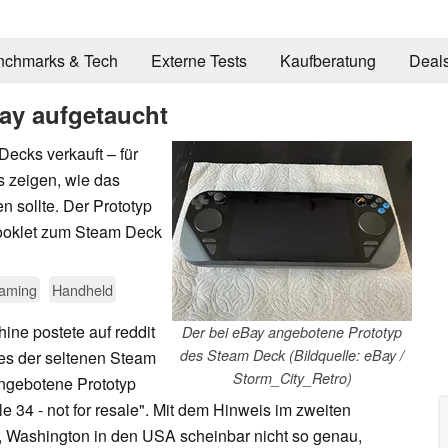
nchmarks & Tech
Externe Tests
Kaufberatung
Deal
ay aufgetaucht
Decks verkauft – für
s zeigen, wie das
 sollte. Der Prototyp
-Booklet zum Steam Deck
aming
Handheld
ne postete auf reddit
Der bei eBay angebotene Prototyp
des Steam Deck (Bildquelle: eBay /
nes der seltenen Steam
Storm_City_Retro)
angebotene Prototyp
e 34 - not for resale". Mit dem Hinweis im zweiten
d, Washington in den USA scheinbar nicht so genau,