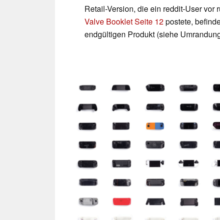
Retail-Version, die ein reddit-User vor 
Valve Booklet Seite 12
postete, befinde
endgültigen Produkt (siehe Umrandung