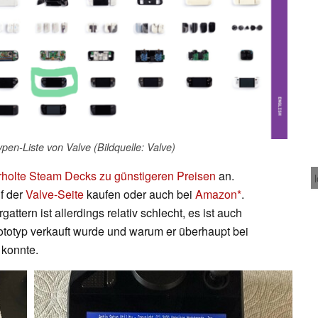
ypen-Liste von Valve (Bildquelle: Valve)
holte Steam Decks zu günstigeren Preisen
an.
f der
Valve-Seite
kaufen oder auch bei
Amazon
.
ttern ist allerdings relativ schlecht, es ist auch
totyp verkauft wurde und warum er überhaupt bei
 konnte.