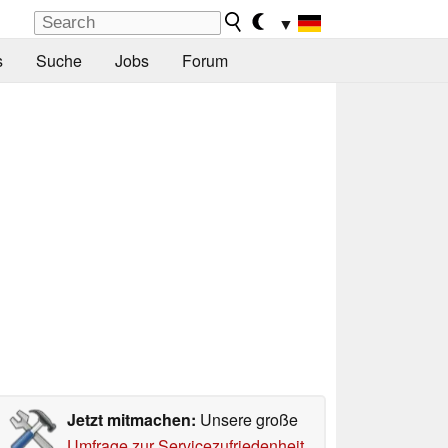
▼
s
Suche
Jobs
Forum
Jetzt mitmachen:
Unsere große
Umfrage zur Servicezufriedenheit