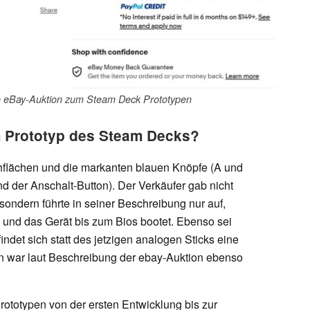
ne eBay-Auktion zum Steam Deck Prototypen
m Prototyp des Steam Decks?
chflächen und die markanten blauen Knöpfe (A und
nd der Anschalt-Button). Der Verkäufer gab nicht
sondern führte in seiner Beschreibung nur auf,
i und das Gerät bis zum Bios bootet. Ebenso sei
ndet sich statt des jetzigen analogen Sticks eine
en war laut Beschreibung der ebay-Auktion ebenso
rototypen von der ersten Entwicklung bis zur