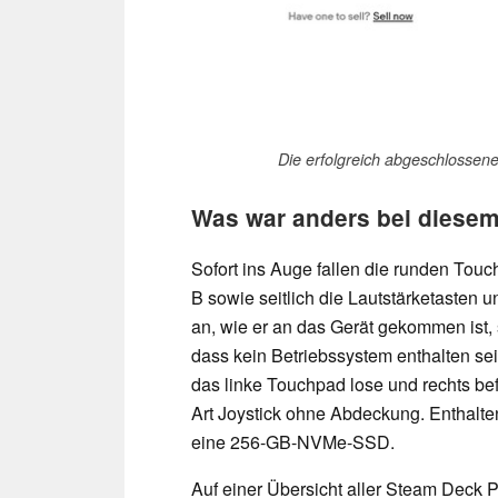
Die erfolgreich abgeschlosse
Was war anders bei diese
Sofort ins Auge fallen die runden Tou
B sowie seitlich die Lautstärketasten u
an, wie er an das Gerät gekommen ist, 
dass kein Betriebssystem enthalten se
das linke Touchpad lose und rechts befi
Art Joystick ohne Abdeckung. Enthalt
eine 256-GB-NVMe-SSD.
Auf einer Übersicht aller Steam Deck P