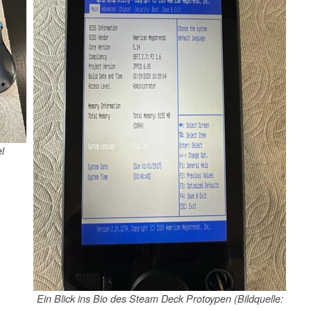
l
Ein Blick ins Bio des Steam Deck Protoypen (Bildquelle: