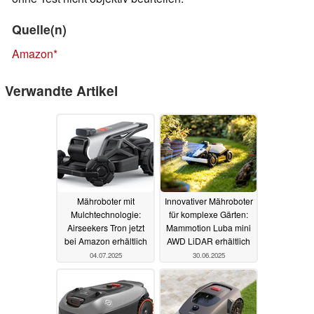
Quelle(n)
Amazon
Verwandte Artikel
Mähroboter mit
Innovativer Mähroboter
Mulchtechnologie:
für komplexe Gärten:
Airseekers Tron jetzt
Mammotion Luba mini
bei Amazon erhältlich
AWD LiDAR erhältlich
04.07.2025
30.06.2025