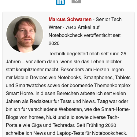
Marcus Schwarten
- Senior Tech
Writer
- 7643 Artikel auf
Notebookcheck veröffentlicht
seit
2020
Technik begeistert mich seit rund 25
Jahren – vor allem dann, wenn sie das Leben leichter
statt komplizierter macht. Besonders am Herzen liegen
mir Mobile Devices wie Notebooks, Smartphones, Tablets
und Smartwatches sowie der boomende Themenkomplex
Smart Home. In diesen Bereichen arbeite ich seit vielen
Jahren als Redakteur für Tests und News. Tätig war oder
bin ich für verschiedene Webseiten, wie die Smart-Home-
Blogs von homee, Nuki und siio sowie diverse Tech-
Portale wie Giga und Techradar. Seit Frühling 2020
schreibe ich News und Laptop-Tests für Notebookcheck.