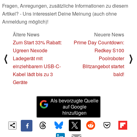
Fragen, Anregungen, zusätzliche Informationen zu diesem
Artikel? - Uns interessiert Deine Meinung (auch ohne
Anmeldung möglich)!
Ältere News
Neuere News
Zum Start 33% Rabatt:
Prime Day Countdown:
Ugreen Nexode
Redkey S100
⟨
⟩
Ladegerät mit
Poolroboter
einziehbarem USB-C-
Blitzangebot startet
Kabel lädt bis zu 3
bald!
Geräte
Als bevorzugte Quelle
auf Google
hinzufügen