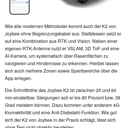
Wie alle modernen Mähroboter kommt auch der K2 von
Joybee ohne Begrenzungskabel aus. Stattdessen setzt er
auf eine Kombination aus RTK und Vision. Neben einer
eigenen RTK-Antenne nutzt er VSLAM, 3D ToF und eine
AI-Kamera, um systematisch über Rasenflächen zu
navigieren und Hindernisse zu erkennen. Hierbei lassen
sich auch mehrere Zonen sowie Sperrbereiche über die
App anlegen.
Die Schnitthöhe des Joybee K2 ist zwischen 25 und 60
mm einstellbar. Steigungen soll er bis 80 Prozent bzw. 38
Grad meistern können. Dazu kommen unter anderem 4G-
Konnektivität und eine Anti-Diebstahl-Funktion. Wie gut
sich der K2 von Joybee in der Praxis schlägt, lässt sich
ohne Test nicht objektiv beurteilen.