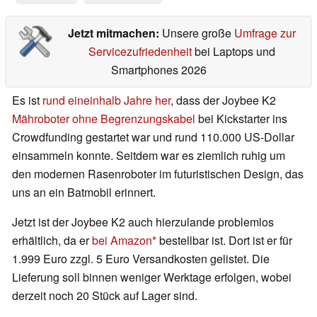
Jetzt mitmachen:
Unsere große
Umfrage zur
Servicezufriedenheit
bei Laptops und
Smartphones 2026
Es ist
rund eineinhalb Jahre her
, dass der Joybee K2
Mähroboter ohne Begrenzungskabel
bei Kickstarter ins
Crowdfunding gestartet war und rund 110.000 US-Dollar
einsammeln konnte. Seitdem war es ziemlich ruhig um
den modernen Rasenroboter im futuristischen Design, das
uns an ein Batmobil erinnert.
Jetzt ist der Joybee K2 auch hierzulande problemlos
erhältlich, da er
bei Amazon
bestellbar ist. Dort ist er für
1.999 Euro zzgl. 5 Euro Versandkosten gelistet. Die
Lieferung soll binnen weniger Werktage erfolgen, wobei
derzeit noch 20 Stück auf Lager sind.