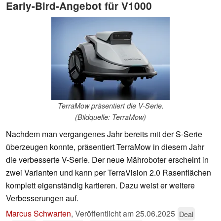
Early-Bird-Angebot für V1000
TerraMow präsentiert die V-Serie.
(Bildquelle: TerraMow)
Nachdem man vergangenes Jahr bereits mit der S-Serie
überzeugen konnte, präsentiert TerraMow in diesem Jahr
die verbesserte V-Serie. Der neue Mähroboter erscheint in
zwei Varianten und kann per TerraVision 2.0 Rasenflächen
komplett eigenständig kartieren. Dazu weist er weitere
Verbesserungen auf.
Marcus Schwarten
,
Veröffentlicht am
25.06.2025
Deal