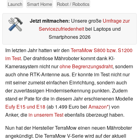
Launch
Smart Home
Robot / Robotics
Jetzt mitmachen:
Unsere große
Umfrage zur
Servicezufriedenheit
bei Laptops und
Smartphones 2026
Im letzten Jahr hatten wir den
TerraMow S800 bzw. S1200
im Test
. Der drahtlose Mähroboter kommt dank KI-
Kamerasystem nicht nur
ohne Begrenzungsdraht
, sondern
auch ohne RTK-Antenne aus. Er konnte im Test nicht nur
mit seiner zumeist einfachen Einrichtung, sondern auch
der zuverlässigen Hinderniserkennung punkten. Zudem
stand er Pate für die in diesem Jahr erschienenen Modelle
Eufy E15 und E18
(ab 1.499 Euro bei
Amazon
) von
Anker, die
in unserem Test
ebenfalls überzeugt haben.
Nun hat der Hersteller TerraMow einen neuen Mähroboter
angekündigt. Die TerraMow V-Serie wird auf der aktuell