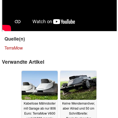
Quelle(n)
TerraMow
Verwandte Artikel
Kabellose Mähroboter
Keine Wendemanöver,
mit Garage ab nur 806
aber Allrad und 50 cm
Euro: TerraMow V600
Schnittbreite: