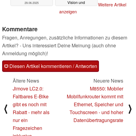
Vision und
29.06.2025
Weitere Artikel
Kantenschneidefunktion
anzeigen
27.06.2025
Kommentare
Fragen, Anregungen, zusätzliche Informationen zu diesem
Artikel? - Uns interessiert Deine Meinung (auch ohne
Anmeldung möglich)!
Diesen Artikel kommentieren / Antworten
Ältere News
Neuere News
Jimove LC2.0:
M8550: Mobiler
Faltbares E-Bike
Mobilfunkrouter kommt mit
gibt es noch mit
Ethernet, Speicher und
⟨
⟩
Rabatt - mehr als
Touchscreen - und hoher
nur ein
Datenübertragungsrate
Fragezeichen
inklusive