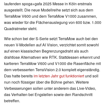
laufenden spoga+gafa 2025 Messe in Köln erstmals
ausgestellt. Die neue Modellreihe setzt sich aus dem
TerraMow V600 und dem TerraMow V1000 zusammen,
was wieder für die Flächenauslegung von 600 bzw. 1.000
Quadratmeter steht.
Wie schon bei der S-Serie setzt TerraMow auch bei den
neuen V-Modellen auf AI Vision, verzichtet somit sowohl
auf einen klassischen Begrenzungsdraht als auch
drahtlose Alternativen wie RTK. Stattdessen erkennt und
kartieren TerraMow V600 und V1000 die Rasenfläche mit
dem verbesserten TerraVision 2.0 komplett eigenständig.
Das hatte bereits
im letzten Jahr gut funktioniert
und soll
nun noch flüssiger über die Bühne gehen. Weitere
Verbesserungen sollen unter anderem das Live-Video,
das Verhalten bei Engstellen sowie den Randschnitt
betreffen.