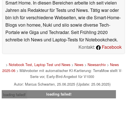
Smart Home. In diesen Bereichen arbeite ich seit vielen
Jahren als Redakteur für Tests und News. Tätig war oder
bin ich für verschiedene Webseiten, wie die Smart-Home-
Blogs von homee, Nuki und siio sowie diverse Tech-
Portale wie Giga und Techradar. Seit Frühling 2020
schreibe ich News und Laptop-Tests für Notebookcheck.
Kontakt:
Facebook
>
Notebook Test, Laptop Test und News
>
News
>
Newsarchiv
>
News
2025-06
> Mähroboter mit automatischer KI-Kartierung: TerraMow stellt V-
Serie vor, Early-Bird-Angebot für V1000
Autor: Marcus Schwarten, 25.06.2025 (Update: 25.06.2025)
loading failed!
loading failed!