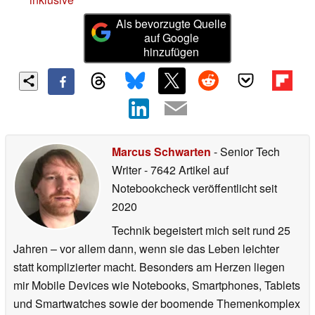
Als bevorzugte Quelle
auf Google
hinzufügen
Marcus Schwarten
- Senior Tech
Writer
- 7642 Artikel auf
Notebookcheck veröffentlicht
seit
2020
Technik begeistert mich seit rund 25
Jahren – vor allem dann, wenn sie das Leben leichter
statt komplizierter macht. Besonders am Herzen liegen
mir Mobile Devices wie Notebooks, Smartphones, Tablets
und Smartwatches sowie der boomende Themenkomplex