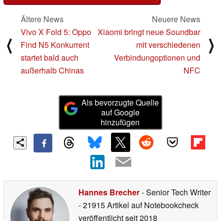
Ältere News
Neuere News
Vivo X Fold 5: Oppo
Xiaomi bringt neue Soundbar
⟨
⟩
Find N5 Konkurrent
mit verschiedenen
startet bald auch
Verbindungoptionen und
außerhalb Chinas
NFC
Als bevorzugte Quelle
auf Google
hinzufügen
Hannes Brecher
- Senior Tech Writer
- 21915 Artikel auf Notebookcheck
veröffentlicht
seit 2018