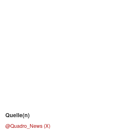
Quelle(n)
@Quadro_News (X)