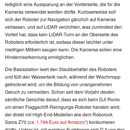
lediglich eine Aussparung an der Vorderseite, die für die
Kameras verwendet werden dürfte. Kurioserweise soll
sich der Roboter zur Navigation gänzlich auf Kameras
verlassen, und auf LiDAR verzichten, was zumindest den
Vorteil hat, dass kein LiDAR-Turm an der Oberseite des
Roboters erforderlich ist, sodass dieser leichter unter
niedrigen Möbeln saugen kann. Die Kameras sollen eine
Hinderniserkennung ermöglichen.
Die Basisstation leert den Staubbehälter des Roboters
und füllt den Wassertank nach, während der Wischmopp
getrocknet wird, um die Bildung von unangenehmen
Geruch zu vermeiden. Schon seit dem Vorjahr deuten
sämtliche Gerüchte darauf, dass es sich beim DJI Romo
um einen Flaggschiff-Reinigungs-Roboter handeln wird,
der direkt mit High-End-Modellen wie dem Roborock
Saros Z70 (
ca. 1.799 Euro auf Amazon
) konkurrieren
dürfte. Unklar ist, mit welchen Funktionen sich DJI von den