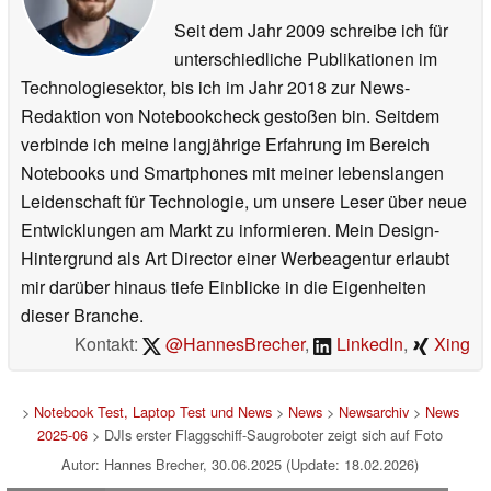
Seit dem Jahr 2009 schreibe ich für
unterschiedliche Publikationen im
Technologiesektor, bis ich im Jahr 2018 zur News-
Redaktion von Notebookcheck gestoßen bin. Seitdem
verbinde ich meine langjährige Erfahrung im Bereich
Notebooks und Smartphones mit meiner lebenslangen
Leidenschaft für Technologie, um unsere Leser über neue
Entwicklungen am Markt zu informieren. Mein Design-
Hintergrund als Art Director einer Werbeagentur erlaubt
mir darüber hinaus tiefe Einblicke in die Eigenheiten
dieser Branche.
Kontakt:
@HannesBrecher
,
LinkedIn
,
Xing
>
Notebook Test, Laptop Test und News
>
News
>
Newsarchiv
>
News
2025-06
> DJIs erster Flaggschiff-Saugroboter zeigt sich auf Foto
Autor: Hannes Brecher, 30.06.2025 (Update: 18.02.2026)