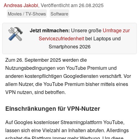
Andreas Jakobi
,
Veröffentlicht am
26.08.2025
Movies / TV-Shows
Software
Jetzt mitmachen:
Unsere große
Umfrage zur
Servicezufriedenheit
bei Laptops und
Smartphones 2026
Zum 26. September 2025 werden die
Nutzungsbedingungen von YouTube Premium und
anderen kostenpflichtigen Googlediensten verschärft. Vor
allem Nutzer, die YouTube Premium bisher mittels eines
VPN nutzen, sind betroffen.
Einschränkungen für VPN-Nutzer
Auf Googles kostenloser Streamingplattform YouTube,
lassen sich eine Vielzahl an Inhalten abrufen. Allerdings
schaltet die Plattform immer mehr Werbung. Um diese