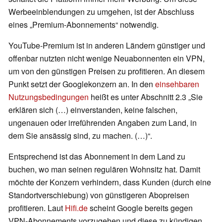
Werbeeinblendungen zu umgehen, ist der Abschluss
eines „Premium-Abonnements“ notwendig.
YouTube-Premium ist in anderen Ländern günstiger und
offenbar nutzten nicht wenige Neuabonnenten ein VPN,
um von den günstigen Preisen zu profitieren. An diesem
Punkt setzt der Googlekonzern an. In den
einsehbaren
Nutzungsbedingungen
heißt es unter Abschnitt 2.3 „Sie
erklären sich (…) einverstanden, keine falschen,
ungenauen oder irreführenden Angaben zum Land, in
dem Sie ansässig sind, zu machen. (…)“.
Entsprechend ist das Abonnement in dem Land zu
buchen, wo man seinen regulären Wohnsitz hat. Damit
möchte der Konzern verhindern, dass Kunden (durch eine
Standortverschiebung) von günstigeren Abopreisen
profitieren. Laut
Hifi.de
scheint Google bereits gegen
VPN-Abonnements vorzugehen und diese zu kündigen.