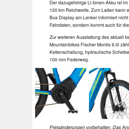
Der dazugehörige Li-Ionen-Akku ist im U
120 km Reichweite. Zum Laden kann 
Bus Display am Lenker informiert nich
Fahrdaten, sondern kommt auch für di
Zur weiteren Ausstattung des aktuell b
Mountainbikes Fischer Montis 6.0i z
Kettenschaltung, hydraulische Schei
100 mm Federweg.
Preisänderungen vorbehalten. Das Ang