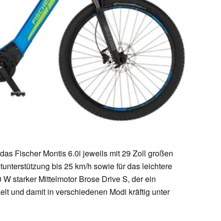
s Fischer Montis 6.0i jeweils mit 29 Zoll großen
etunterstützung bis 25 km/h sowie für das leichtere
W starker Mittelmotor Brose Drive S, der ein
t und damit in verschiedenen Modi kräftig unter