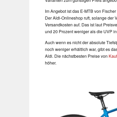
Varianten zum günstigen Preis angebot
Im Angebot ist das E-MTB von Fische
Der Aldi-Onlineshop ruft, solange der Vo
Versandkosten auf. Das ist laut Preisv
und 20 Prozent weniger als die UVP i
Auch wenn es nicht der absolute Tiefst
noch weniger erhältlich war, gibt es da
Aldi. Die nächstbesten Preise von
Kauf
höher.