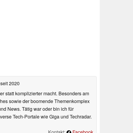
seit 2020
er statt komplizierter macht. Besonders am
atches sowie der boomende Themenkomplex
und News. Tätig war oder bin ich für
verse Tech-Portale wie Giga und Techradar.
Kontakt:
Facebook