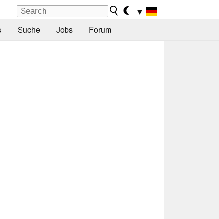
▼
s
Suche
Jobs
Forum