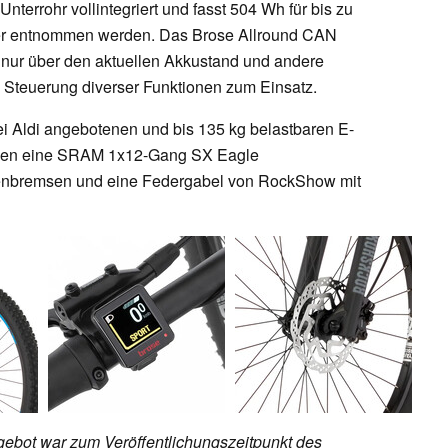
nterrohr vollintegriert und fasst 504 Wh für bis zu
er entnommen werden. Das Brose Allround CAN
t nur über den aktuellen Akkustand und andere
e Steuerung diverser Funktionen zum Einsatz.
ei Aldi angebotenen und bis 135 kg belastbaren E-
ählen eine SRAM 1x12-Gang SX Eagle
benbremsen und eine Federgabel von RockShow mit
ebot war zum Veröffentlichungszeitpunkt des