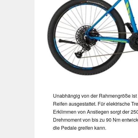
Unabhängig von der Rahmengröße ist da
Reifen ausgestattet. Für elektrische Tr
Erklimmen von Anstiegen sorgt der 250 
Drehmoment von bis zu 90 Nm entwickel
die Pedale greifen kann.