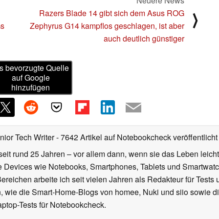
Neuere News
Razers Blade 14 gibt sich dem Asus ROG
⟩
Gs
Zephyrus G14 kampflos geschlagen, ist aber
auch deutlich günstiger
s bevorzugte Quelle
auf Google
hinzufügen
nior Tech Writer
- 7642 Artikel auf Notebookcheck veröffentlicht
seit rund 25 Jahren – vor allem dann, wenn sie das Leben leicht
le Devices wie Notebooks, Smartphones, Tablets und Smartw
reichen arbeite ich seit vielen Jahren als Redakteur für Tests 
 wie die Smart-Home-Blogs von homee, Nuki und siio sowie di
aptop-Tests für Notebookcheck.