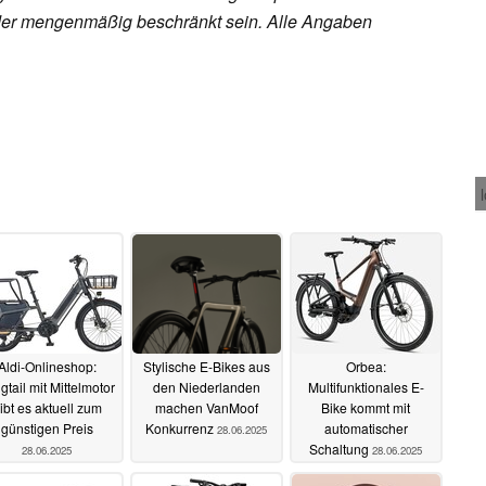
h oder mengenmäßig beschränkt sein. Alle Angaben
Aldi-Onlineshop:
Stylische E-Bikes aus
Orbea:
gtail mit Mittelmotor
den Niederlanden
Multifunktionales E-
ibt es aktuell zum
machen VanMoof
Bike kommt mit
günstigen Preis
Konkurrenz
automatischer
28.06.2025
Schaltung
28.06.2025
28.06.2025