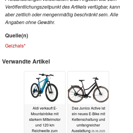
Veröffentlichungszeitpunkt des Artikels verfügbar, kann
aber zeitlich oder mengenmäßig beschränkt sein. Alle
Angaben ohne Gewähr.
Quelle(n)
Geizhals
Verwandte Artikel
Aldi verkauft E-
Das Junico Active ist
Mountainbike mit
ein neues E-Bike mit
starkem Mittelmotor
Kettenschaltung und
und 120 km
umfangreicher
Reichweite zum
Ausstattung
26.06.2025