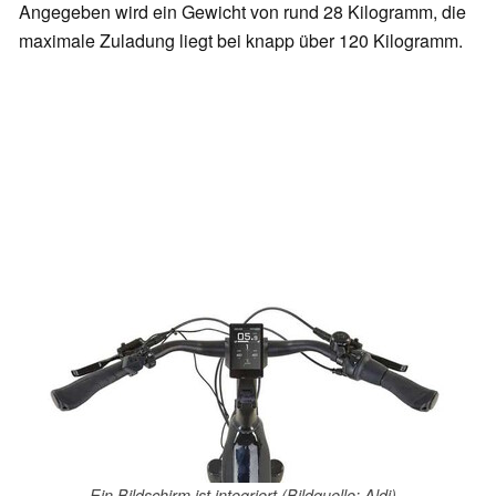
Angegeben wird ein Gewicht von rund 28 Kilogramm, die
maximale Zuladung liegt bei knapp über 120 Kilogramm.
Ein Bildschirm ist integriert (Bildquelle: Aldi)