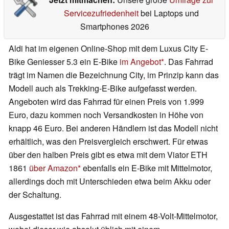
Servicezufriedenheit
bei Laptops und
Smartphones 2026
Aldi hat im eigenen Online-Shop mit dem Luxus City E-
Bike Geniesser 5.3 ein E-Bike
im Angebot
. Das Fahrrad
trägt im Namen die Bezeichnung City, im Prinzip kann das
Modell auch als Trekking-E-Bike aufgefasst werden.
Angeboten wird das Fahrrad für einen Preis von 1.999
Euro, dazu kommen noch Versandkosten in Höhe von
knapp 46 Euro. Bei anderen Händlern ist das Modell nicht
erhältlich, was den Preisvergleich erschwert. Für etwas
über den halben Preis gibt es etwa mit dem Viator ETH
1861
über Amazon
ebenfalls ein E-Bike mit Mittelmotor,
allerdings doch mit Unterschieden etwa beim Akku oder
der Schaltung.
Ausgestattet ist das Fahrrad mit einem 48-Volt-Mittelmotor,