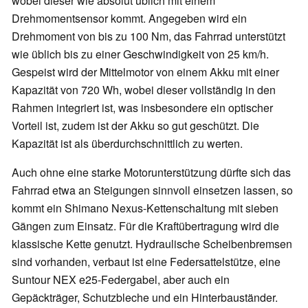
wobei dieser wie absolut üblich mit einem
Drehmomentsensor kommt. Angegeben wird ein
Drehmoment von bis zu 100 Nm, das Fahrrad unterstützt
wie üblich bis zu einer Geschwindigkeit von 25 km/h.
Gespeist wird der Mittelmotor von einem Akku mit einer
Kapazität von 720 Wh, wobei dieser vollständig in den
Rahmen integriert ist, was insbesondere ein optischer
Vorteil ist, zudem ist der Akku so gut geschützt. Die
Kapazität ist als überdurchschnittlich zu werten.
Auch ohne eine starke Motorunterstützung dürfte sich das
Fahrrad etwa an Steigungen sinnvoll einsetzen lassen, so
kommt ein Shimano Nexus-Kettenschaltung mit sieben
Gängen zum Einsatz. Für die Kraftübertragung wird die
klassische Kette genutzt. Hydraulische Scheibenbremsen
sind vorhanden, verbaut ist eine Federsattelstütze, eine
Suntour NEX e25-Federgabel, aber auch ein
Gepäckträger, Schutzbleche und ein Hinterbauständer.