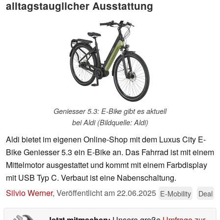
alltagstauglicher Ausstattung
Geniesser 5.3: E-Bike gibt es aktuell
bei Aldi (Bildquelle: Aldi)
Aldi bietet im eigenen Online-Shop mit dem Luxus City E-
Bike Geniesser 5.3 ein E-Bike an. Das Fahrrad ist mit einem
Mittelmotor ausgestattet und kommt mit einem Farbdisplay
mit USB Typ C. Verbaut ist eine Nabenschaltung.
Silvio Werner
,
Veröffentlicht am
22.06.2025
E-Mobility
Deal
Jetzt mitmachen:
Unsere große
Umfrage zur