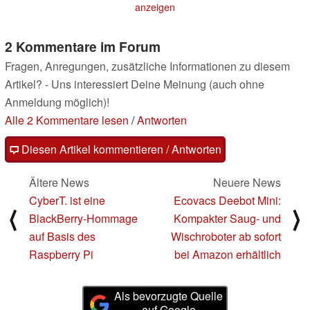
anzeigen
2 Kommentare im Forum
Fragen, Anregungen, zusätzliche Informationen zu diesem
Artikel? - Uns interessiert Deine Meinung (auch ohne
Anmeldung möglich)!
Alle 2 Kommentare lesen
/
Antworten
Diesen Artikel kommentieren / Antworten
Ältere News
Neuere News
CyberT. ist eine
Ecovacs Deebot Mini:
⟨
⟩
BlackBerry-Hommage
Kompakter Saug- und
auf Basis des
Wischroboter ab sofort
Raspberry Pi
bei Amazon erhältlich
Als bevorzugte Quelle
auf Google