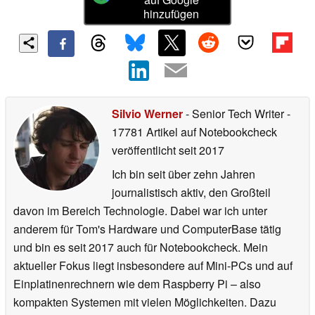
hinzufügen
Silvio Werner
- Senior Tech Writer
-
17781 Artikel auf Notebookcheck
veröffentlicht
seit 2017
Ich bin seit über zehn Jahren
journalistisch aktiv, den Großteil
davon im Bereich Technologie. Dabei war ich unter
anderem für Tom's Hardware und ComputerBase tätig
und bin es seit 2017 auch für Notebookcheck. Mein
aktueller Fokus liegt insbesondere auf Mini-PCs und auf
Einplatinenrechnern wie dem Raspberry Pi – also
kompakten Systemen mit vielen Möglichkeiten. Dazu