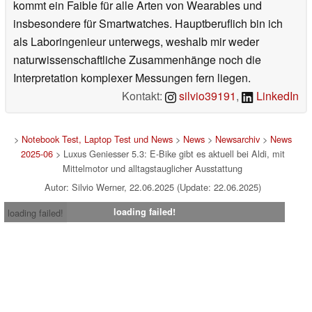
kommt ein Faible für alle Arten von Wearables und
insbesondere für Smartwatches. Hauptberuflich bin ich
als Laboringenieur unterwegs, weshalb mir weder
naturwissenschaftliche Zusammenhänge noch die
Interpretation komplexer Messungen fern liegen.
Kontakt:
silvio39191
,
LinkedIn
>
Notebook Test, Laptop Test und News
>
News
>
Newsarchiv
>
News
2025-06
> Luxus Geniesser 5.3: E-Bike gibt es aktuell bei Aldi, mit
Mittelmotor und alltagstauglicher Ausstattung
Autor: Silvio Werner, 22.06.2025 (Update: 22.06.2025)
loading failed!
loading failed!