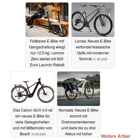
Faltbares E-Bike mit
Lovisa: Neues E-Bike
Gangschaltung wiegt
verbindet klassische
nur 12,5 kg: Lemmo
Optik mit moderner
Zero startet mit 600
Technik
21.06.2025
Euro Launch-Rabatt
23.06.2025
Das Cairon SUV 4.0 ist
Nomads: Neues E-Bike
ein neues E-Bike für
kommt mit
viele Gelegenheiten
Drehmomentsensor
und mit Mittelmotor von
und dank bis zu drei
Bosch
Akkus mit hoher
19.06.2025
Weitere Artikel
Reichweite
18.06.2025