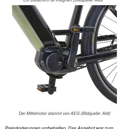
Der Mittelmotor stammt von AEG (Bildquelle: Aldi)
Preisänderungen vorbehalten. Das Angebot war zum