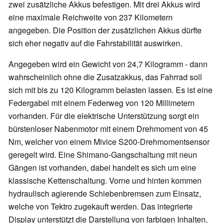
zwei zusätzliche Akkus befestigen. Mit drei Akkus wird
eine maximale Reichweite von 237 Kilometern
angegeben. Die Position der zusätzlichen Akkus dürfte
sich eher negativ auf die Fahrstabilität auswirken.
Angegeben wird ein Gewicht von 24,7 Kilogramm - dann
wahrscheinlich ohne die Zusatzakkus, das Fahrrad soll
sich mit bis zu 120 Kilogramm belasten lassen. Es ist eine
Federgabel mit einem Federweg von 120 Millimetern
vorhanden. Für die elektrische Unterstützung sorgt ein
bürstenloser Nabenmotor mit einem Drehmoment von 45
Nm, welcher von einem Mivice S200-Drehmomentsensor
geregelt wird. Eine Shimano-Gangschaltung mit neun
Gängen ist vorhanden, dabei handelt es sich um eine
klassische Kettenschaltung. Vorne und hinten kommen
hydraulisch agierende Schiebenbremsen zum Einsatz,
welche von Tektro zugekauft werden. Das integrierte
Display unterstützt die Darstellung von farbigen Inhalten,