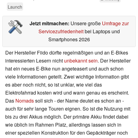
Launch
Jetzt mitmachen:
Unsere große
Umfrage zur
Servicezufriedenheit
bei Laptops und
Smartphones 2026
Der Hersteller Fiido dürfte regelmäßigen und an E-Bikes
interessierten Lesern nicht
unbekannt sein
. Der Hersteller
hat ein neues E-Bike nun angeteasert und auch schon
viele Informationen geteilt. Zwei wichtige Information gibt
es aber noch nicht, so ist unklar, wie viel das
Elektrofahrrad kosten wird und wann genau es erscheint.
Das
Nomads
soll sich - der Name deutet es schon an -
auch für sehr lange Touren eignen. So ist die Nutzung mit
bis zu drei Akkus möglich. Der primäre Akku findet dabei
wie üblich im Rahmen Platz, allerdings lassen sich in
einer speziellen Konstruktion für den Gepäckträger noch