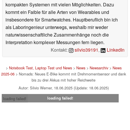
kompakten Systemen mit vielen Möglichkeiten. Dazu
kommt ein Faible für alle Arten von Wearables und
insbesondere für Smartwatches. Hauptberuflich bin ich
als Laboringenieur unterwegs, weshalb mir weder
naturwissenschaftliche Zusammenhänge noch die
Interpretation komplexer Messungen fern liegen.
Kontakt:
silvio39191
,
LinkedIn
>
Notebook Test, Laptop Test und News
>
News
>
Newsarchiv
>
News
2025-06
> Nomads: Neues E-Bike kommt mit Drehmomentsensor und dank
bis zu drei Akkus mit hoher Reichweite
Autor: Silvio Werner, 18.06.2025 (Update: 18.06.2025)
loading failed!
loading failed!