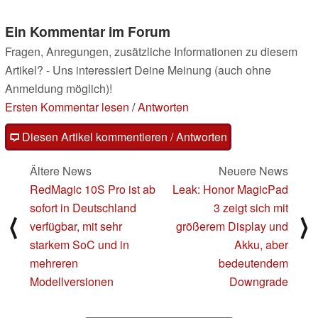
Ein Kommentar im Forum
Fragen, Anregungen, zusätzliche Informationen zu diesem
Artikel? - Uns interessiert Deine Meinung (auch ohne
Anmeldung möglich)!
Ersten Kommentar lesen
/
Antworten
Diesen Artikel kommentieren / Antworten
Ältere News
Neuere News
RedMagic 10S Pro ist ab
Leak: Honor MagicPad
sofort in Deutschland
3 zeigt sich mit
⟨
⟩
verfügbar, mit sehr
größerem Display und
starkem SoC und in
Akku, aber
mehreren
bedeutendem
Modellversionen
Downgrade