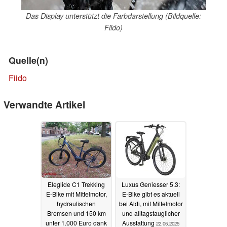
Das Display unterstützt die Farbdarstellung (Bildquelle:
Fiido)
Quelle(n)
Fiido
Verwandte Artikel
Eleglide C1 Trekking
Luxus Geniesser 5.3:
E-Bike mit Mittelmotor,
E-Bike gibt es aktuell
hydraulischen
bei Aldi, mit Mittelmotor
Bremsen und 150 km
und alltagstauglicher
unter 1.000 Euro dank
Ausstattung
22.06.2025