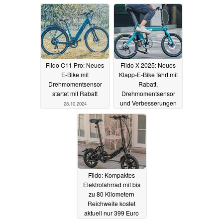
Fiido C11 Pro: Neues
Fiido X 2025: Neues
E-Bike mit
Klapp-E-Bike fährt mit
Drehmomentsensor
Rabatt,
startet mit Rabatt
Drehmomentsensor
und Verbesserungen
28.10.2024
vor
15.09.2024
Fiido: Kompaktes
Elektrofahrrad mit bis
zu 80 Kilometern
Reichweite kostet
aktuell nur 399 Euro
05.09.2024