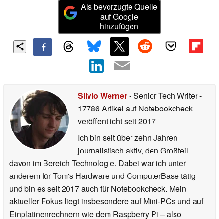
Als bevorzugte Quelle
auf Google
hinzufügen
Silvio Werner
- Senior Tech Writer
-
17786 Artikel auf Notebookcheck
veröffentlicht
seit 2017
Ich bin seit über zehn Jahren
journalistisch aktiv, den Großteil
davon im Bereich Technologie. Dabei war ich unter
anderem für Tom's Hardware und ComputerBase tätig
und bin es seit 2017 auch für Notebookcheck. Mein
aktueller Fokus liegt insbesondere auf Mini-PCs und auf
Einplatinenrechnern wie dem Raspberry Pi – also