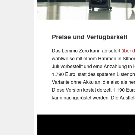
Preise und Verfügbarkeit
Das Lemmo Zero kann ab sofort
über d
wahlweise mit einem Rahmen in Silber
Juli vorbestellt und eine Anzahlung in 
1.790 Euro, statt des späteren Listenp
Variante ohne Akku an, die also als her
Diese Version kostet derzeit 1.190 Euro
kann nachgerüstet werden. Die Ausliefe