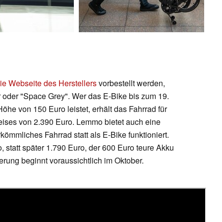
ie Webseite des Herstellers
vorbestellt werden,
 oder "Space Grey". Wer das E-Bike bis zum 19.
Höhe von 150 Euro leistet, erhält das Fahrrad für
reises von 2.390 Euro. Lemmo bietet auch eine
kömmliches Fahrrad statt als E-Bike funktioniert.
, statt später 1.790 Euro, der 600 Euro teure Akku
rung beginnt voraussichtlich im Oktober.