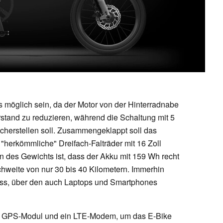
 möglich sein, da der Motor von der Hinterradnabe
stand zu reduzieren, während die Schaltung mit 5
herstellen soll. Zusammengeklappt soll das
herkömmliche" Dreifach-Falträder mit 16 Zoll
 des Gewichts ist, dass der Akku mit 159 Wh recht
chweite von nur 30 bis 40 Kilometern. Immerhin
uss, über den auch Laptops und Smartphones
in GPS-Modul und ein LTE-Modem, um das E-Bike