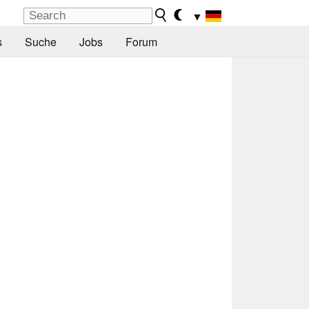
▼
s
Suche
Jobs
Forum