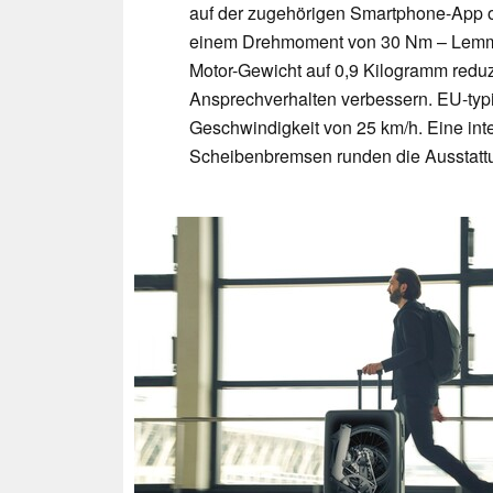
auf der zugehörigen Smartphone-App or
einem Drehmoment von 30 Nm – Lemmo h
Motor-Gewicht auf 0,9 Kilogramm redu
Ansprechverhalten verbessern. EU-typis
Geschwindigkeit von 25 km/h. Eine int
Scheibenbremsen runden die Ausstatt