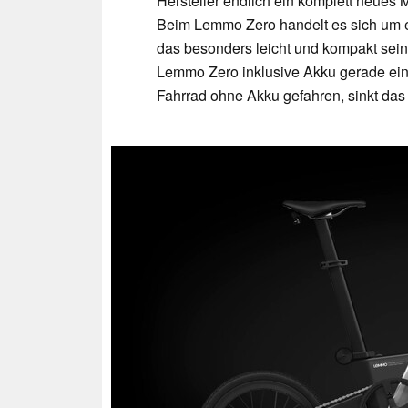
Hersteller endlich ein komplett neues 
Beim Lemmo Zero handelt es sich um ei
das besonders leicht und kompakt sei
Lemmo Zero inklusive Akku gerade ein
Fahrrad ohne Akku gefahren, sinkt das