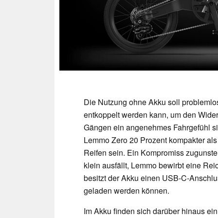
Die Nutzung ohne Akku soll problemlos
entkoppelt werden kann, um den Wider
Gängen ein angenehmes Fahrgefühl sic
Lemmo Zero 20 Prozent kompakter als "
Reifen sein. Ein Kompromiss zugunsten
klein ausfällt, Lemmo bewirbt eine Rei
besitzt der Akku einen USB-C-Anschl
geladen werden können.
Im Akku finden sich darüber hinaus e