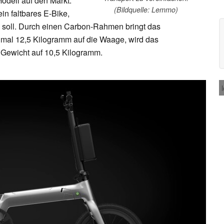
Modell auf den Markt.
(Bildquelle: Lemmo)
n faltbares E-Bike,
n soll. Durch einen Carbon-Rahmen bringt das
mal 12,5 Kilogramm auf die Waage, wird das
 Gewicht auf 10,5 Kilogramm.