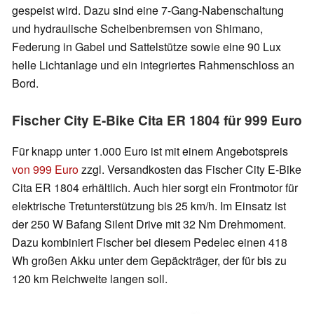
gespeist wird. Dazu sind eine 7-Gang-Nabenschaltung
und hydraulische Scheibenbremsen von Shimano,
Federung in Gabel und Sattelstütze sowie eine 90 Lux
helle Lichtanlage und ein integriertes Rahmenschloss an
Bord.
Fischer City E-Bike Cita ER 1804 für 999 Euro
Für knapp unter 1.000 Euro ist mit einem Angebotspreis
von 999 Euro
zzgl. Versandkosten das Fischer City E-Bike
Cita ER 1804 erhältlich. Auch hier sorgt ein Frontmotor für
elektrische Tretunterstützung bis 25 km/h. Im Einsatz ist
der 250 W Bafang Silent Drive mit 32 Nm Drehmoment.
Dazu kombiniert Fischer bei diesem Pedelec einen 418
Wh großen Akku unter dem Gepäckträger, der für bis zu
120 km Reichweite langen soll.