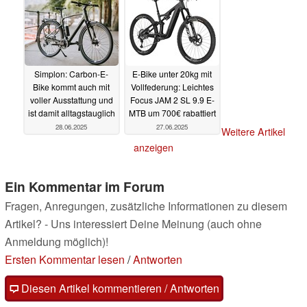
28.06.2025
Simplon: Carbon-E-
E-Bike unter 20kg mit
Bike kommt auch mit
Vollfederung: Leichtes
voller Ausstattung und
Focus JAM 2 SL 9.9 E-
ist damit alltagstauglich
MTB um 700€ rabattiert
28.06.2025
27.06.2025
Weitere Artikel
anzeigen
Ein Kommentar im Forum
Fragen, Anregungen, zusätzliche Informationen zu diesem
Artikel? - Uns interessiert Deine Meinung (auch ohne
Anmeldung möglich)!
Ersten Kommentar lesen
/
Antworten
Diesen Artikel kommentieren / Antworten