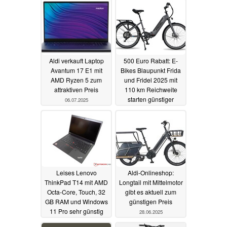
Aldi verkauft Laptop
500 Euro Rabatt: E-
Avantum 17 E1 mit
Bikes Blaupunkt Frida
AMD Ryzen 5 zum
und Fridel 2025 mit
attraktiven Preis
110 km Reichweite
starten günstiger
06.07.2025
01.07.2025
Leises Lenovo
Aldi-Onlineshop:
ThinkPad T14 mit AMD
Longtail mit Mittelmotor
Octa-Core, Touch, 32
gibt es aktuell zum
GB RAM und Windows
günstigen Preis
11 Pro sehr günstig
28.06.2025
generalüberholt