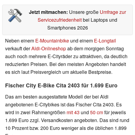
Jetzt mitmachen:
Unsere große
Umfrage zur
Servicezufriedenheit
bei Laptops und
Smartphones 2026
Neben einem
E-Mountainbike
und einem
E-Longtail
verkauft der
Aldi-Onlineshop
ab dem morgigen Sonntag
auch noch mehrere E-Cityräder zu attraktiven, da deutlich
reduzierten Preisen. Bei den meisten Angeboten handelt
es sich laut Preisvergleich um aktuelle Bestpreise.
Fischer City E-Bike Cita 2403 für 1.699 Euro
Das am besten ausgestattete Modell der bei Aldi
angebotenen E-Citybikes ist das Fischer Cita 2403. Es
wird in zwei Rahmengrößen
mit 43
und
50 cm
für jeweils
1.699 Euro zzgl. Versandkosten angeboten. Das sind rund
10 Prozent bzw. 200 Euro weniger als die üblichen 1.899