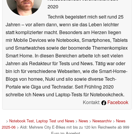
2020
Technik begeistert mich seit rund 25
Jahren – vor allem dann, wenn sie das Leben leichter
statt komplizierter macht. Besonders am Herzen liegen
mir Mobile Devices wie Notebooks, Smartphones, Tablets
und Smartwatches sowie der boomende Themenkomplex
Smart Home. In diesen Bereichen arbeite ich seit vielen
Jahren als Redakteur für Tests und News. Tätig war oder
bin ich für verschiedene Webseiten, wie die Smart-Home-
Blogs von homee, Nuki und siio sowie diverse Tech-
Portale wie Giga und Techradar. Seit Frühling 2020
schreibe ich News und Laptop-Tests für Notebookcheck.
Kontakt:
Facebook
>
Notebook Test, Laptop Test und News
>
News
>
Newsarchiv
>
News
2025-06
> Aldi: Mehrere City E-Bikes mit bis zu 120 km Reichweite ab 999
Euro im Angebot