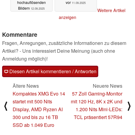
hochauflösenden
vor
11.09.2025
Bildern
12.09.2025
Weitere Artikel
anzeigen
Kommentare
Fragen, Anregungen, zusätzliche Informationen zu diesem
Artikel? - Uns interessiert Deine Meinung (auch ohne
Anmeldung möglich)!
Diesen Artikel kommentieren / Antworten
Ältere News
Neuere News
Kompaktes XMG Evo 14
57 Zoll Gaming-Monitor
startet mit 500 Nits
mit 120 Hz, 8K x 2K und
⟨
⟩
Display, AMD Ryzen AI
1.200 Nits Mini-LEDs:
300 und bis zu 16 TB
TCL präsentiert 57R94
SSD ab 1.049 Euro