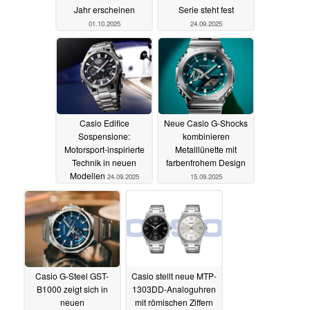
Jahr erscheinen
Serie steht fest
01.10.2025
24.09.2025
Casio Edifice
Neue Casio G-Shocks
Sospensione:
kombinieren
Motorsport-inspirierte
Metalllünette mit
Technik in neuen
farbenfrohem Design
Modellen
24.09.2025
15.09.2025
Casio G-Steel GST-
Casio stellt neue MTP-
B1000 zeigt sich in
1303DD-Analoguhren
neuen
mit römischen Ziffern