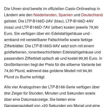
Die Uhren sind bereits im offiziellen Casio-Onlineshop in
Ländern wie den
Niederlanden
,
Spanien
und
Deutschland
gelistet. Die LTP-B166D-2AV (blau), LTP-B166D-4AV
(rosa) und LTP-B166D-7AV (silber) kosten jeweils 79,90
Euro. Sie verfügen über ein Edelstahlgehäuse und -
armband mit verstellbarer Faltschließe sowie farbige
Zifferblätter. Die LTP-B166G-9AV setzt sich mit einem
goldfarbenen, ionenbeschichteten Edelstahlgehäuse und
passendem Zifferblatt optisch ab und kostet 99,90 Euro. In
Großbritannien liegt der Preis für die silberne Variante bei
74,90 Pfund, während das goldene Modell mit 94,90
Pfund zu Buche schlägt.
Alle vier Analoguhren der LTP-B166-Serie verfügen über
drei Zeiger für Stunden, Minuten und Sekunden sowie
über eine Datumsanzeige. Sie bieten eine
Ganggenauigkeit von ±20 Sekunden pro Monat und eine