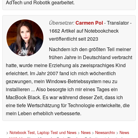
AdTech und Robotik gearbeitet.
Übersetzer:
Carmen Pol
- Translator
-
1662 Artikel auf Notebookcheck
veröffentlicht
seit 2023
Nachdem ich den größten Teil meiner
frühen Jahre in Deutschland verbracht
hatte, wurde meine Erziehung als zweisprachiges Kind
erleichtert. Im Jahr 2007 fand ich mich wöchentlich
gezwungen, mein Windows-Betriebssystem neu zu
installieren ... Also besorgte ich mir eines Tages ein
MacBook Black. Es war während dieser Zeit, dass ich
eine tiefe Wertschätzung für Technologie entwickelte, die
mein Leben erheblich verbesserte.
>
Notebook Test, Laptop Test und News
>
News
>
Newsarchiv
>
News