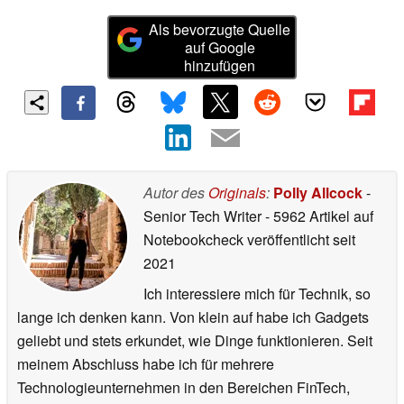
Als bevorzugte Quelle
auf Google
hinzufügen
Autor des
Originals
:
Polly Allcock
-
Senior Tech Writer
- 5962 Artikel auf
Notebookcheck veröffentlicht
seit
2021
Ich interessiere mich für Technik, so
lange ich denken kann. Von klein auf habe ich Gadgets
geliebt und stets erkundet, wie Dinge funktionieren. Seit
meinem Abschluss habe ich für mehrere
Technologieunternehmen in den Bereichen FinTech,