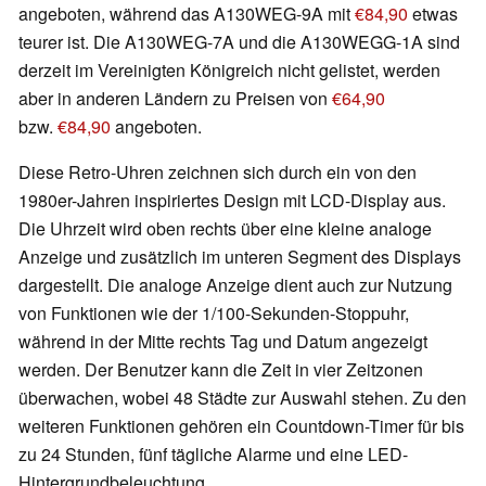
angeboten, während das A130WEG-9A mit
€84,90
etwas
teurer ist. Die A130WEG-7A und die A130WEGG-1A sind
derzeit im Vereinigten Königreich nicht gelistet, werden
aber in anderen Ländern zu Preisen von
€64,90
bzw.
€84,90
angeboten.
Diese Retro-Uhren zeichnen sich durch ein von den
1980er-Jahren inspiriertes Design mit LCD-Display aus.
Die Uhrzeit wird oben rechts über eine kleine analoge
Anzeige und zusätzlich im unteren Segment des Displays
dargestellt. Die analoge Anzeige dient auch zur Nutzung
von Funktionen wie der 1/100-Sekunden-Stoppuhr,
während in der Mitte rechts Tag und Datum angezeigt
werden. Der Benutzer kann die Zeit in vier Zeitzonen
überwachen, wobei 48 Städte zur Auswahl stehen. Zu den
weiteren Funktionen gehören ein Countdown-Timer für bis
zu 24 Stunden, fünf tägliche Alarme und eine LED-
Hintergrundbeleuchtung.