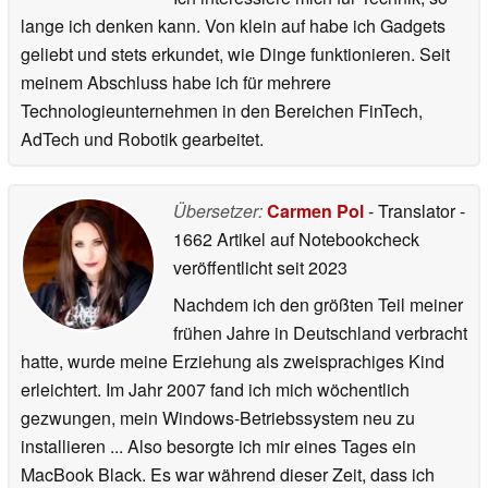
lange ich denken kann. Von klein auf habe ich Gadgets
geliebt und stets erkundet, wie Dinge funktionieren. Seit
meinem Abschluss habe ich für mehrere
Technologieunternehmen in den Bereichen FinTech,
AdTech und Robotik gearbeitet.
Übersetzer:
Carmen Pol
- Translator
-
1662 Artikel auf Notebookcheck
veröffentlicht
seit 2023
Nachdem ich den größten Teil meiner
frühen Jahre in Deutschland verbracht
hatte, wurde meine Erziehung als zweisprachiges Kind
erleichtert. Im Jahr 2007 fand ich mich wöchentlich
gezwungen, mein Windows-Betriebssystem neu zu
installieren ... Also besorgte ich mir eines Tages ein
MacBook Black. Es war während dieser Zeit, dass ich