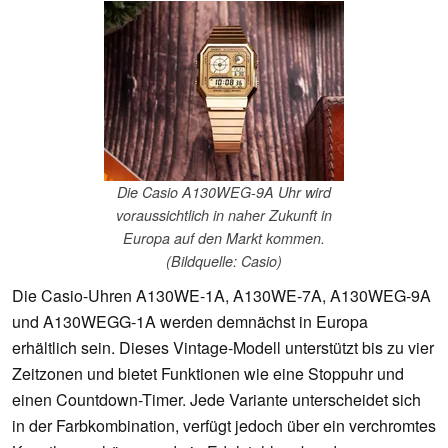
Die Casio A130WEG-9A Uhr wird
voraussichtlich in naher Zukunft in
Europa auf den Markt kommen.
(Bildquelle: Casio)
Die Casio-Uhren A130WE-1A, A130WE-7A, A130WEG-9A
und A130WEGG-1A werden demnächst in Europa
erhältlich sein. Dieses Vintage-Modell unterstützt bis zu vier
Zeitzonen und bietet Funktionen wie eine Stoppuhr und
einen Countdown-Timer. Jede Variante unterscheidet sich
in der Farbkombination, verfügt jedoch über ein verchromtes