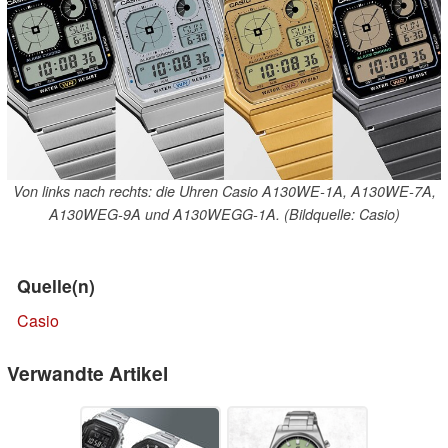
Von links nach rechts: die Uhren Casio A130WE-1A, A130WE-7A,
A130WEG-9A und A130WEGG-1A. (Bildquelle: Casio)
Quelle(n)
Casio
Verwandte Artikel