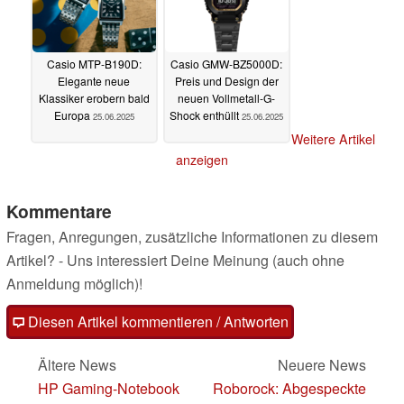
Casio MTP-B190D:
Casio GMW-BZ5000D:
Elegante neue
Preis und Design der
Klassiker erobern bald
neuen Vollmetall-G-
Europa
Shock enthüllt
25.06.2025
25.06.2025
Weitere Artikel
anzeigen
Kommentare
Fragen, Anregungen, zusätzliche Informationen zu diesem
Artikel? - Uns interessiert Deine Meinung (auch ohne
Anmeldung möglich)!
Diesen Artikel kommentieren / Antworten
Ältere News
Neuere News
HP Gaming-Notebook
Roborock: Abgespeckte