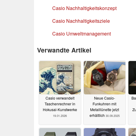
Casio Nachhaltigkeitskonzept
Casio Nachhaltigkeitsziele
Casio Umweltmanagement
Verwandte Artikel
Casio verwandelt
Neue Casio-
Ba
Taschenrechner in
Funkuhren mit
Hokusai-Kunstwerke
Metalllünette jetzt
Zu
erhältlich
19.01.2026
30.09.2025