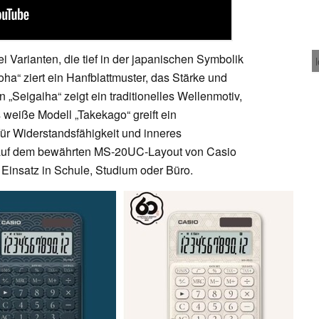
 Varianten, die tief in der japanischen Symbolik
oha“ ziert ein Hanfblattmuster, das Stärke und
 „Seigaiha“ zeigt ein traditionelles Wellenmotiv,
s weiße Modell „Takekago“ greift ein
ür Widerstandsfähigkeit und inneres
n auf dem bewährten MS-20UC-Layout von Casio
n Einsatz in Schule, Studium oder Büro.