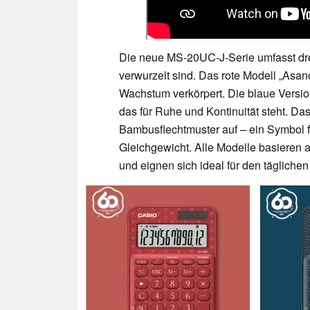
Die neue MS-20UC-J-Serie umfasst drei
verwurzelt sind. Das rote Modell „Asan
Wachstum verkörpert. Die blaue Version
das für Ruhe und Kontinuität steht. Da
Bambusflechtmuster auf – ein Symbol f
Gleichgewicht. Alle Modelle basiere
und eignen sich ideal für den tägliche