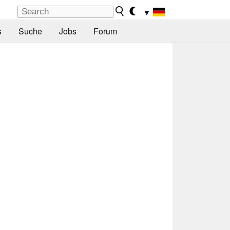
▼
s
Suche
Jobs
Forum