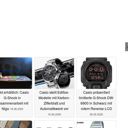
ld erhältlich: Casio
Casio stellt Edifice-
Casio präsentiert
G-Shock in
Modelle mit Karbon-
limitierte G-Shock DW-
sammenarbeit mit
Zifferblatt und
6900 in Schwarz mit
Nigo
Automatikwerk vor
rotem Reverse-LCD
18.08.2025
16.06.2025
26.05.2025