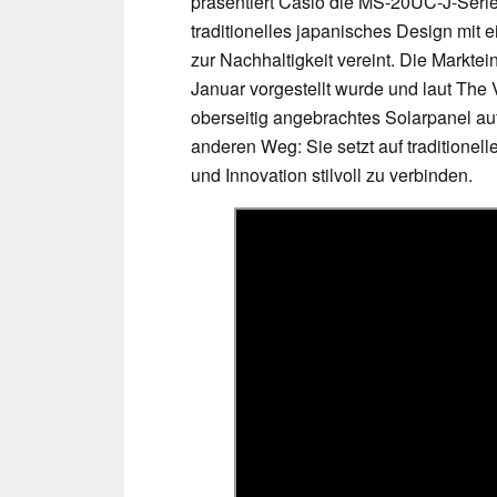
präsentiert Casio die MS-20UC-J-Serie 
traditionelles japanisches Design mit 
zur Nachhaltigkeit vereint. Die Marktei
Januar vorgestellt wurde und laut The
oberseitig angebrachtes Solarpanel au
anderen Weg: Sie setzt auf traditionel
und Innovation stilvoll zu verbinden.