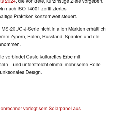
ts 2024
, die konkrete, kurzfristige Ziele vorgeben.
n nach ISO 14001 zertifiziertes
altige Praktiken konzernweit steuert.
e MS-20UC-J-Serie nicht in allen Märkten erhältlich
nderem Zypern, Polen, Russland, Spanien und die
genommen.
ie verbindet Casio kulturelles Erbe mit
in – und unterstreicht einmal mehr seine Rolle
 funktionales Design.
enrechner verlegt sein Solarpanel aus