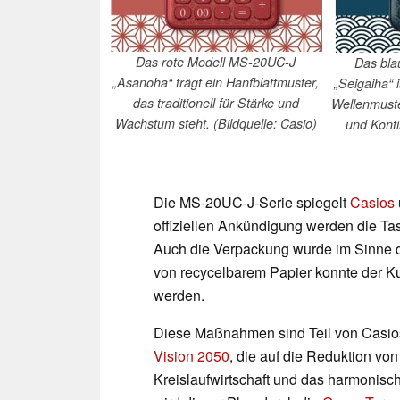
Das rote Modell MS-20UC-J
Das bla
„Asanoha“ trägt ein Hanfblattmuster,
„Seigaiha“ i
das traditionell für Stärke und
Wellenmuste
Wachstum steht. (Bildquelle: Casio)
und Kontin
Die MS-20UC-J-Serie spiegelt
Casios
offiziellen Ankündigung werden die Tas
Auch die Verpackung wurde im Sinne de
von recycelbarem Papier konnte der K
werden.
Diese Maßnahmen sind Teil von Casios
Vision 2050
, die auf die Reduktion v
Kreislaufwirtschaft und das harmonische