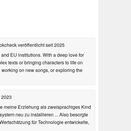
okcheck veröffentlicht
seit 2025
 and EU institutions. With a deep love for
ex texts or bringing characters to life on
, working on new songs, or exploring the
t 2023
de meine Erziehung als zweisprachiges Kind
stem neu zu installieren ... Also besorgte
 Wertschätzung für Technologie entwickelte,