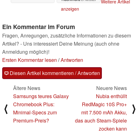
Weitere Artikel
anzeigen
Ein Kommentar im Forum
Fragen, Anregungen, zusätzliche Informationen zu diesem
Artikel? - Uns interessiert Deine Meinung (auch ohne
Anmeldung möglich)!
Ersten Kommentar lesen
/
Antworten
Diesen Artikel kommentieren / Antworten
Ältere News
Neuere News
Samsungs teures Galaxy
Nubia enthüllt
Chromebook Plus:
RedMagic 10S Pro+
⟨
⟩
Minimal-Specs zum
mit 7.500 mAh Akku,
Premium-Preis?
das auch Steam-Spiele
zocken kann