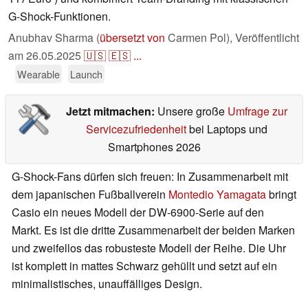
G-Shock-Funktionen.
Anubhav Sharma (
übersetzt von
Carmen Pol),
Veröffentlicht
am
26.05.2025
🇺🇸
🇪🇸
...
Wearable
Launch
Jetzt mitmachen:
Unsere große
Umfrage zur
Servicezufriedenheit
bei Laptops und
Smartphones 2026
G-Shock-Fans dürfen sich freuen: In Zusammenarbeit mit
dem japanischen Fußballverein
Montedio Yamagata
bringt
Casio ein neues Modell der DW-6900-Serie auf den
Markt. Es ist die dritte Zusammenarbeit der beiden Marken
und zweifellos das robusteste Modell der Reihe. Die Uhr
ist komplett in mattes Schwarz gehüllt und setzt auf ein
minimalistisches, unauffälliges Design.