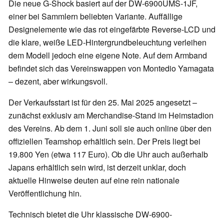
Die neue G-Shock basiert auf der DW-6900UMS-1JF,
einer bei Sammlern beliebten Variante. Auffällige
Designelemente wie das rot eingefärbte Reverse-LCD und
die klare, weiße LED-Hintergrundbeleuchtung verleihen
dem Modell jedoch eine eigene Note. Auf dem Armband
befindet sich das Vereinswappen von Montedio Yamagata
– dezent, aber wirkungsvoll.
Der Verkaufsstart ist für den 25. Mai 2025 angesetzt –
zunächst exklusiv am Merchandise-Stand im Heimstadion
des Vereins. Ab dem 1. Juni soll sie auch online über den
offiziellen Teamshop erhältlich sein. Der Preis liegt bei
19.800 Yen (etwa 117 Euro). Ob die Uhr auch außerhalb
Japans erhältlich sein wird, ist derzeit unklar, doch
aktuelle Hinweise deuten auf eine rein nationale
Veröffentlichung hin.
Technisch bietet die Uhr klassische DW-6900-