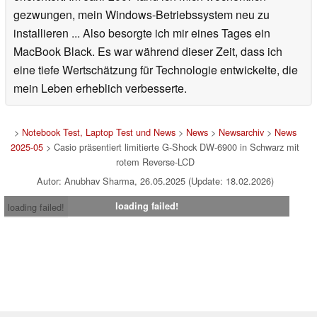
gezwungen, mein Windows-Betriebssystem neu zu
installieren ... Also besorgte ich mir eines Tages ein
MacBook Black. Es war während dieser Zeit, dass ich
eine tiefe Wertschätzung für Technologie entwickelte, die
mein Leben erheblich verbesserte.
>
Notebook Test, Laptop Test und News
>
News
>
Newsarchiv
>
News
2025-05
> Casio präsentiert limitierte G-Shock DW-6900 in Schwarz mit
rotem Reverse-LCD
Autor: Anubhav Sharma, 26.05.2025 (Update: 18.02.2026)
loading failed!
loading failed!