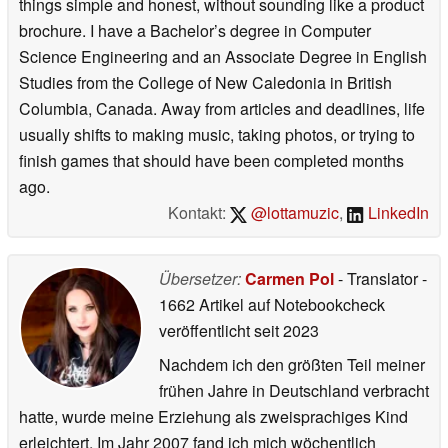
things simple and honest, without sounding like a product
brochure. I have a Bachelor’s degree in Computer
Science Engineering and an Associate Degree in English
Studies from the College of New Caledonia in British
Columbia, Canada. Away from articles and deadlines, life
usually shifts to making music, taking photos, or trying to
finish games that should have been completed months
ago.
Kontakt:
@lottamuzic
,
LinkedIn
Übersetzer:
Carmen Pol
- Translator
-
1662 Artikel auf Notebookcheck
veröffentlicht
seit 2023
Nachdem ich den größten Teil meiner
frühen Jahre in Deutschland verbracht
hatte, wurde meine Erziehung als zweisprachiges Kind
erleichtert. Im Jahr 2007 fand ich mich wöchentlich