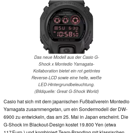
Das neue Modell aus der Casio G-
Shock x Montedio Yamagata-
Kollaboration bietet ein rot getöntes
Reverse-LCD sowie eine helle, weiße
LED-Hintergrundbeleuchtung.
(Bildquelle: Great G-Shock World)
Casio hat sich mit dem japanischen Fußballverein Montedio
Yamagata zusammengetan, um ein Sondermodell der DW-
6900 zu entwickeln, das am 25. Mai in Japan erscheint. Die
G-Shock im Blackout-Design kostet 19.800 Yen (etwa
117 Euro ) und kombiniert Team-Branding mit klassischen