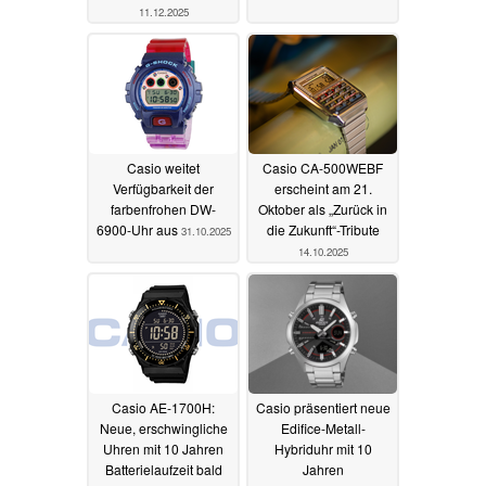
11.12.2025
Casio weitet
Casio CA-500WEBF
Verfügbarkeit der
erscheint am 21.
farbenfrohen DW-
Oktober als „Zurück in
6900-Uhr aus
die Zukunft“-Tribute
31.10.2025
14.10.2025
Casio AE-1700H:
Casio präsentiert neue
Neue, erschwingliche
Edifice-Metall-
Uhren mit 10 Jahren
Hybriduhr mit 10
Batterielaufzeit bald
Jahren