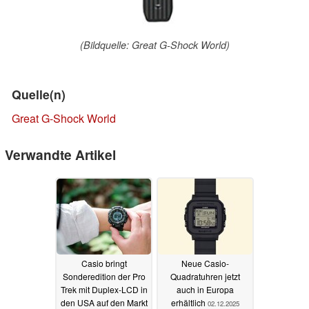
(Bildquelle: Great G-Shock World)
Quelle(n)
Great G-Shock World
Verwandte Artikel
Casio bringt
Neue Casio-
Sonderedition der Pro
Quadratuhren jetzt
Trek mit Duplex-LCD in
auch in Europa
den USA auf den Markt
erhältlich
02.12.2025