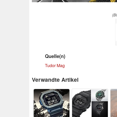
(Bi
Quelle(n)
Tudor Mag
Verwandte Artikel