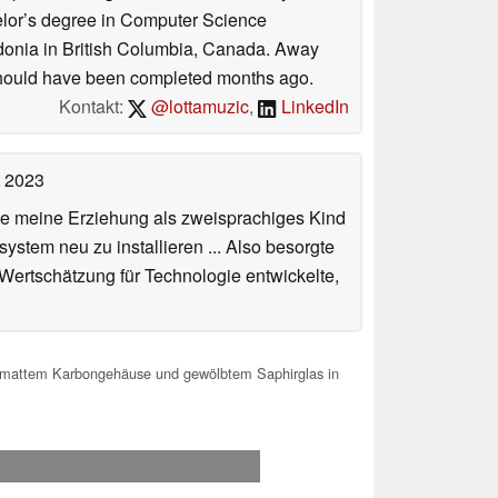
helor’s degree in Computer Science
donia in British Columbia, Canada. Away
at should have been completed months ago.
Kontakt:
@lottamuzic
,
LinkedIn
t 2023
de meine Erziehung als zweisprachiges Kind
stem neu zu installieren ... Also besorgte
 Wertschätzung für Technologie entwickelte,
t mattem Karbongehäuse und gewölbtem Saphirglas in