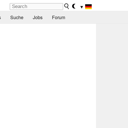
▼
s
Suche
Jobs
Forum