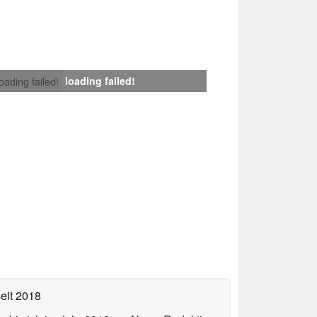
loading failed!
loading failed!
eit 2018