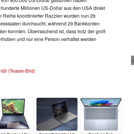
von 900.000 US-Dollar gestohlen haben.
 hunderte Millionen US-Dollar aus den USA direkt
er Reihe koordinierter Razzien wurden nun 29
desstaaten durchsucht, während 29 Bankkonten
n konnten. Überraschend ist, dass trotz der groß
erhoben und nur eine Person verhaftet werden
dli (Teaser-Bild)