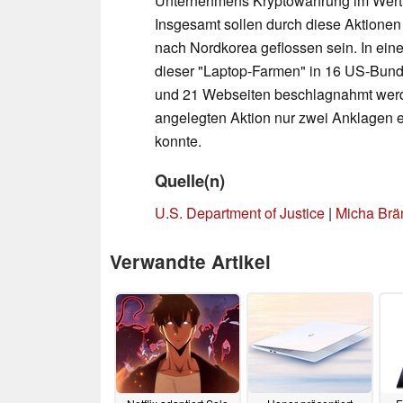
Unternehmens Kryptowährung im Wert 
Insgesamt sollen durch diese Aktionen
nach Nordkorea geflossen sein. In ein
dieser "Laptop-Farmen" in 16 US-Bun
und 21 Webseiten beschlagnahmt werde
angelegten Aktion nur zwei Anklagen 
konnte.
Quelle(n)
U.S. Department of Justice
|
Micha Brän
Verwandte Artikel