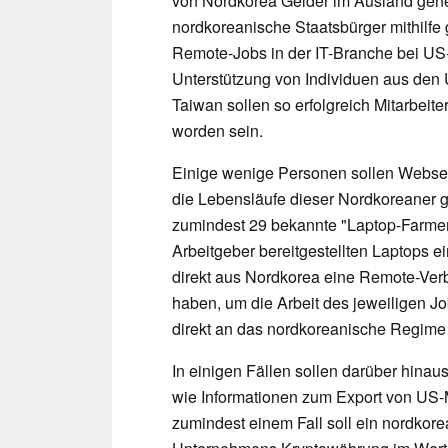
von Nordkorea Gelder im Ausland gene
nordkoreanische Staatsbürger mithilfe 
Remote-Jobs in der IT-Branche bei 
Unterstützung von Individuen aus den
Taiwan sollen so erfolgreich Mitarbei
worden sein.
Einige wenige Personen sollen Webseit
die Lebensläufe dieser Nordkoreaner 
zumindest 29 bekannte "Laptop-Farmen
Arbeitgeber bereitgestellten Laptops e
direkt aus Nordkorea eine Remote-Verb
haben, um die Arbeit des jeweiligen J
direkt an das nordkoreanische Regime
In einigen Fällen sollen darüber hinau
wie Informationen zum Export von US-Mi
zumindest einem Fall soll ein nordkore