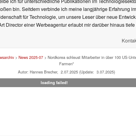
ibe ich für unterschiedliche Publikationen im Technologiesekt
oßen bin. Seitdem verbinde ich meine langjährige Erfahrung 
denschaft für Technologie, um unsere Leser über neue Entwick
rt Director einer Werbeagentur erlaubt mir darüber hinaus tiefe 
Kontak
wsarchiv
>
News 2025-07
> Nordkorea schleust Mitarbeiter in über 100 US-Un
Farmen"
Autor: Hannes Brecher, 2.07.2025 (Update: 3.07.2025)
loading failed!