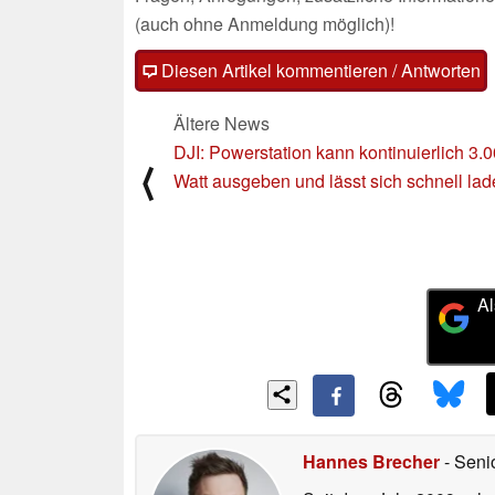
(auch ohne Anmeldung möglich)!
Diesen Artikel kommentieren / Antworten
Ältere News
DJI: Powerstation kann kontinuierlich 3.
⟨
Watt ausgeben und lässt sich schnell la
Al
Hannes Brecher
- Seni