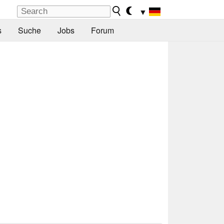
▼
s
Suche
Jobs
Forum