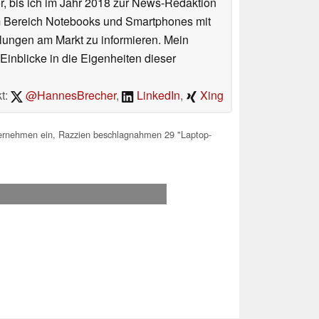
or, bis ich im Jahr 2018 zur News-Redaktion
im Bereich Notebooks und Smartphones mit
lungen am Markt zu informieren. Mein
Einblicke in die Eigenheiten dieser
t:
@HannesBrecher
,
LinkedIn
,
Xing
ternehmen ein, Razzien beschlagnahmen 29 "Laptop-