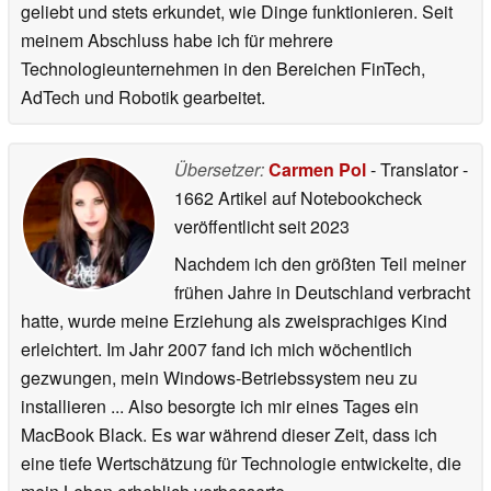
geliebt und stets erkundet, wie Dinge funktionieren. Seit
meinem Abschluss habe ich für mehrere
Technologieunternehmen in den Bereichen FinTech,
AdTech und Robotik gearbeitet.
Übersetzer:
Carmen Pol
- Translator
-
1662 Artikel auf Notebookcheck
veröffentlicht
seit 2023
Nachdem ich den größten Teil meiner
frühen Jahre in Deutschland verbracht
hatte, wurde meine Erziehung als zweisprachiges Kind
erleichtert. Im Jahr 2007 fand ich mich wöchentlich
gezwungen, mein Windows-Betriebssystem neu zu
installieren ... Also besorgte ich mir eines Tages ein
MacBook Black. Es war während dieser Zeit, dass ich
eine tiefe Wertschätzung für Technologie entwickelte, die