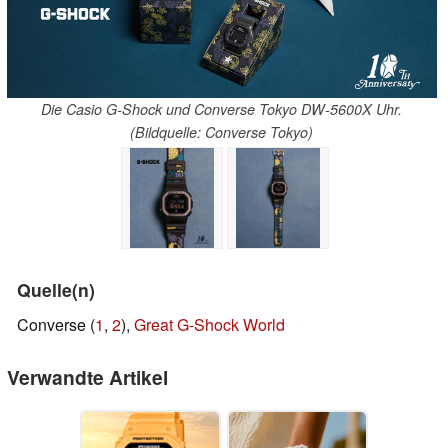
Die Casio G-Shock und Converse Tokyo DW-5600X Uhr.
(Bildquelle: Converse Tokyo)
Quelle(n)
Converse (
1
,
2
),
Great G-Shock World
Verwandte Artikel