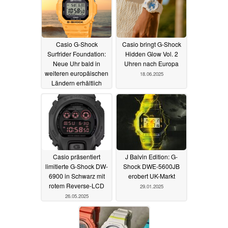
Casio G-Shock
Casio bringt G-Shock
Surfrider Foundation:
Hidden Glow Vol. 2
Neue Uhr bald in
Uhren nach Europa
weiteren europäischen
18.06.2025
Ländern erhältlich
21.06.2025
Casio präsentiert
J Balvin Edition: G-
limitierte G-Shock DW-
Shock DWE-5600JB
6900 in Schwarz mit
erobert UK-Markt
rotem Reverse-LCD
29.01.2025
26.05.2025