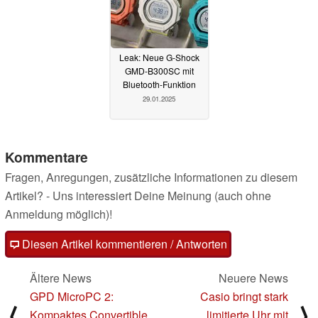
Leak: Neue G-Shock
GMD-B300SC mit
Bluetooth-Funktion
29.01.2025
Kommentare
Fragen, Anregungen, zusätzliche Informationen zu diesem
Artikel? - Uns interessiert Deine Meinung (auch ohne
Anmeldung möglich)!
Diesen Artikel kommentieren / Antworten
Ältere News
Neuere News
GPD MicroPC 2:
Casio bringt stark
⟨
⟩
Kompaktes Convertible
limitierte Uhr mit