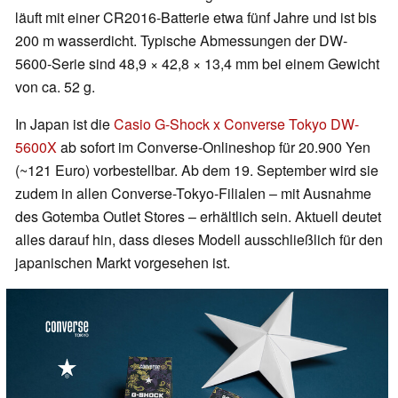
läuft mit einer CR2016-Batterie etwa fünf Jahre und ist bis
200 m wasserdicht. Typische Abmessungen der DW-
5600-Serie sind 48,9 × 42,8 × 13,4 mm bei einem Gewicht
von ca. 52 g.
In Japan ist die
Casio G-Shock x Converse Tokyo DW-
5600X
ab sofort im Converse-Onlineshop für 20.900 Yen
(~121 Euro) vorbestellbar. Ab dem 19. September wird sie
zudem in allen Converse-Tokyo-Filialen – mit Ausnahme
des Gotemba Outlet Stores – erhältlich sein. Aktuell deutet
alles darauf hin, dass dieses Modell ausschließlich für den
japanischen Markt vorgesehen ist.