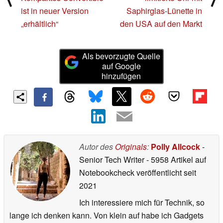
ist in neuer Version
Saphirglas-Lünette in
„erhältlich“
den USA auf den Markt
Als bevorzugte Quelle
auf Google
hinzufügen
Autor des
Originals
:
Polly Allcock
-
Senior Tech Writer
- 5958 Artikel auf
Notebookcheck veröffentlicht
seit
2021
Ich interessiere mich für Technik, so
lange ich denken kann. Von klein auf habe ich Gadgets