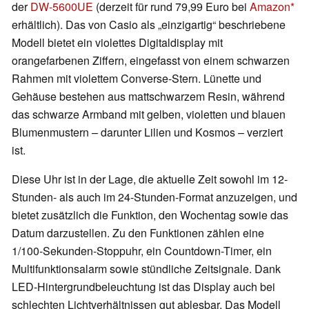
der
DW-5600UE
(derzeit für rund 79,99 Euro bei
Amazon
erhältlich). Das von Casio als „einzigartig“ beschriebene
Modell bietet ein violettes Digitaldisplay mit
orangefarbenen Ziffern, eingefasst von einem schwarzen
Rahmen mit violettem Converse-Stern. Lünette und
Gehäuse bestehen aus mattschwarzem Resin, während
das schwarze Armband mit gelben, violetten und blauen
Blumenmustern – darunter Lilien und Kosmos – verziert
ist.
Diese Uhr ist in der Lage, die aktuelle Zeit sowohl im 12-
Stunden- als auch im 24-Stunden-Format anzuzeigen, und
bietet zusätzlich die Funktion, den Wochentag sowie das
Datum darzustellen. Zu den Funktionen zählen eine
1/100-Sekunden-Stoppuhr, ein Countdown-Timer, ein
Multifunktionsalarm sowie stündliche Zeitsignale. Dank
LED-Hintergrundbeleuchtung ist das Display auch bei
schlechten Lichtverhältnissen gut ablesbar. Das Modell