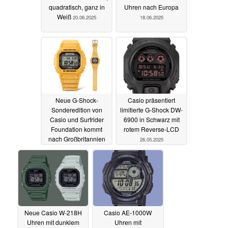
quadratisch, ganz in
Uhren nach Europa
Weiß
20.06.2025
18.06.2025
Neue G-Shock-
Casio präsentiert
Sonderedition von
limitierte G-Shock DW-
Casio und Surfrider
6900 in Schwarz mit
Foundation kommt
rotem Reverse-LCD
nach Großbritannien
26.05.2025
02.06.2025
Neue Casio W-218H
Casio AE-1000W
Uhren mit dunklem
Uhren mit