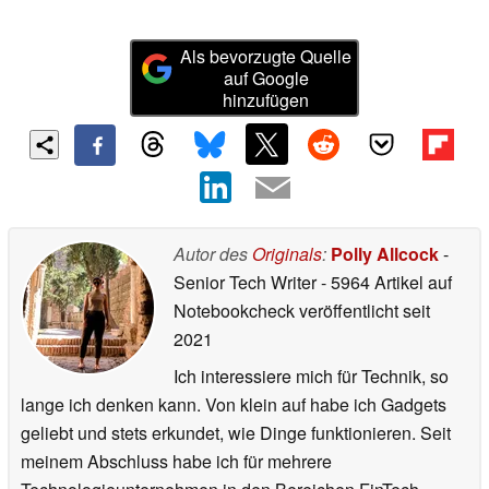
Als bevorzugte Quelle
auf Google
hinzufügen
Autor des
Originals
:
Polly Allcock
-
Senior Tech Writer
- 5964 Artikel auf
Notebookcheck veröffentlicht
seit
2021
Ich interessiere mich für Technik, so
lange ich denken kann. Von klein auf habe ich Gadgets
geliebt und stets erkundet, wie Dinge funktionieren. Seit
meinem Abschluss habe ich für mehrere