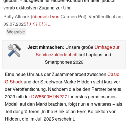
geplant – ausgewählte Hidden-Kunden erhalten jedoch
vorab exklusiven Zugang zur Uhr.
Polly Allcock (
übersetzt von
Carmen Pol),
Veröffentlicht am
09.07.2025
🇺🇸
🇪🇸
...
Wearable
Jetzt mitmachen:
Unsere große
Umfrage zur
Servicezufriedenheit
bei Laptops und
Smartphones 2026
Eine neue Uhr aus der Zusammenarbeit zwischen
Casio
G-Shock
und der Streetwear-Marke Hidden steht kurz vor
der Veröffentlichung. Nachdem die beiden Partner bereits
2023 mit der
DW5600HDN227
ihr erstes gemeinsames
Modell auf den Markt brachten, folgt nun ein weiteres – als
Teil der größeren „In the Blink of an Eye“-Kollektion von
Hidden, die im Juli 2025 erscheint.