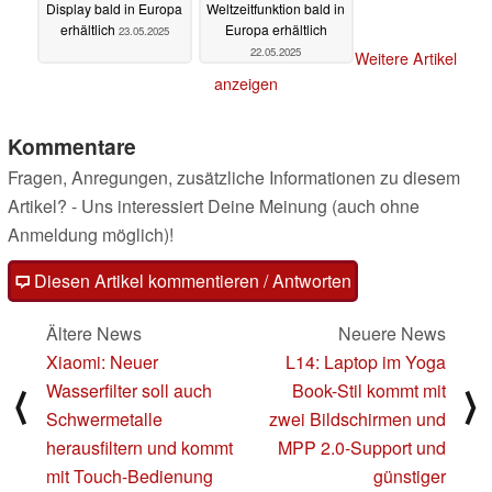
Display bald in Europa
Weltzeitfunktion bald in
erhältlich
Europa erhältlich
23.05.2025
22.05.2025
Weitere Artikel
anzeigen
Kommentare
Fragen, Anregungen, zusätzliche Informationen zu diesem
Artikel? - Uns interessiert Deine Meinung (auch ohne
Anmeldung möglich)!
Diesen Artikel kommentieren / Antworten
Ältere News
Neuere News
Xiaomi: Neuer
L14: Laptop im Yoga
Wasserfilter soll auch
Book-Stil kommt mit
⟨
⟩
Schwermetalle
zwei Bildschirmen und
herausfiltern und kommt
MPP 2.0-Support und
mit Touch-Bedienung
günstiger