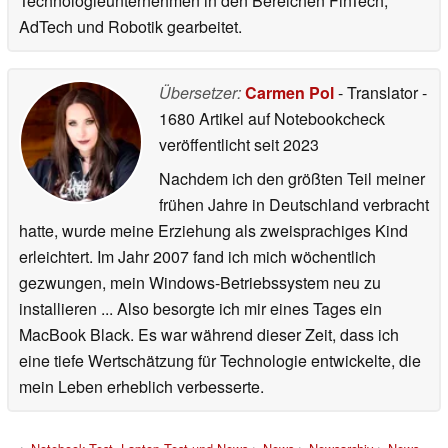
Technologieunternehmen in den Bereichen FinTech,
AdTech und Robotik gearbeitet.
Übersetzer:
Carmen Pol
- Translator
-
1680 Artikel auf Notebookcheck
veröffentlicht
seit 2023
Nachdem ich den größten Teil meiner
frühen Jahre in Deutschland verbracht
hatte, wurde meine Erziehung als zweisprachiges Kind
erleichtert. Im Jahr 2007 fand ich mich wöchentlich
gezwungen, mein Windows-Betriebssystem neu zu
installieren ... Also besorgte ich mir eines Tages ein
MacBook Black. Es war während dieser Zeit, dass ich
eine tiefe Wertschätzung für Technologie entwickelte, die
mein Leben erheblich verbesserte.