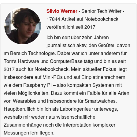
Silvio Werner
- Senior Tech Writer
-
17844 Artikel auf Notebookcheck
veröffentlicht
seit 2017
Ich bin seit über zehn Jahren
journalistisch aktiv, den Großteil davon
im Bereich Technologie. Dabei war ich unter anderem für
Tom's Hardware und ComputerBase tätig und bin es seit
2017 auch für Notebookcheck. Mein aktueller Fokus liegt
insbesondere auf Mini-PCs und auf Einplatinenrechnern
wie dem Raspberry Pi – also kompakten Systemen mit
vielen Möglichkeiten. Dazu kommt ein Faible für alle Arten
von Wearables und insbesondere für Smartwatches.
Hauptberuflich bin ich als Laboringenieur unterwegs,
weshalb mir weder naturwissenschaftliche
Zusammenhänge noch die Interpretation komplexer
Messungen fern liegen.