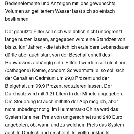
Bedienelemente und Anzeigen mit, das gewünschte
Volumen an gefiltertem Wasser lässt sich so einfach
bestimmen.
Der genutzte Filter soll sich wie üblich nicht unbegrenzt
lange nutzen lassen, angegeben wird eine Standzeit von
bis zu fünf Jahren - die tatsächlich erzielbare Lebensdauer
dürfte aber auch stark von der Beschaffenheit des
Rohwassers abhängig sein. Filtriert werden soll nicht nur
(pathogene) Keime, sondern Schwermetalle, so soll sich
der Gehalt an Cadmium um 99,8 Prozent und der
Bleigehalt um 99,9 Prozent reduzieren lassen. Der
Durchsatz wird mit 3,21 Litern in der Minute angegeben.
Die Steuerung ist auch mithilfe der App möglich, aber
nicht unbedingt nötig. Im Heimatmarkt China wird das
System für einen Preis von umgerechnet rund 240 Euro
angeboten, ob, wann und zu welchem Preis das System
auch in Deutschland erscheint, ist völlig unklar. In