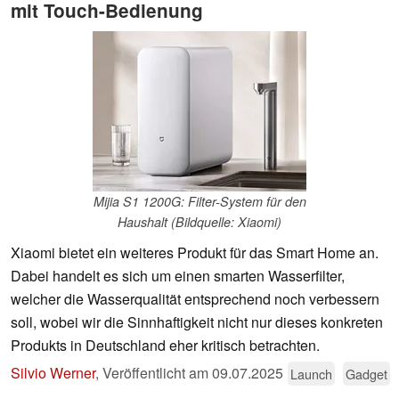
mit Touch-Bedienung
Mijia S1 1200G: Filter-System für den
Haushalt (Bildquelle: Xiaomi)
Xiaomi bietet ein weiteres Produkt für das Smart Home an.
Dabei handelt es sich um einen smarten Wasserfilter,
welcher die Wasserqualität entsprechend noch verbessern
soll, wobei wir die Sinnhaftigkeit nicht nur dieses konkreten
Produkts in Deutschland eher kritisch betrachten.
Silvio Werner
,
Veröffentlicht am
09.07.2025
Launch
Gadget