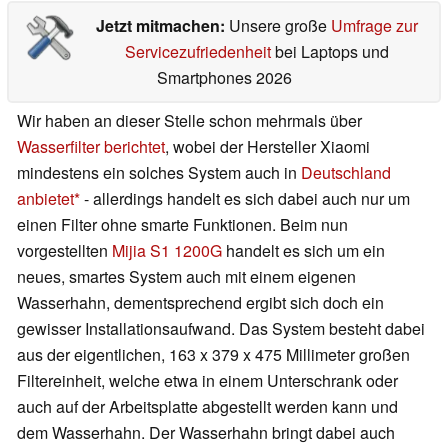
Jetzt mitmachen:
Unsere große
Umfrage zur
Servicezufriedenheit
bei Laptops und
Smartphones 2026
Wir haben an dieser Stelle schon mehrmals über
Wasserfilter berichtet
, wobei der Hersteller Xiaomi
mindestens ein solches System auch in
Deutschland
anbietet
- allerdings handelt es sich dabei auch nur um
einen Filter ohne smarte Funktionen. Beim nun
vorgestellten
Mijia S1 1200G
handelt es sich um ein
neues, smartes System auch mit einem eigenen
Wasserhahn, dementsprechend ergibt sich doch ein
gewisser Installationsaufwand. Das System besteht dabei
aus der eigentlichen, 163 x 379 x 475 Millimeter großen
Filtereinheit, welche etwa in einem Unterschrank oder
auch auf der Arbeitsplatte abgestellt werden kann und
dem Wasserhahn. Der Wasserhahn bringt dabei auch