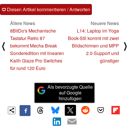
Diesen Artikel kommentieren / Antworten
Ältere News
Neuere News
8BitDo's Mechanische
L14: Laptop im Yoga
Tastatur Retro 87
Book-Stil kommt mit zwei
⟨
⟩
bekommt Mecha Break
Bildschirmen und MPP
Sonderedition mit linearen
2.0-Support und
Kailh Glaze Pro Switches
günstiger
für rund 120 Euro
Als bevorzugte Quelle
auf Google
hinzufügen