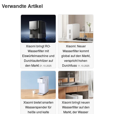
Verwandte Artikel
Xiaomi bringt RO-
Xiaomi: Neuer
Wasserfilter mit
Wasserfilter kommt
Eiswürfelmaschine und
global auf den Markt,
Durchlauferhitzer auf
verspricht hohen
den Markt
Durchfluss
21.10.2025
11.10.2025
Xiaomi bietet smarten
Xiaomi bringt neuen
Wasserspender für
Wasserfilter auf den
heiße und kalte
Markt, der Wasser