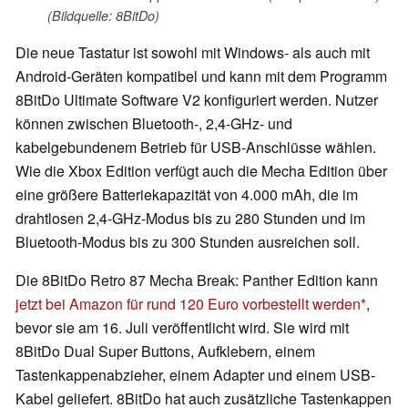
(Bildquelle: 8BitDo)
Die neue Tastatur ist sowohl mit Windows- als auch mit
Android-Geräten kompatibel und kann mit dem Programm
8BitDo Ultimate Software V2 konfiguriert werden. Nutzer
können zwischen Bluetooth-, 2,4-GHz- und
kabelgebundenem Betrieb für USB-Anschlüsse wählen.
Wie die Xbox Edition verfügt auch die Mecha Edition über
eine größere Batteriekapazität von 4.000 mAh, die im
drahtlosen 2,4-GHz-Modus bis zu 280 Stunden und im
Bluetooth-Modus bis zu 300 Stunden ausreichen soll.
Die 8BitDo Retro 87 Mecha Break: Panther Edition kann
jetzt bei Amazon für rund 120 Euro vorbestellt werden
,
bevor sie am 16. Juli veröffentlicht wird. Sie wird mit
8BitDo Dual Super Buttons, Aufklebern, einem
Tastenkappenabzieher, einem Adapter und einem USB-
Kabel geliefert. 8BitDo hat auch zusätzliche Tastenkappen