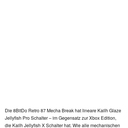
Die 8BitDo Retro 87 Mecha Break hat lineare Kailh Glaze
Jellyfish Pro Schalter – im Gegensatz zur Xbox Edition,
die Kailh Jellyfish X Schalter hat. Wie alle mechanischen