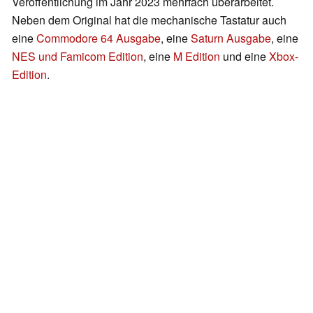
Veröffentlichung im Jahr 2023 mehrfach überarbeitet.
Neben dem Original hat die mechanische Tastatur auch
eine
Commodore 64 Ausgabe
, eine
Saturn Ausgabe
, eine
NES und Famicom Edition
, eine
M Edition
und eine
Xbox-
Edition
.