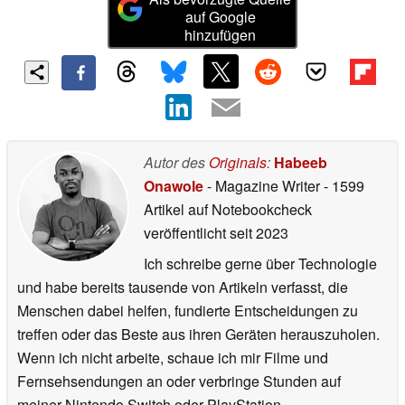
auf Google
hinzufügen
Autor des
Originals
:
Habeeb
Onawole
- Magazine Writer
- 1599
Artikel auf Notebookcheck
veröffentlicht
seit 2023
Ich schreibe gerne über Technologie
und habe bereits tausende von Artikeln verfasst, die
Menschen dabei helfen, fundierte Entscheidungen zu
treffen oder das Beste aus ihren Geräten herauszuholen.
Wenn ich nicht arbeite, schaue ich mir Filme und
Fernsehsendungen an oder verbringe Stunden auf
meiner Nintendo Switch oder PlayStation.