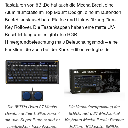
Tastaturen von 8BitDo hat auch die Mecha Break eine
Aluminiumplatte im Top-Mount-Design, eine im laufenden
Betrieb austauschbare Platine und Unterstützung für n-
Key Rollover. Die Tastenkappen haben eine matte UV-
Beschichtung und es gibt eine RGB-
Hintergrundbeleuchtung mit 8 Beleuchtungsmodi – eine
Funktion, die auch bei der Xbox-Edition verfügbar ist.
Die 8BitDo Retro 87 Mecha
Die Verkaufsverpackung der
Break: Panther Edition kommt
8BitDo Retro 87 Mechanical
mit zwei Super Buttons und 21
Keyboard Mecha Break: Panther
zusätzlichen Tastenkappen.
Edition. (Bildquelle: 8BitDo)