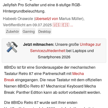
Jellyfish Pro Schalter und eine 8-stufige RGB-
Hintergrundbeleuchtung.
Habeeb Onawole (
übersetzt von
Marius Müller),
Veröffentlicht am
09.07.2025
🇺🇸
🇪🇸
...
Zubehör
Gaming
Desktop
Jetzt mitmachen:
Unsere große
Umfrage zur
Servicezufriedenheit
bei Laptops und
Smartphones 2026
8BitDo ist für eine Sonderausgabe der mechanischen
Tastatur Retro 87 eine Partnerschaft mit
Mecha
Break
eingegangen. Die neue Tastatur mit dem offiziellen
Namen 8BitDo Retro 87 Mechanical Keyboard Mecha
Break: Panther Edition kann ab sofort vorbestellt werden.
Die 8BitDo Retro 87 wurde seit ihrer ersten