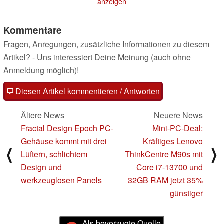
anzeigen
Kommentare
Fragen, Anregungen, zusätzliche Informationen zu diesem
Artikel? - Uns interessiert Deine Meinung (auch ohne
Anmeldung möglich)!
Diesen Artikel kommentieren / Antworten
Ältere News
Neuere News
Fractal Design Epoch PC-
Mini-PC-Deal:
Gehäuse kommt mit drei
Kräftiges Lenovo
⟨
⟩
Lüftern, schlichtem
ThinkCentre M90s mit
Design und
Core i7-13700 und
werkzeuglosen Panels
32GB RAM jetzt 35%
günstiger
Als bevorzugte Quelle