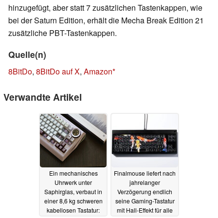
hinzugefügt, aber statt 7 zusätzlichen Tastenkappen, wie
bei der Saturn Edition, erhält die Mecha Break Edition 21
zusätzliche PBT-Tastenkappen.
Quelle(n)
8BitDo
,
8BitDo auf X
,
Amazon
Verwandte Artikel
Ein mechanisches
Finalmouse liefert nach
Uhrwerk unter
jahrelanger
Saphirglas, verbaut in
Verzögerung endlich
einer 8,6 kg schweren
seine Gaming-Tastatur
kabellosen Tastatur:
mit Hall-Effekt für alle