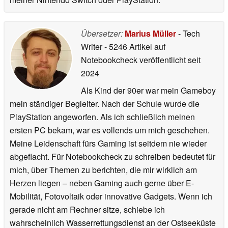
Übersetzer:
Marius Müller
- Tech
Writer
- 5246 Artikel auf
Notebookcheck veröffentlicht
seit
2024
Als Kind der 90er war mein Gameboy
mein ständiger Begleiter. Nach der Schule wurde die
PlayStation angeworfen. Als ich schließlich meinen
ersten PC bekam, war es vollends um mich geschehen.
Meine Leidenschaft fürs Gaming ist seitdem nie wieder
abgeflacht. Für Notebookcheck zu schreiben bedeutet für
mich, über Themen zu berichten, die mir wirklich am
Herzen liegen – neben Gaming auch gerne über E-
Mobilität, Fotovoltaik oder innovative Gadgets. Wenn ich
gerade nicht am Rechner sitze, schiebe ich
wahrscheinlich Wasserrettungsdienst an der Ostseeküste