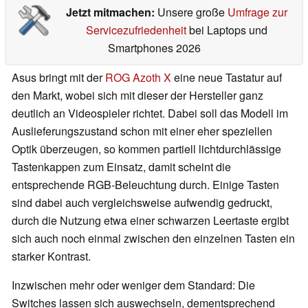
Jetzt mitmachen:
Unsere große
Umfrage zur
Servicezufriedenheit
bei Laptops und
Smartphones 2026
Asus bringt mit der
ROG Azoth X
eine neue Tastatur auf
den Markt, wobei sich mit dieser der Hersteller ganz
deutlich an Videospieler richtet. Dabei soll das Modell im
Auslieferungszustand schon mit einer eher speziellen
Optik überzeugen, so kommen partiell lichtdurchlässige
Tastenkappen zum Einsatz, damit scheint die
entsprechende RGB-Beleuchtung durch. Einige Tasten
sind dabei auch vergleichsweise aufwendig gedruckt,
durch die Nutzung etwa einer schwarzen Leertaste ergibt
sich auch noch einmal zwischen den einzelnen Tasten ein
starker Kontrast.
Inzwischen mehr oder weniger dem Standard: Die
Switches lassen sich auswechseln, dementsprechend