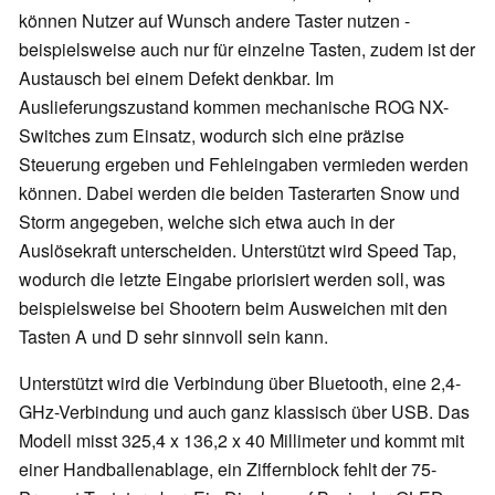
können Nutzer auf Wunsch andere Taster nutzen -
beispielsweise auch nur für einzelne Tasten, zudem ist der
Austausch bei einem Defekt denkbar. Im
Auslieferungszustand kommen mechanische ROG NX-
Switches zum Einsatz, wodurch sich eine präzise
Steuerung ergeben und Fehleingaben vermieden werden
können. Dabei werden die beiden Tasterarten Snow und
Storm angegeben, welche sich etwa auch in der
Auslösekraft unterscheiden. Unterstützt wird Speed Tap,
wodurch die letzte Eingabe priorisiert werden soll, was
beispielsweise bei Shootern beim Ausweichen mit den
Tasten A und D sehr sinnvoll sein kann.
Unterstützt wird die Verbindung über Bluetooth, eine 2,4-
GHz-Verbindung und auch ganz klassisch über USB. Das
Modell misst 325,4 x 136,2 x 40 Millimeter und kommt mit
einer Handballenablage, ein Ziffernblock fehlt der 75-