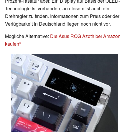
Prozent-Tastatur aber. Ein Display auf Basis der OLED-
Technologie ist vorhanden, an diesem ist auch ein
Drehregler zu finden. Informationen zum Preis oder der
Verfügbarkeit in Deutschland liegen noch nicht vor.
Mögliche Alternative:
Die Asus ROG Azoth bei Amazon
kaufen