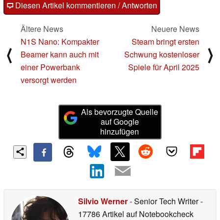
Diesen Artikel kommentieren / Antworten
Ältere News
Neuere News
N1S Nano: Kompakter
Steam bringt ersten
⟨
⟩
Beamer kann auch mit
Schwung kostenloser
einer Powerbank
Spiele für April 2025
versorgt werden
Als bevorzugte Quelle
auf Google
hinzufügen
Silvio Werner
- Senior Tech Writer
-
17786 Artikel auf Notebookcheck