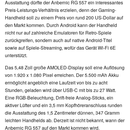
Ausstattung dürfte der Anbernic RG 557 ein interessantes
Preis-Leistungs-Verhältnis erzielen, denn der Gaming-
Handheld soll zu einem Preis von rund 200 US-Dollar auf
den Markt kommen. Durch Android kann der Handheld
nicht nur auf zahlreiche Emulatoren für Retro-Spiele
zurückgreifen, sondern auch auf native Android-Titel
sowie auf Spiele-Streaming, wofür das Gerät Wi-Fi 6E
unterstützt.
Das 5,48 Zoll große AMOLED-Display soll eine Auflösung
von 1.920 x 1.080 Pixel erreichen. Der 5.500 mAh Akku
ermöglicht angeblich eine Laufzeit von bis zu acht
Stunden, geladen wird über USB-C mit bis zu 27 Watt.
Eine RGB-Beleuchtung, Drift-freie Analog-Sticks, ein
aktiver Lüfter und ein 3,5 mm Kopfhöreranschluss runden
die Ausstattung des 1,5 Zentimeter dünnen, 347 Gramm
leichten Handhelds ab. Derzeit ist nicht bekannt, wann der
Anbernic RG 557 auf den Markt kommen wird.