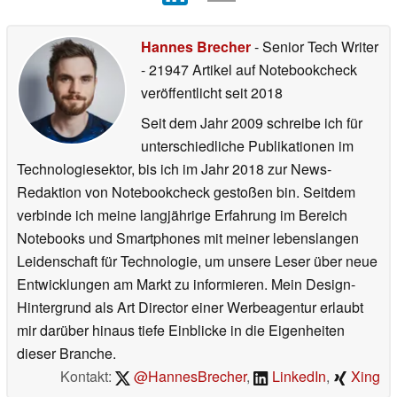
Hannes Brecher
- Senior Tech Writer
- 21947 Artikel auf Notebookcheck
veröffentlicht
seit 2018
Seit dem Jahr 2009 schreibe ich für
unterschiedliche Publikationen im
Technologiesektor, bis ich im Jahr 2018 zur News-
Redaktion von Notebookcheck gestoßen bin. Seitdem
verbinde ich meine langjährige Erfahrung im Bereich
Notebooks und Smartphones mit meiner lebenslangen
Leidenschaft für Technologie, um unsere Leser über neue
Entwicklungen am Markt zu informieren. Mein Design-
Hintergrund als Art Director einer Werbeagentur erlaubt
mir darüber hinaus tiefe Einblicke in die Eigenheiten
dieser Branche.
Kontakt:
@HannesBrecher
,
LinkedIn
,
Xing