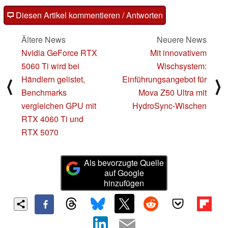
Diesen Artikel kommentieren / Antworten
Ältere News
Neuere News
Nvidia GeForce RTX
Mit innovativem
5060 Ti wird bei
Wischsystem:
Händlern gelistet,
Einführungsangebot für
⟨
⟩
Benchmarks
Mova Z50 Ultra mit
vergleichen GPU mit
HydroSync-Wischen
RTX 4060 Ti und
RTX 5070
Als bevorzugte Quelle
auf Google
hinzufügen