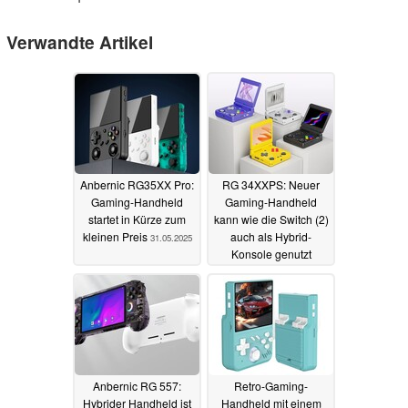
Verwandte Artikel
Anbernic RG35XX Pro:
RG 34XXPS: Neuer
Gaming-Handheld
Gaming-Handheld
startet in Kürze zum
kann wie die Switch (2)
kleinen Preis
auch als Hybrid-
31.05.2025
Konsole genutzt
werden
16.05.2025
Anbernic RG 557:
Retro-Gaming-
Hybrider Handheld ist
Handheld mit einem