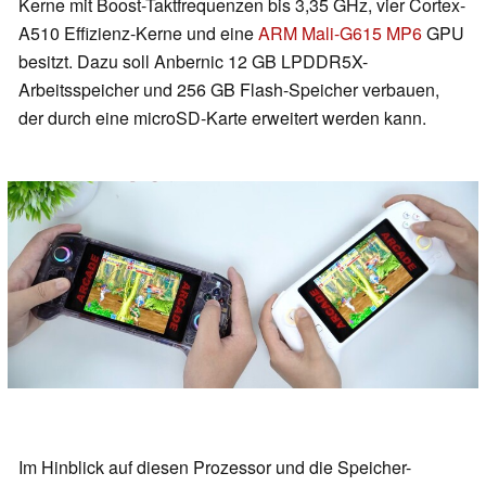
Kerne mit Boost-Taktfrequenzen bis 3,35 GHz, vier Cortex-
A510 Effizienz-Kerne und eine
ARM Mali-G615 MP6
GPU
besitzt. Dazu soll Anbernic 12 GB LPDDR5X-
Arbeitsspeicher und 256 GB Flash-Speicher verbauen,
der durch eine microSD-Karte erweitert werden kann.
Im Hinblick auf diesen Prozessor und die Speicher-