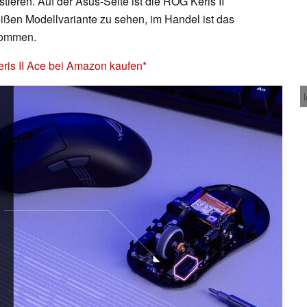
stieren. Auf der Asus-Seite ist die ROG Keris II
eißen Modellvariante zu sehen, im Handel ist das
kommen.
ris II Ace bei Amazon kaufen