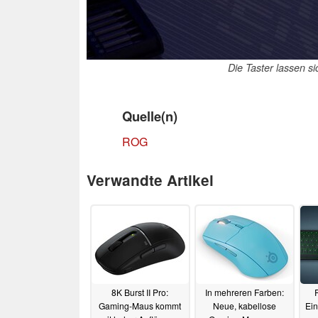
Die Taster lassen s
Quelle(n)
ROG
Verwandte Artikel
8K Burst II Pro:
In mehreren Farben:
Gaming-Maus kommt
Neue, kabellose
Ein