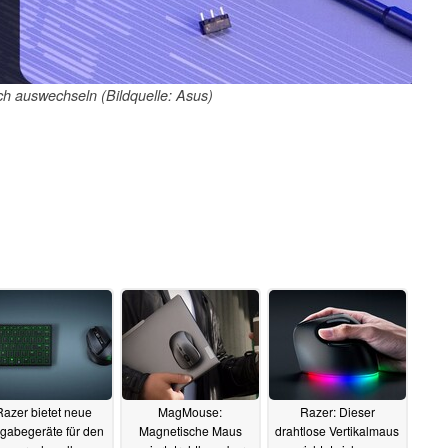
ich auswechseln (Bildquelle: Asus)
Razer bietet neue
MagMouse:
Razer: Dieser
gabegeräte für den
Magnetische Maus
drahtlose Vertikalmaus