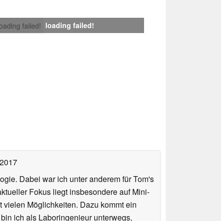
loading failed!
loading failed!
 2017
ologie. Dabei war ich unter anderem für Tom's
tueller Fokus liegt insbesondere auf Mini-
 vielen Möglichkeiten. Dazu kommt ein
 bin ich als Laboringenieur unterwegs,