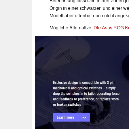
Beleuchtung lässt sich in drei Zonen ju
Origin in einer schwarzen und einer w
Modell aber offenbar noch nicht ange
Mögliche Alternative:
Die Asus ROG Ke