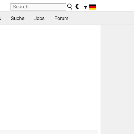
▼
s
Suche
Jobs
Forum