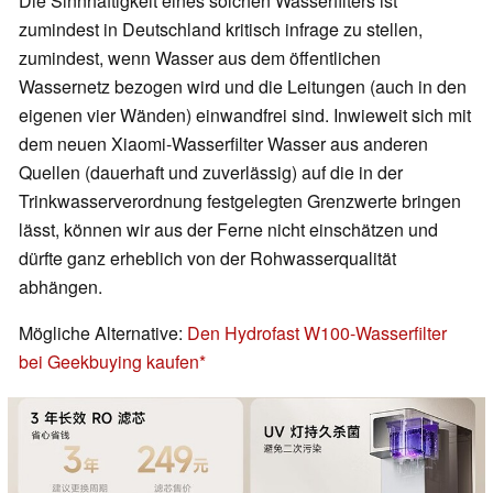
Die Sinnhaftigkeit eines solchen Wasserfilters ist
zumindest in Deutschland kritisch infrage zu stellen,
zumindest, wenn Wasser aus dem öffentlichen
Wassernetz bezogen wird und die Leitungen (auch in den
eigenen vier Wänden) einwandfrei sind. Inwieweit sich mit
dem neuen Xiaomi-Wasserfilter Wasser aus anderen
Quellen (dauerhaft und zuverlässig) auf die in der
Trinkwasserverordnung festgelegten Grenzwerte bringen
lässt, können wir aus der Ferne nicht einschätzen und
dürfte ganz erheblich von der Rohwasserqualität
abhängen.
Mögliche Alternative:
Den Hydrofast W100-Wasserfilter
bei Geekbuying kaufen