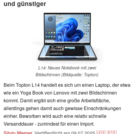
und günstiger
L14: Neues Notebook mit zwei
Bildschirmen (Bildquelle: Topton)
Beim Topton L14 handelt es sich um einen Laptop, der etwa
wie ein Yoga Book von Lenovo mit zwei Bildschirmen
kommt. Damit ergibt sich eine große Arbeitsfläche,
allerdings gehen damit auch gewisse Einschränkungen
einher. Beworben wird auch eine relativ schnelle
Versanddauer - zumindest für einen Import.
Silvio Werner
,
Veröffentlicht am
09.07.2025
🇺🇸
🇪🇸
...