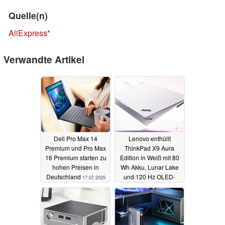
Quelle(n)
AliExpress
Verwandte Artikel
Dell Pro Max 14
Lenovo enthüllt
Premium und Pro Max
ThinkPad X9 Aura
16 Premium starten zu
Edition in Weiß mit 80
hohen Preisen in
Wh Akku, Lunar Lake
Deutschland
und 120 Hz OLED-
17.07.2025
Touchscreen
14.07.2025