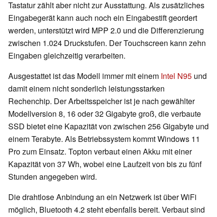
Tastatur zählt aber nicht zur Ausstattung. Als zusätzliches
Eingabegerät kann auch noch ein Eingabestift geordert
werden, unterstützt wird MPP 2.0 und die Differenzierung
zwischen 1.024 Druckstufen. Der Touchscreen kann zehn
Eingaben gleichzeitig verarbeiten.
Ausgestattet ist das Modell immer mit einem
Intel N95
und
damit einem nicht sonderlich leistungsstarken
Rechenchip. Der Arbeitsspeicher ist je nach gewählter
Modellversion 8, 16 oder 32 Gigabyte groß, die verbaute
SSD bietet eine Kapazität von zwischen 256 Gigabyte und
einem Terabyte. Als Betriebssystem kommt Windows 11
Pro zum Einsatz. Topton verbaut einen Akku mit einer
Kapazität von 37 Wh, wobei eine Laufzeit von bis zu fünf
Stunden angegeben wird.
Die drahtlose Anbindung an ein Netzwerk ist über WiFi
möglich, Bluetooth 4.2 steht ebenfalls bereit. Verbaut sind