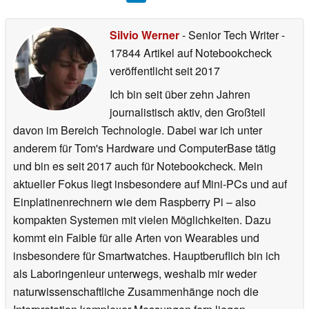
Silvio Werner
- Senior Tech Writer
-
17844 Artikel auf Notebookcheck
veröffentlicht
seit 2017
Ich bin seit über zehn Jahren
journalistisch aktiv, den Großteil
davon im Bereich Technologie. Dabei war ich unter
anderem für Tom's Hardware und ComputerBase tätig
und bin es seit 2017 auch für Notebookcheck. Mein
aktueller Fokus liegt insbesondere auf Mini-PCs und auf
Einplatinenrechnern wie dem Raspberry Pi – also
kompakten Systemen mit vielen Möglichkeiten. Dazu
kommt ein Faible für alle Arten von Wearables und
insbesondere für Smartwatches. Hauptberuflich bin ich
als Laboringenieur unterwegs, weshalb mir weder
naturwissenschaftliche Zusammenhänge noch die