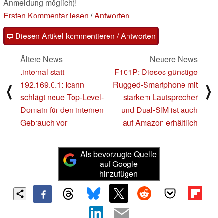
Anmeldung möglich)!
Ersten Kommentar lesen
/
Antworten
Diesen Artikel kommentieren / Antworten
Ältere News
Neuere News
.internal statt
F101P: Dieses günstige
192.169.0.1: Icann
Rugged-Smartphone mit
⟨
⟩
schlägt neue Top-Level-
starkem Lautsprecher
Domain für den internen
und Dual-SIM ist auch
Gebrauch vor
auf Amazon erhältlich
Als bevorzugte Quelle
auf Google
hinzufügen