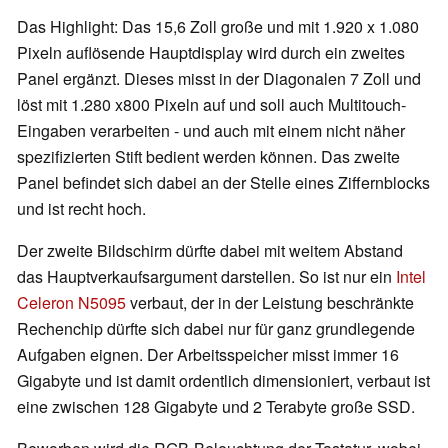
Das Highlight: Das 15,6 Zoll große und mit 1.920 x 1.080
Pixeln auflösende Hauptdisplay wird durch ein zweites
Panel ergänzt. Dieses misst in der Diagonalen 7 Zoll und
löst mit 1.280 x800 Pixeln auf und soll auch Multitouch-
Eingaben verarbeiten - und auch mit einem nicht näher
spezifizierten Stift bedient werden können. Das zweite
Panel befindet sich dabei an der Stelle eines Ziffernblocks
und ist recht hoch.
Der zweite Bildschirm dürfte dabei mit weitem Abstand
das Hauptverkaufsargument darstellen. So ist nur ein
Intel
Celeron N5095
verbaut, der in der Leistung beschränkte
Rechenchip dürfte sich dabei nur für ganz grundlegende
Aufgaben eignen. Der Arbeitsspeicher misst immer 16
Gigabyte und ist damit ordentlich dimensioniert, verbaut ist
eine zwischen 128 Gigabyte und 2 Terabyte große SSD.