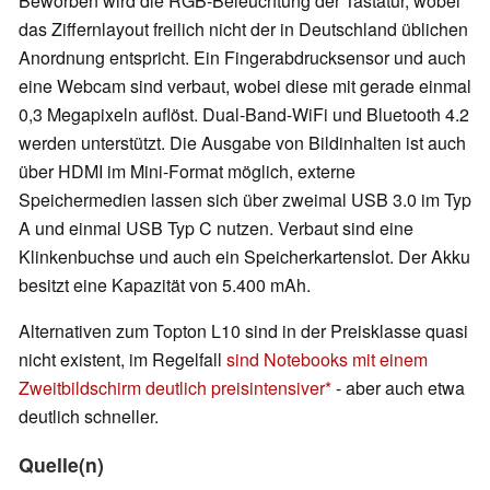
Beworben wird die RGB-Beleuchtung der Tastatur, wobei
das Ziffernlayout freilich nicht der in Deutschland üblichen
Anordnung entspricht. Ein Fingerabdrucksensor und auch
eine Webcam sind verbaut, wobei diese mit gerade einmal
0,3 Megapixeln auflöst. Dual-Band-WiFi und Bluetooth 4.2
werden unterstützt. Die Ausgabe von Bildinhalten ist auch
über HDMI im Mini-Format möglich, externe
Speichermedien lassen sich über zweimal USB 3.0 im Typ
A und einmal USB Typ C nutzen. Verbaut sind eine
Klinkenbuchse und auch ein Speicherkartenslot. Der Akku
besitzt eine Kapazität von 5.400 mAh.
Alternativen zum Topton L10 sind in der Preisklasse quasi
nicht existent, im Regelfall
sind Notebooks mit einem
Zweitbildschirm deutlich preisintensiver
- aber auch etwa
deutlich schneller.
Quelle(n)